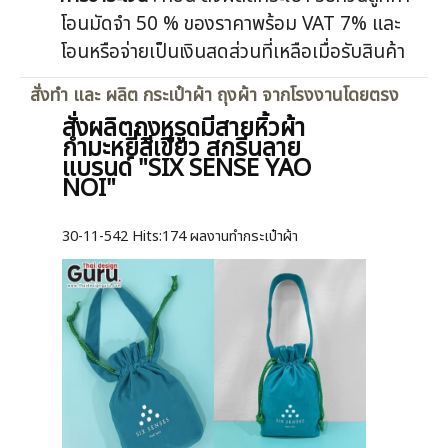
โอนมัดจำ 50 % ของราคาพร้อม VAT 7% และ
โอนหรือจ่ายเป็นเงินสดส่วนที่เหลือเมื่อรับสินค้า
สั่งทำ และ ผลิต กระเป๋าผ้า ถุงผ้า จากโรงงานโดยตรง
สั่งผลิตถุงหูรูดมีสายหิ้วผ้า
กำมะหยี่สีเขียว สกรีนลาย
แบรนด์ "SIX SENSE YAO
NOI"
30-11-542
Hits:
174 ผลงานทำกระเป๋าผ้า