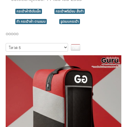
กระเป๋าผ้าซิปใบเล็ก
กระเป๋าพรีเมียม สั่งทำ
ทำ กระเป๋าผ้า ตามแบบ
รูปแบบกระเป๋า
กรุณา
ให้
คะแนน