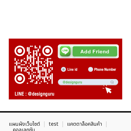
แผนผังเว็บไซต์
test
แคตตาล็อคสินค้า
คอลเลกชัน