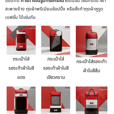
แบบที่มี
การทำเป็นรูปทรงกระเป๋า
แบบอื่น เช่นกระเป๋าผ้า
สะพายข้าง ถุงผ้าพรีเมียมช้อปปิ้ง หรือสั่งทำถุงผ้าหูรูด
เแฟชั่น ได้เช่นกัน
กระเป๋าใส่
กระเป๋าใส่
กระเป๋าใส่รองเท้า
รองเท้าผ้าใบสี
รองเท้าผ้าใบสี
ผ้าใบสีส้ม
แดง
เขียวคราม