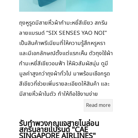
ถุงหูรูดมีสายหิ้วผ้ากำมะหยี่สีเขียว สกรีน
ลายแบรนด์ “SIX SENSES YAO NOI”
เป็นสินค้าพรีเมียมที่ให้ความรู้สึกหรูหรา
และมีเอกลักษณ์ตั้งแต่แรกเห็น ตัวถุงใช้ผ้า
กำมะหยี่สีเขียวอมฟ้า ให้ผิวสัมผัสนุ่ม ดูมี
มูลค่าสูงกว่าถุงผ้าทั่วไป มาพร้อมเชือกรูด
สีเขียวที่ช่วยเพิ่มรายละเอียดให้สินค้า และ
มีสายหิ้วผ้าในตัว ทำให้ถือใช้งานง่าย
Read more
รับทำพวงกุญแจสายไนล่อน
สกรีนลายแบรนด์ "CAE
SINGAPORE AIRLINES"