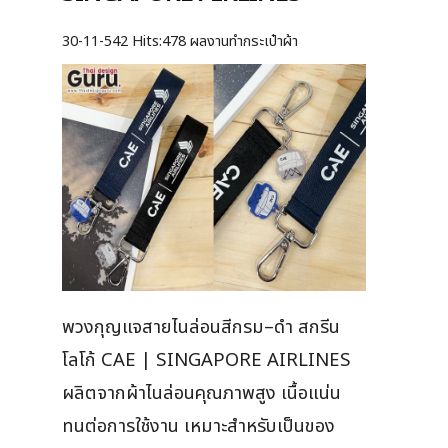
30-11-542
Hits:
478 ผลงานทำกระเป๋าผ้า
พวงกุญแจสายไนล่อนสีกรม–ดำ สกรีน
โลโก้ CAE | SINGAPORE AIRLINES
ผลิตจากผ้าไนล่อนคุณภาพสูง เนื้อแน่น
ทนต่อการใช้งาน เหมาะสำหรับเป็นของ