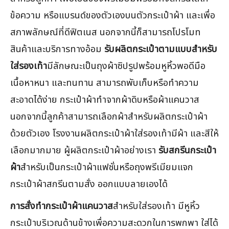
ข้อความ หรือแบรนด์ของตัวเองบนตัวกระเป๋าผ้า และเพื่อ
สภาพลักษณ์ที่ดีฟิตเนส นอกจากนี้ก็สามารถโปรโมท
สินค้าและบริการทางอ้อม
รับผลิตกระเป๋าตามแบบสำหรับ
ใส่รองเท้า
มีลักษณะเป็นถุงผ้าซิปรูปพร้อมหูหิ้วพอดีมือ
เนื้อหาหนา และทนทาน สามารถพับเก็บหรือทำความ
สะอาดได้ง่าย กระเป๋าผ้าทำจากผ้าดิบหรือผ้าแคนวาส
นอกจากนี้ลูกค้าสามารถเลือกผ้าสำหรับผลิตกระเป๋าผ้า
ด้วยตัวเอง โรงงานผลิตกระเป๋าผ้าใส่รองเท้ามีผ้า และสีให้
เลือกมากมาย ผู้ผลิตกระเป๋าผ้าอย่างเรา
รับสกรีนกระเป๋า
ผ้า
สำหรับเป็นกระเป๋าผ้าแฟชั่นหรือถุงพรีเมียมแจก
กระเป๋าผ้าสกรีนตามสั่ง ออกแบบลายเองได้
การสั่งทำกระเป๋าผ้าแคนวาส
สำหรับใส่รองเท้า มีหูหิ้ว
กระเป๋าบริเวณด้านข้างเพื่อความสะดวกในการพกพา ใส่ได้