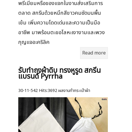
พรีเมียมหรือของแจกในงานส่งเสริมการ
ตลาด สกรีนด้วยหมึกสีขาวคมชัดบนพื้น
เข้ม เพิ่มความโดดเด่นและความเป็นมือ
อาชีพ มาพร้อมตะขอโลหะเงางามและพวง
กุญแจอะคริลิค
Read more
รับทำถุงผ้าดิบ ทรงหูรูด สกรีน
แบรนด์ Pyrrha
30-11-542
Hits:
3692 ผลงานทำกระเป๋าผ้า