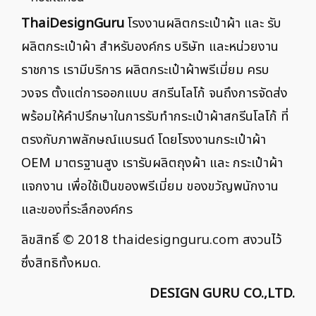
ThaiDesignGuru
โรงงานผลิตกระเป๋าผ้า และ รับ
ผลิตกระเป๋าผ้า สำหรับองค์กร บริษัท และหน่วยงาน
ราชการ เรามีบริการ ผลิตกระเป๋าผ้าพรีเมี่ยม ครบ
วงจร ตั้งแต่การออกแบบ สกรีนโลโก้ จนถึงการจัดส่ง
พร้อมให้คำปรึกษาในการรับทำกระเป๋าผ้าสกรีนโลโก้ ที่
ตรงกับภาพลักษณ์แบรนด์ โดยโรงงานกระเป๋าผ้า
OEM มาตรฐานสูง เรารับผลิตถุงผ้า และ กระเป๋าผ้า
แจกงาน เพื่อใช้เป็นของพรีเมี่ยม ของขวัญพนักงาน
และของที่ระลึกองค์กร
ลิขสิทธิ์ © 2018
thaidesignguru.com
สงวนไว้
ซึ่งสิทธิทั้งหมด.
DESIGN GURU CO.,LTD.