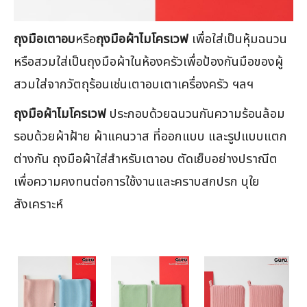
ถุงมือเตาอบ
หรือ
ถุงมือผ้าไมโครเวฟ
เพื่อใส่เป็นหุ้มฉนวน
หรือสวมใส่เป็นถุงมือผ้าในห้องครัวเพื่อป้องกันมือของผู้
สวมใส่จากวัตถุร้อนเช่นเตาอบเตาเครื่องครัว ฯลฯ
ถุงมือผ้าไมโครเวฟ
ประกอบด้วยฉนวนกันความร้อนล้อม
รอบด้วยผ้าฝ้าย ผ้าแคนวาส ที่ออกแบบ และรูปแบบแตก
ต่างกัน ถุงมือผ้าใส่สำหรับเตาอบ ตัดเย็บอย่างปราณีต
เพื่อความคงทนต่อการใช้งานและคราบสกปรก บุใย
สังเคราะห์