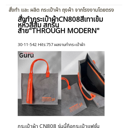
สั่งทำ และ ผลิต กระเป๋าผ้า ถุงผ้า จากโรงงานโดยตรง
สั่งทำกระเป๋าผ้าCN808สีเทาเข้ม
หูหิ้วสีส้ม สกรีน
ลาย"THROUGH MODERN"
30-11-542
Hits:
757 ผลงานทำกระเป๋าผ้า
กระเป๋าผ้า CN808 รุ่นนี้คือกระเป๋าแฟชั่น