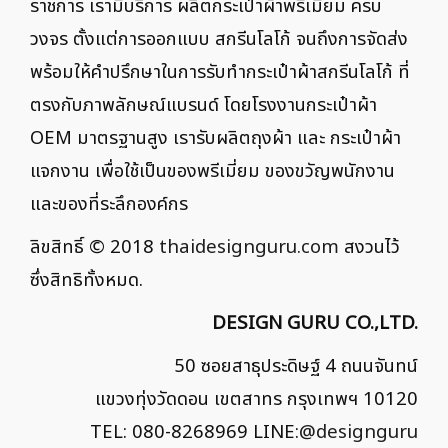
ราชการ เรามีบริการ ผลิตกระเป๋าผ้าพรีเมี่ยม ครบ
วงจร ตั้งแต่การออกแบบ สกรีนโลโก้ จนถึงการจัดส่ง
พร้อมให้คำปรึกษาในการรับทำกระเป๋าผ้าสกรีนโลโก้ ที่
ตรงกับภาพลักษณ์แบรนด์ โดยโรงงานกระเป๋าผ้า
OEM มาตรฐานสูง เรารับผลิตถุงผ้า และ กระเป๋าผ้า
แจกงาน เพื่อใช้เป็นของพรีเมี่ยม ของขวัญพนักงาน
และของที่ระลึกองค์กร
ลิขสิทธิ์ © 2018
thaidesignguru.com
สงวนไว้
ซึ่งสิทธิทั้งหมด.
DESIGN GURU CO.,LTD.
50 ซอยสาธุประดิษฐ์ 4 ถนนจันทน์
แขวงทุ่งวัดดอน เขตสาทร กรุงเทพฯ 10120
TEL: 080-8268969 LINE:
@designguru