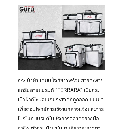
กระเป๋าผ้าแคมป์ปิ้งสีขาวพร้อมสายสะพาย
สกรีนลายแบรนด์ “FERRARA” เป็นกระ
เป๋าผ้าดีไซน์อเนกประสงค์ที่ถูกออกแบบมา
เพื่อตอบโจทย์การใช้งานกลางแจ้งและการ
โปรโมทแบรนด์ในเชิงการตลาดอย่างมือ
อาชีพ ตัวกระเป๋ามาในโทนสีขาวสะอาดตา