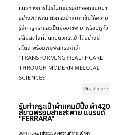
แนวทางการโปรโมทแบรนด์ที่ออกแบบมา
อย่างพิถีพิถัน ตัวกระเป๋าสีเทาเข้มให้ความ
รู้สึกหรูหราและเป็นมืออาชีพ มาพร้อมหูหิ้ว
สีส้มสดใสที่ตัดกับตัวกระเป๋าได้อย่างมี
สไตล์ พร้อมพิมพ์สกรีนคำว่า
“TRANSFORMING HEALTHCARE
THROUGH MODERN MEDICAL
SCIENCES”
Read more
รับทำกระเป๋าผ้าแคมป์ปิ้ง ผ้า420
สีขาวพร้อมสายสะพาย แบรนด์
"FERRARA"
30-11-542
Hits:
559 ผลงานทำกระเป๋าผ้า