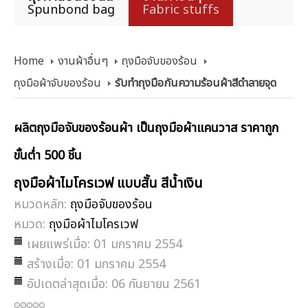
Spunbond bag
Fabric stuffs
Home
งานผ้าอื่นๆ
ถุงมือจับของร้อน
ถุงมือผ้าจับของร้อน
รับทำถุงมือกันความร้อนผ้าสีดำลายจุด
ผลิตถุงมือจับของร้อนผ้า เป็นถุงมือผ้าแคนวาส ราคาถูก
ขั้นต่ำ 500 ชิ้น
ถุงมือผ้าไมโครเวฟ แบบสั้น สีน้ำเงิน
หมวดหลัก:
ถุงมือจับของร้อน
หมวด:
ถุงมือผ้าไมโครเวฟ
เผยแพร่เมื่อ: 01 มกราคม 2554
สร้างเมื่อ: 01 มกราคม 2554
อัปเดตล่าสุดเมื่อ: 06 กันยายน 2561