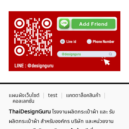
แผนผังเว็บไซต์
test
แคตตาล็อคสินค้า
คอลเลกชัน
ThaiDesignGuru
โรงงานผลิตกระเป๋าผ้า และ รับ
ผลิตกระเป๋าผ้า สำหรับองค์กร บริษัท และหน่วยงาน