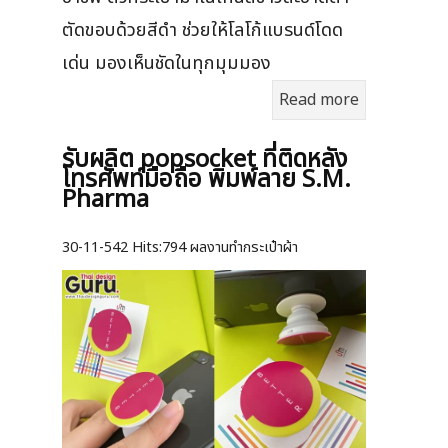
ตัดขอบด้วยสีดำ ช่วยให้โลโก้แบรนด์โดด
เด่น มองเห็นชัดในทุกมุมมอง
Read more
รับผลิต popsocket ที่ติดหลัง
โทรศัพท์มือถือ พิมพ์ลาย S.M.
Pharma
30-11-542
Hits:
794 ผลงานทำกระเป๋าผ้า