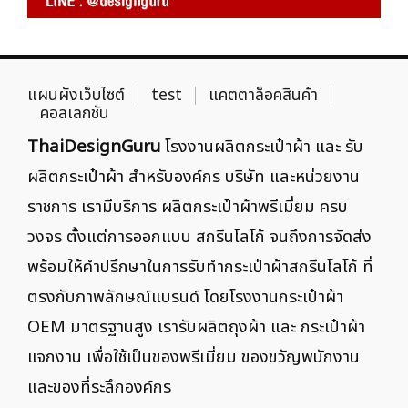
แผนผังเว็บไซต์
test
แคตตาล็อคสินค้า
คอลเลกชัน
ThaiDesignGuru
โรงงานผลิตกระเป๋าผ้า และ รับ
ผลิตกระเป๋าผ้า สำหรับองค์กร บริษัท และหน่วยงาน
ราชการ เรามีบริการ ผลิตกระเป๋าผ้าพรีเมี่ยม ครบ
วงจร ตั้งแต่การออกแบบ สกรีนโลโก้ จนถึงการจัดส่ง
พร้อมให้คำปรึกษาในการรับทำกระเป๋าผ้าสกรีนโลโก้ ที่
ตรงกับภาพลักษณ์แบรนด์ โดยโรงงานกระเป๋าผ้า
OEM มาตรฐานสูง เรารับผลิตถุงผ้า และ กระเป๋าผ้า
แจกงาน เพื่อใช้เป็นของพรีเมี่ยม ของขวัญพนักงาน
และของที่ระลึกองค์กร