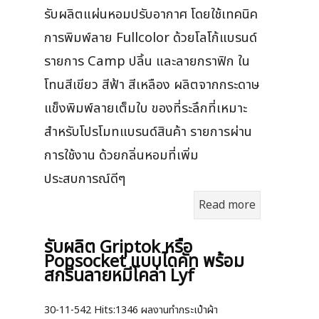
รับผลิตแผ่นหอมปรับอากาศ โดยใช้เทคนิค
การพิมพ์ลาย Fullcolor ด้วยโลโก้แบรนด์
รายการ Camp ปลิ้น และลายกราฟิก ใน
โทนสีเขียว สีฟ้า สีเหลือง ผลิตจากกระดาษ
แข็งพิมพ์ลายเต็มใบ ของที่ระลึกที่เหมาะ
สำหรับโปรโมทแบรนด์สินค้า รายการผ่าน
การใช้งาน ด้วยกลิ่นหอมที่เพิ่ม
ประสบการณ์ดีๆ
Read more
รับผลิต Griptok หรือ
Popsocket แบบไดคัท พร้อม
สกรีนลายหมีโคล่า Lyf
30-11-542
Hits:
1346 ผลงานทำกระเป๋าผ้า