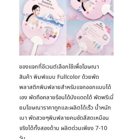
ของแจกที่อีเวนต์เลือกใช้เพื่อโฆษณา
สินค้า พิมพ์แบบ Fullcolor ด้วยพัด
พลาสติกพิมพ์ลายสำหรับแจกออกแบบได้
เอง พัดถือคลายร้อนได้บังแดดได้ พัดพรีเมี่
ยมโฆษณาราคาถูกและผลิตได้เร็ว น้ำหนัก
เบา พัดสวยๆพิมพ์ลายคมชัดสีสดเหมือน
จริงได้ทั้งสองด้าน ผลิตด่วนเพียง 7-10
วัน