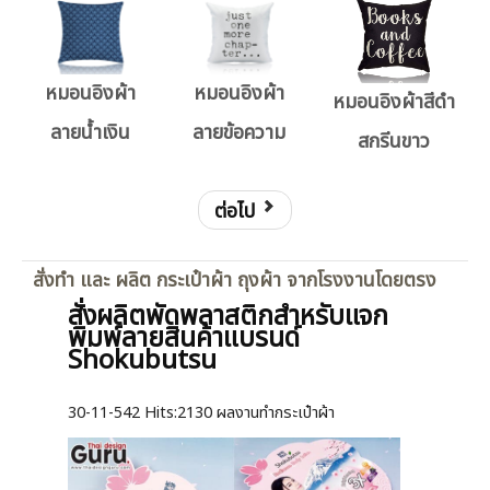
หมอนอิงผ้า
หมอนอิงผ้า
หมอนอิงผ้าสีดำ
ลายน้ำเงิน
ลายข้อความ
สกรีนขาว
ต่อไป
สั่งทำ และ ผลิต กระเป๋าผ้า ถุงผ้า จากโรงงานโดยตรง
สั่งผลิตพัดพลาสติกสำหรับแจก
พิมพ์ลายสินค้าแบรนด์
Shokubutsu
30-11-542
Hits:
2130 ผลงานทำกระเป๋าผ้า