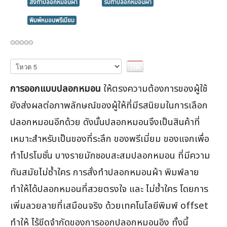
สั่งทำปลอกหมอนผ้า
รับทำปลอกหมอนผ้า
พิมพ์หมอนพรีเมียม
กรุณา
ให้
คะแนน
การออกแบบปลอกหมอน
ให้ตรงความต้องการของผู้ใช้
ยังส่งผลต่อภาพลักษณ์ของผู้ให้ที่มีรสนิยมในการเลือก
ปลอกหมอนอีกด้วย ดังนั้นปลอกหมอนจึงเป็นสินค้าที่
เหมาะสำหรับเป็นของที่ระลึก ของพรีเมี่ยม ของแจกเพื่อ
ทำโปรโมชั่น บางรายมักชอบสะสมปลอกหมอน ที่มีความ
ทันสมัยไม่ซ้ำใคร การสั่งทำปลอกหมอนผ้า พิมพ์ลาย
ทำให้ได้ปลอกหมอนที่สวยตรงใจ และ ไม่ซ้ำใคร โดยการ
เพิ่มลวยลายที่เสมือนจริง ด้วยเทคโนโลยีพิมพ์ offset
ทำให้ ไร้ขีดจำกัดของการออกปลอกหมอนอิง ทั้งนี้