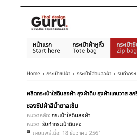
หน้าแรก
กระเป๋าผ้าหูหิ้ว
กระเป๋าซิ
Start here
Tote bag
Zip bag
Home
กระเป๋าซิปผ้า
กระเป๋าใส่ดินสอผ้า
รับทำกระเ
ผลิตกระเป๋าใส่ดินสอผ้า ถุงผ้าดิบ ถุงผ้าแคนวาส สกรี
ซองซิปผ้าสีน้ำตาลเข้ม
หมวดหลัก:
กระเป๋าใส่ดินสอผ้า
หมวด:
รับทำกระเป๋าดินสอ
เผยแพร่เมื่อ: 18 ธันวาคม 2561