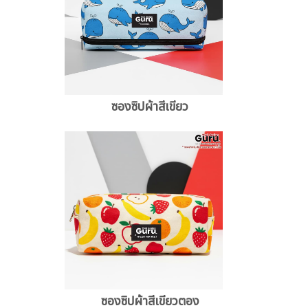
ซองซิปผ้าสีเขียว
ซองซิปผ้าสีเขียวตอง