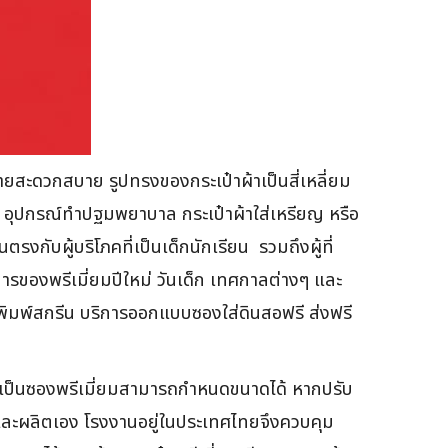
่ายสะดวกสบาย รูปทรงของกระเป๋าผ้าเป็นสี่เหลี่ยม
 อุปกรณ์ทำปฐมพยาบาล กระเป๋าผ้าใส่เหรียญ หรือ
รงกับผู้บริโภคที่เป็นเด็กนักเรียน รวมถึงผู้ที่
รของพรีเมี่ยมปีใหม่ วันเด็ก เทศกาลต่างๆ และ
นพิมพ์สกรีน บริการออกแบบซองใส่ดินสอฟรี ส่งฟรี
เป็นซองพรีเมี่ยมสามารถกำหนดขนาดได้ หากปรับ
อกและผลิตเอง โรงงานอยู่ในประเทศไทยจึงควบคุม