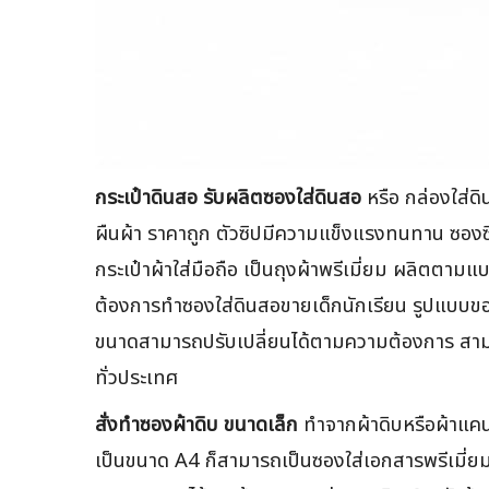
กระเป๋าดินสอ รับผลิตซองใส่ดินสอ
หรือ กล่องใส่ดิ
ผืนผ้า ราคาถูก ตัวซิปมีความแข็งแรงทนทาน ซองซ
กระเป๋าผ้าใส่มือถือ เป็นถุงผ้าพรีเมี่ยม ผลิตตามแบ
ต้องการทำซองใส่ดินสอขายเด็กนักเรียน รูปแบบขอ
ขนาดสามารถปรับเปลี่ยนได้ตามความต้องการ สามารถ
ทั่วประเทศ
สั่งทำซองผ้าดิบ ขนาดเล็ก
ทำจากผ้าดิบหรือผ้าแค
เป็นขนาด A4 ก็สามารถเป็นซองใส่เอกสารพรีเมี่ยม