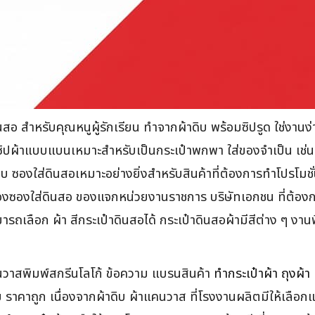
นสอ สำหรับคุณหนูผู้รักเรียน ทำจากผ้าดิบ พร้อมซิปรูด ใช่งานง
ิปผ้าแบบแบนเหมาะสำหรับเป็นกระเป๋าพกพา ใส่ของจำเป็น เช่น
บ ซองใส่ดินสอเหมาะอย่างยิ่งสำหรับสินค้าที่ต้องการทำโปรโมชั่นต
งซองใส่ดินสอ ของแจกหน่วยงานราชการ บริษัทเอกชน ที่ต้องกา
เลือก ผ้า สีกระเป๋าดินสอได้ กระเป๋าดินสอผ้ามีสีต่าง ๆ งา
นวาสพิมพ์สกรีนโลโก้ ข้อความ แบรนสินค้า
ทำกระเป๋าผ้า ถุงผ้า
 ราคาถูก เนื่องจากผ้าดิบ ผ้าแคนวาส ที่โรงงานผลิตมีให้เลื