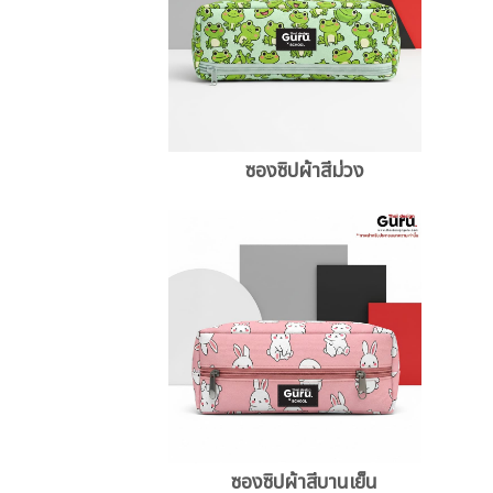
ซองซิปผ้าสีม่วง
ซองซิปผ้าสีบานเย็น