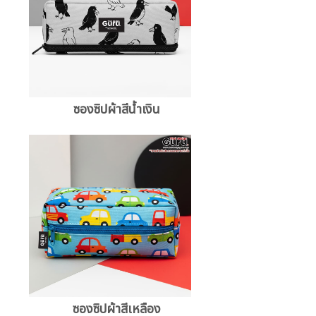
ซองซิปผ้าสีน้ำเงิน
ซองซิปผ้าสีเหลือง