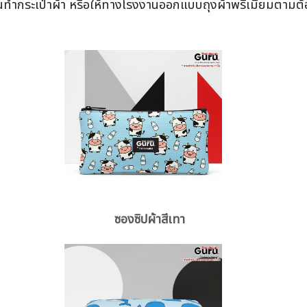
ทำกระเป๋าผ้า หรือให้ทางโรงงานออกแบบถุงผ้าพรีเมี่ยมตามต้อง
ซองซิปผ้าสีเทา