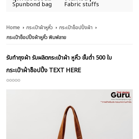
Spunbond bag
Fabric stuffs
Home
กระเป๋าผ้าหูหิ้ว
กระเป๋าช็อปปิ้งผ้า
กระเป๋าช็อปปิ้งผ้าหูหิ้ว พิมพ์ลาย
รับทำถุงผ้า รับผลิตกระเป๋าผ้า หูหิ้ว ขั้นต่ำ 500 ใบ
กระเป๋าผ้าช็อปปิ้ง TEXT HERE