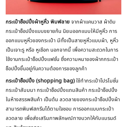
กระเป๋าช็อปปิ้งผ้าหูหิ้ว พิมพ์ลาย
จากผ้าแคนวาส ผ้าดิบ
กระเป๋าช็อปปิ้งแบบขยายก้น นิยมออกแบบให้มีหูหิ้ว การ
ออกแบบหูหิ้วของกระเป๋า มีทั้งเป็นสายหูหิ้วแบบผ้า, หูหิ้ว
เป็นเจาะรู หรือ หูเชือก นอกจากนี้ เพื่อความสะดวกในการ
ใช้งานกระเป๋าช็อปปิ้งแฟชั่น ซึ่งความหนาของผ้ากกระเป๋า
ช็อปปิ้งขึ้นอยู่กันความต้องการของลูกค้า
กระเป๋าช็อปปิ้ง (shopping bag)
ใช้ทำกระเป๋าโปรโมชั่น
กระเป๋าสัมมนา กระเป๋าช็อปปิ้งแถมสินค้า กระเป๋าช็อปปิ้ง
ในห้างสรรพสินค้า เป็นต้น ลวดลายของกระเป๋าช็อปปิ้งผ้า
สามารถพิมพ์สกรีนได้ตามใจชอบ การออกแบบกระเป๋า
ลวดลาย เพื่อส่งเสริมภาพลักษณ์ทางบวกให้กับแบรนด์