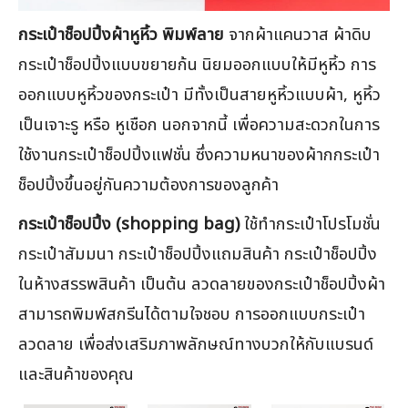
กระเป๋าช็อปปิ้งผ้าหูหิ้ว พิมพ์ลาย
จากผ้าแคนวาส ผ้าดิบ
กระเป๋าช็อปปิ้งแบบขยายก้น นิยมออกแบบให้มีหูหิ้ว การ
ออกแบบหูหิ้วของกระเป๋า มีทั้งเป็นสายหูหิ้วแบบผ้า, หูหิ้ว
เป็นเจาะรู หรือ หูเชือก นอกจากนี้ เพื่อความสะดวกในการ
ใช้งานกระเป๋าช็อปปิ้งแฟชั่น ซึ่งความหนาของผ้ากกระเป๋า
ช็อปปิ้งขึ้นอยู่กันความต้องการของลูกค้า
กระเป๋าช็อปปิ้ง (shopping bag)
ใช้ทำกระเป๋าโปรโมชั่น
กระเป๋าสัมมนา กระเป๋าช็อปปิ้งแถมสินค้า กระเป๋าช็อปปิ้ง
ในห้างสรรพสินค้า เป็นต้น ลวดลายของกระเป๋าช็อปปิ้งผ้า
สามารถพิมพ์สกรีนได้ตามใจชอบ การออกแบบกระเป๋า
ลวดลาย เพื่อส่งเสริมภาพลักษณ์ทางบวกให้กับแบรนด์
และสินค้าของคุณ