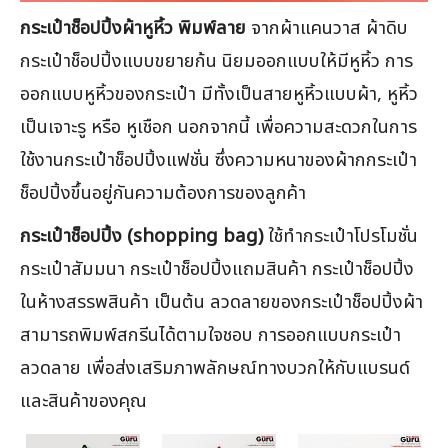
กระเป๋าช็อปปิ้งผ้าหูหิ้ว พิมพ์ลาย
จากผ้าแคนวาส ผ้าดิบ
กระเป๋าช็อปปิ้งแบบขยายก้น นิยมออกแบบให้มีหูหิ้ว การ
ออกแบบหูหิ้วของกระเป๋า มีทั้งเป็นสายหูหิ้วแบบผ้า, หูหิ้ว
เป็นเจาะรู หรือ หูเชือก นอกจากนี้ เพื่อความสะดวกในการ
ใช้งานกระเป๋าช็อปปิ้งแฟชั่น ซึ่งความหนาของผ้ากกระเป๋า
ช็อปปิ้งขึ้นอยู่กันความต้องการของลูกค้า
กระเป๋าช็อปปิ้ง (shopping bag)
ใช้ทำกระเป๋าโปรโมชั่น
กระเป๋าสัมมนา กระเป๋าช็อปปิ้งแถมสินค้า กระเป๋าช็อปปิ้ง
ในห้างสรรพสินค้า เป็นต้น ลวดลายของกระเป๋าช็อปปิ้งผ้า
สามารถพิมพ์สกรีนได้ตามใจชอบ การออกแบบกระเป๋า
ลวดลาย เพื่อส่งเสริมภาพลักษณ์ทางบวกให้กับแบรนด์
และสินค้าของคุณ