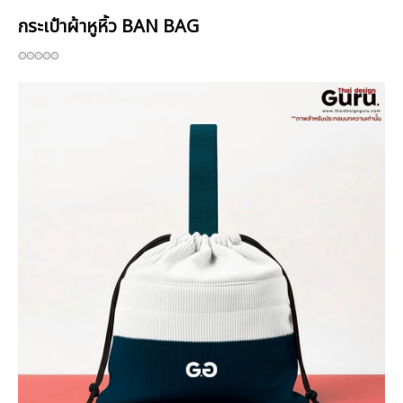
กระเป๋าผ้าหูหิ้ว BAN BAG