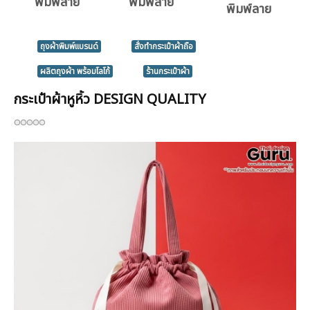
พิมพ์ลาย
พิมพ์ลาย
พิมพ์ลาย
ถุงผ้าพิมพ์แบรนด์
สั่งทำกระเป๋าผ้าถือ
ผลิตถุงผ้า พร้อมโลโก้
ร้านกระเป๋าผ้า
กระเป๋าผ้าหูหิ้ว DESIGN QUALITY