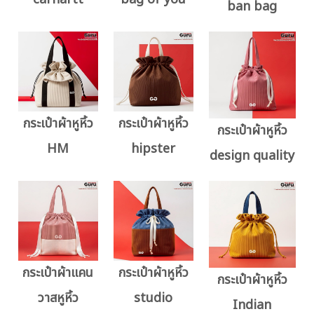
ban bag
กระเป๋าผ้าหูหิ้ว
กระเป๋าผ้าหูหิ้ว
กระเป๋าผ้าหูหิ้ว
HM
hipster
design quality
กระเป๋าผ้าแคน
กระเป๋าผ้าหูหิ้ว
กระเป๋าผ้าหูหิ้ว
วาสหูหิ้ว
studio
Indian