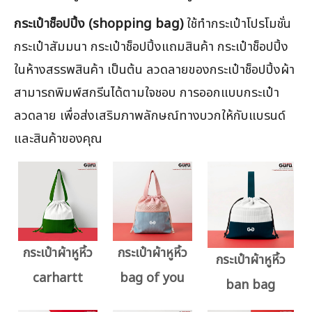
กระเป๋าช็อปปิ้ง (shopping bag)
ใช้ทำกระเป๋าโปรโมชั่น
กระเป๋าสัมมนา กระเป๋าช็อปปิ้งแถมสินค้า กระเป๋าช็อปปิ้ง
ในห้างสรรพสินค้า เป็นต้น ลวดลายของกระเป๋าช็อปปิ้งผ้า
สามารถพิมพ์สกรีนได้ตามใจชอบ การออกแบบกระเป๋า
ลวดลาย เพื่อส่งเสริมภาพลักษณ์ทางบวกให้กับแบรนด์
และสินค้าของคุณ
กระเป๋าผ้าหูหิ้ว
กระเป๋าผ้าหูหิ้ว
กระเป๋าผ้าหูหิ้ว
carhartt
bag of you
ban bag