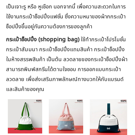
เป็นเจาะรู หรือ หูเชือก นอกจากนี้ เพื่อความสะดวกในการ
ใช้งานกระเป๋าช็อปปิ้งแฟชั่น ซึ่งความหนาของผ้ากกระเป๋า
ช็อปปิ้งขึ้นอยู่กันความต้องการของลูกค้า
กระเป๋าช็อปปิ้ง (shopping bag)
ใช้ทำกระเป๋าโปรโมชั่น
กระเป๋าสัมมนา กระเป๋าช็อปปิ้งแถมสินค้า กระเป๋าช็อปปิ้ง
ในห้างสรรพสินค้า เป็นต้น ลวดลายของกระเป๋าช็อปปิ้งผ้า
สามารถพิมพ์สกรีนได้ตามใจชอบ การออกแบบกระเป๋า
ลวดลาย เพื่อส่งเสริมภาพลักษณ์ทางบวกให้กับแบรนด์
และสินค้าของคุณ