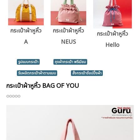
กระเป๋าผ้าหูหิ้ว
กระเป๋าผ้าหูหิ้ว
กระเป๋าผ้าหูหิ้ว
A
NEUS
Hello
รูปแบบกระเป๋า
ถุงผ้ากระเป๋า พรีเมียม
รับผลิตกระเป๋าผ้าตามแบบ
สั่งกระเป๋าช้อปปิ้งผ้า
กระเป๋าผ้าหูหิ้ว BAG OF YOU