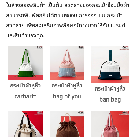
ในห้างสรรพสินค้า เป็นต้น ลวดลายของกระเป๋าช็อปปิ้งผ้า
สามารถพิมพ์สกรีนได้ตามใจชอบ การออกแบบกระเป๋า
ลวดลาย เพื่อส่งเสริมภาพลักษณ์ทางบวกให้กับแบรนด์
และสินค้าของคุณ
กระเป๋าผ้าหูหิ้ว
กระเป๋าผ้าหูหิ้ว
กระเป๋าผ้าหูหิ้ว
carhartt
bag of you
ban bag