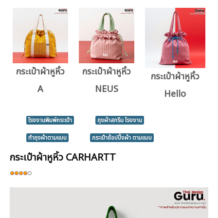
กระเป๋าผ้าหูหิ้ว
กระเป๋าผ้าหูหิ้ว
กระเป๋าผ้าหูหิ้ว
A
NEUS
Hello
โรงงานพิมพ์กระเป๋า
ถุงผ้าสกรีน โรงงาน
ทำถุงผ้าตามแบบ
กระเป๋าช้อปปิ้งผ้า ตามแบบ
กระเป๋าผ้าหูหิ้ว CARHARTT
ให้
เรต
สมาชิก:
4
/
5