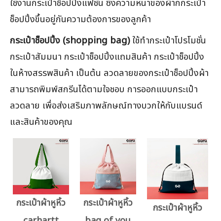
ใช้งานกระเป๋าช็อปปิ้งแฟชั่น ซึ่งความหนาของผ้ากกระเป๋า
ช็อปปิ้งขึ้นอยู่กันความต้องการของลูกค้า
กระเป๋าช็อปปิ้ง (shopping bag)
ใช้ทำกระเป๋าโปรโมชั่น
กระเป๋าสัมมนา กระเป๋าช็อปปิ้งแถมสินค้า กระเป๋าช็อปปิ้ง
ในห้างสรรพสินค้า เป็นต้น ลวดลายของกระเป๋าช็อปปิ้งผ้า
สามารถพิมพ์สกรีนได้ตามใจชอบ การออกแบบกระเป๋า
ลวดลาย เพื่อส่งเสริมภาพลักษณ์ทางบวกให้กับแบรนด์
และสินค้าของคุณ
กระเป๋าผ้าหูหิ้ว
กระเป๋าผ้าหูหิ้ว
กระเป๋าผ้าหูหิ้ว
carhartt
bag of you