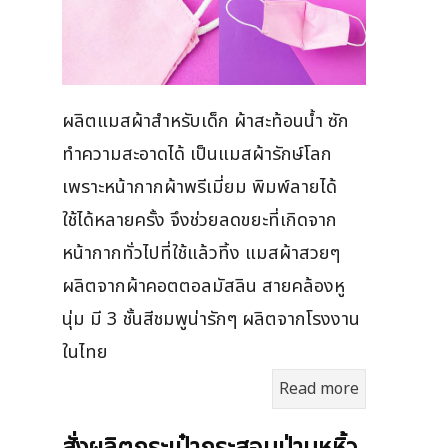
ผลิตแมสผ้าสำหรับเด็ก ผ้าสะท้อนน้ำ ซัก
ทำความสะอาดได้ เป็นแมสผ้ารักษ์โลก
เพราะหน้ากากผ้าพรีเมี่ยม พิมพ์ลายได้
ใช้ได้หลายครั้ง จึงช่วยลดขยะที่เกิดจาก
หน้ากากทั่วไปที่ใช้แล้วทิ้ง แมสผ้าสวยๆ
ผลิตจากผ้าคอตตอลมัสลิน สายคล้องหู
นุ่ม มี 3 ชั้นสีชมพูน่ารักๆ ผลิตจากโรงงาน
ในไทย
Read more