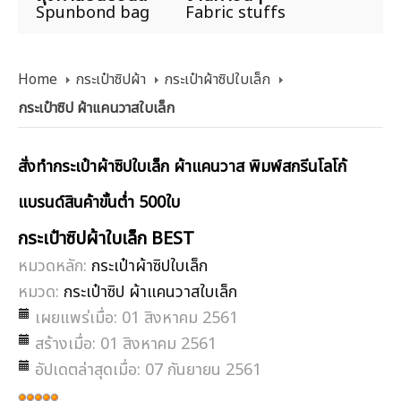
Spunbond bag
Fabric stuffs
Home
กระเป๋าซิปผ้า
กระเป๋าผ้าซิปใบเล็ก
กระเป๋าซิป ผ้าแคนวาสใบเล็ก
สั่งทำกระเป๋าผ้าซิปใบเล็ก ผ้าแคนวาส พิมพ์สกรีนโลโก้
แบรนด์สินค้าขั้นต่ำ 500ใบ
กระเป๋าซิปผ้าใบเล็ก BEST
หมวดหลัก:
กระเป๋าผ้าซิปใบเล็ก
หมวด:
กระเป๋าซิป ผ้าแคนวาสใบเล็ก
เผยแพร่เมื่อ: 01 สิงหาคม 2561
สร้างเมื่อ: 01 สิงหาคม 2561
อัปเดตล่าสุดเมื่อ: 07 กันยายน 2561
ให้