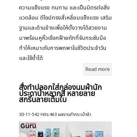
ความแข็งแรง ทนทาน และเป็นมิตรต่อสิ่ง
แวดล้อม ดีไซน์ทรงสี่เหลี่ยมแข็งแรง เสริม
ฐานและด้านข้างเพื่อให้ตั้งวางได้สวยงาม
มาพร้อมหูหิ้วเชือกฝ้ายถักที่จับกระชับมือ
ทำให้เหมาะกับการพกพาในชีวิตประจำวัน
และใช้ซ้ำได้
Read more
สั่งทำปลอกใส่กล่องนมผ้านัก
ประดาน้ำหลากสี หลายลาย
สกรีนลายเต็มใบ
30-11-542
Hits:
463 ผลงานทำกระเป๋าผ้า