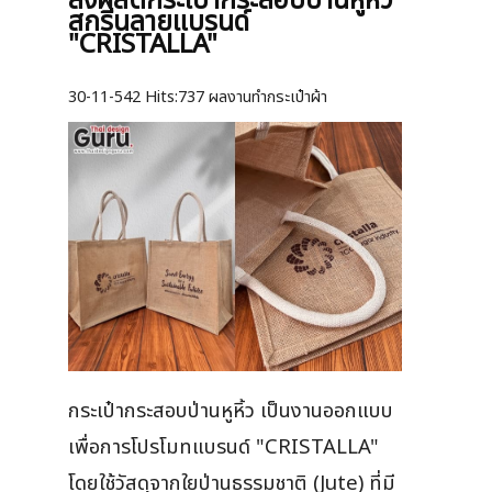
สั่งผลิตกระเป๋ากระสอบป่านหูหิ้ว
สกรีนลายแบรนด์
"CRISTALLA"
30-11-542
Hits:
737 ผลงานทำกระเป๋าผ้า
กระเป๋ากระสอบป่านหูหิ้ว เป็นงานออกแบบ
เพื่อการโปรโมทแบรนด์ "CRISTALLA"
โดยใช้วัสดุจากใยป่านธรรมชาติ (Jute) ที่มี