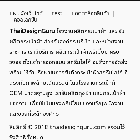
แผนผังเว็บไซต์
test
แคตตาล็อคสินค้า
คอลเลกชัน
ThaiDesignGuru
โรงงานผลิตกระเป๋าผ้า และ รับ
ผลิตกระเป๋าผ้า สำหรับองค์กร บริษัท และหน่วยงาน
ราชการ เรามีบริการ ผลิตกระเป๋าผ้าพรีเมี่ยม ครบ
วงจร ตั้งแต่การออกแบบ สกรีนโลโก้ จนถึงการจัดส่ง
พร้อมให้คำปรึกษาในการรับทำกระเป๋าผ้าสกรีนโลโก้ ที่
ตรงกับภาพลักษณ์แบรนด์ โดยโรงงานกระเป๋าผ้า
OEM มาตรฐานสูง เรารับผลิตถุงผ้า และ กระเป๋าผ้า
แจกงาน เพื่อใช้เป็นของพรีเมี่ยม ของขวัญพนักงาน
และของที่ระลึกองค์กร
ลิขสิทธิ์ © 2018
thaidesignguru.com
สงวนไว้
ซึ่งสิทธิทั้งหมด.