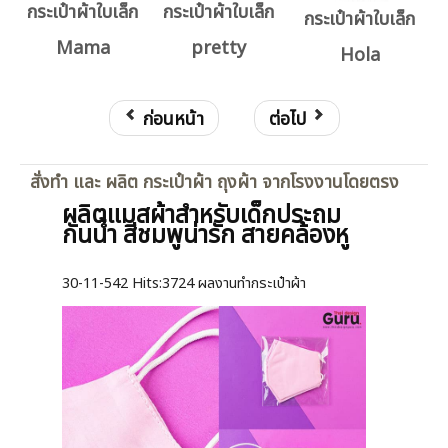
กระเป๋าผ้าใบเล็ก
กระเป๋าผ้าใบเล็ก
กระเป๋าผ้าใบเล็ก
Mama
pretty
Hola
ก่อนหน้า
ต่อไป
สั่งทำ และ ผลิต กระเป๋าผ้า ถุงผ้า จากโรงงานโดยตรง
ผลิตแมสผ้าสำหรับเด็กประถม
กันน้ำ สีชมพูน่ารัก สายคล้องหู
30-11-542
Hits:
3724 ผลงานทำกระเป๋าผ้า