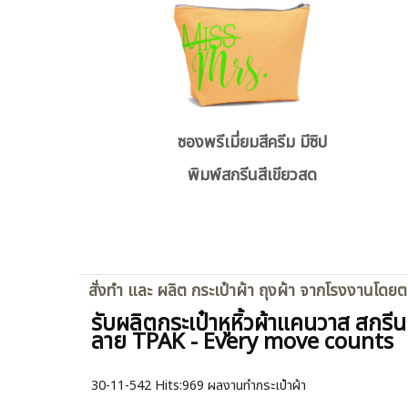
ซองพรีเมี่ยมสีครีม มีซิป
พิมพ์สกรีนสีเขียวสด
สั่งทำ และ ผลิต กระเป๋าผ้า ถุงผ้า จากโรงงานโดย
รับผลิตกระเป๋าหูหิ้วผ้าแคนวาส สกรีน
ลาย TPAK - Every move counts
30-11-542
Hits:
969 ผลงานทำกระเป๋าผ้า