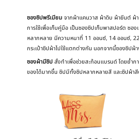
ซองซิปพรีเมียม
จากผ้าแคนวาส ผ้าดิบ ผ้ายีนต์ ผ้
การใช้เพื่อเก็บคู่มือ เป็นซองซิปเก็บพาสปอร์ต ซ
หลากหลาย มีความหนาที่ 11 ออนซ์, 14 ออนซ์, 22
กระเป๋าซิปผ้าไปใช้แตกต่างกัน นอกจากนี้ซองซิปผ้า
ซองผ้ามีซิป
สั่งทำเพื่อช่วยสะท้อนแบรนด์ โดยย้ำการ
ของได้มากขึ้น ซิปมีทั้งซิปหลากหลายสี และซิปผ้า