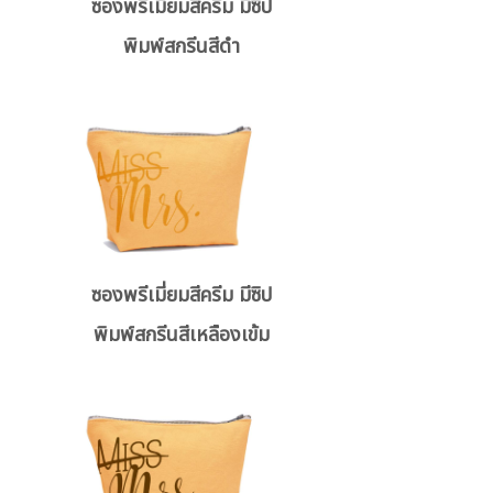
ซองพรีเมี่ยมสีครีม มีซิป
พิมพ์สกรีนสีดำ
ซองพรีเมี่ยมสีครีม มีซิป
พิมพ์สกรีนสีเหลืองเข้ม