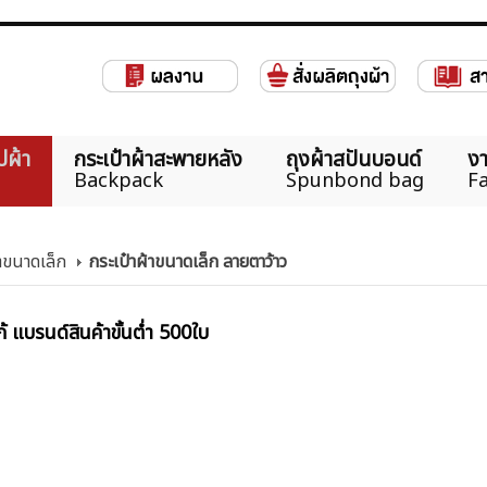
ปผ้า
กระเป๋าผ้าสะพายหลัง
ถุงผ้าสปันบอนด์
งา
Backpack
Spunbond bag
Fa
้าขนาดเล็ก
กระเป๋าผ้าขนาดเล็ก ลายตาว้าว
้ แบรนด์สินค้าขั้นต่ำ 500ใบ