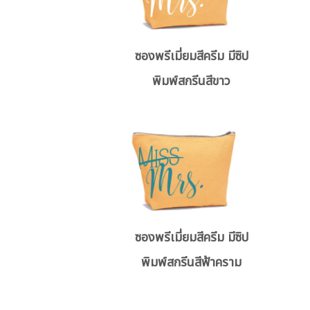
ซองพรีเมี่ยมสีครีม มีซิป
พิมพ์สกรีนสีขาว
ซองพรีเมี่ยมสีครีม มีซิป
พิมพ์สกรีนสีฟ้าคราม