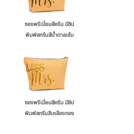
ซองพรีเมี่ยมสีครีม มีซิป
พิมพ์สกรีนสีน้ำตาลเข้ม
ซองพรีเมี่ยมสีครีม มีซิป
พิมพ์สกรีนสีเหลืองทอง