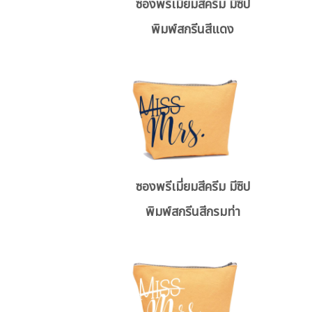
ซองพรีเมี่ยมสีครีม มีซิป
พิมพ์สกรีนสีแดง
ซองพรีเมี่ยมสีครีม มีซิป
พิมพ์สกรีนสีกรมท่า