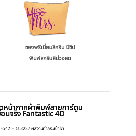
ซองพรีเมี่ยมสีครีม มีซิป
พิมพ์สกรีนสีม่วงสด
ตหน้ากากผ้าพิมพ์ลายการ์ตูน
ือนจริง Fantastic 4D
1-542
Hits:
3227 ผลงานทำกระเป๋าผ้า