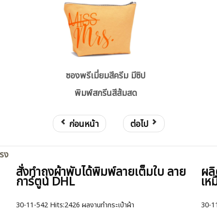
ซองพรีเมี่ยมสีครีม มีซิป
พิมพ์สกรีนสีส้มสด
ก่อนหน้า
ต่อไป
ตรง
สั่งทำถุงผ้าพับได้พิมพ์ลายเต็มใบ ลาย
ผลิ
การ์ตูน DHL
เหม
30-11-542
Hits:
2426 ผลงานทำกระเป๋าผ้า
30-1