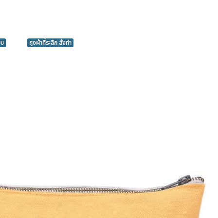
บบ
ถุงผ้าที่ระลึก สั่งทำ