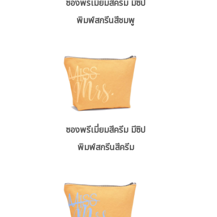
ซองพรีเมี่ยมสีครีม มีซิป
พิมพ์สกรีนสีชมพู
ซองพรีเมี่ยมสีครีม มีซิป
พิมพ์สกรีนสีครีม