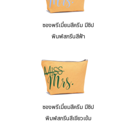
ซองพรีเมี่ยมสีครีม มีซิป
พิมพ์สกรีนสีฟ้า
ซองพรีเมี่ยมสีครีม มีซิป
พิมพ์สกรีนสีเขียวเข้ม