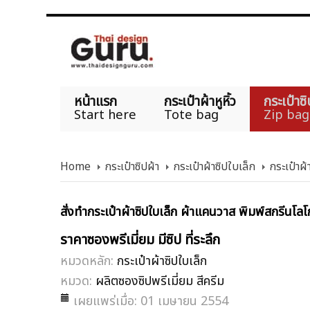
หน้าแรก
กระเป๋าผ้าหูหิ้ว
กระเป๋าซิ
Start here
Tote bag
Zip bag
Home
กระเป๋าซิปผ้า
กระเป๋าผ้าซิปใบเล็ก
กระเป๋าผ
สั่งทำกระเป๋าผ้าซิปใบเล็ก ผ้าแคนวาส พิมพ์สกรีนโลโก
ราคาซองพรีเมี่ยม มีซิป ที่ระลึก
หมวดหลัก:
กระเป๋าผ้าซิปใบเล็ก
หมวด:
ผลิตซองซิปพรีเมี่ยม สีครีม
เผยแพร่เมื่อ: 01 เมษายน 2554