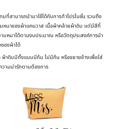
แถมที่สามารถนำมาใช้ได้กับการทำโปรโมชั่น รวมถึง
นาของผ้าแคนวาส เนื้อผ้าคล้ายผ้าดิบ แต่มีสีที่
อกความหนาได้ตามงบประมาณ หรือวัตถุประสงค์การนำ
งซองผ้าได้
 ผ้าดิบมีทั้งแบบมีก้น ไม่มีก้น หรือขยายข้างเพื่อใส่
ิมความน่ารักตามต้องการ