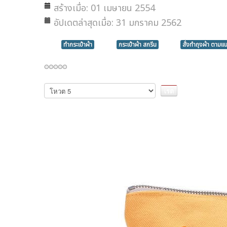
สร้างเมื่อ: 01 เมษายน 2554
อัปเดตล่าสุดเมื่อ: 31 มกราคม 2562
ทำกระเป๋าผ้า
กระเป๋าผ้า สกรีน
สั่งทำถุงผ้า ตามแ
กรุณา
ให้
คะแนน