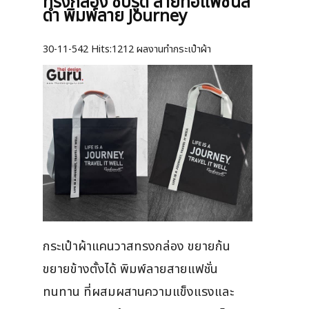
ทรงกล่อง ซิปรูด สายทอแฟชั่นสี
ดำ พิมพ์ลาย Journey
30-11-542
Hits:
1212 ผลงานทำกระเป๋าผ้า
กระเป๋าผ้าแคนวาสทรงกล่อง ขยายก้น
ขยายข้างตั้งได้ พิมพ์ลายสายแฟชั่น
ทนทาน ที่ผสมผสานความแข็งแรงและ