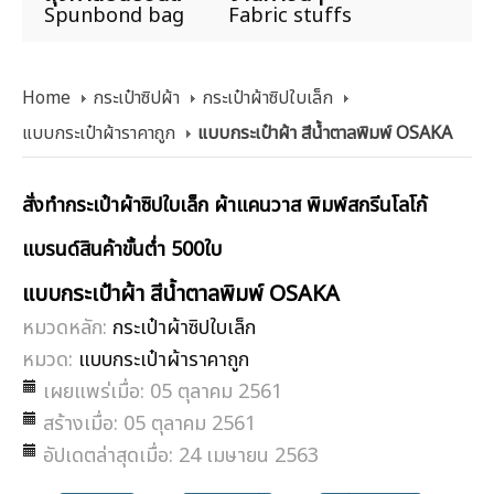
Spunbond bag
Fabric stuffs
Home
กระเป๋าซิปผ้า
กระเป๋าผ้าซิปใบเล็ก
แบบกระเป๋าผ้าราคาถูก
แบบกระเป๋าผ้า สีน้ำตาลพิมพ์ OSAKA
สั่งทำกระเป๋าผ้าซิปใบเล็ก ผ้าแคนวาส พิมพ์สกรีนโลโก้
แบรนด์สินค้าขั้นต่ำ 500ใบ
แบบกระเป๋าผ้า สีน้ำตาลพิมพ์ OSAKA
หมวดหลัก:
กระเป๋าผ้าซิปใบเล็ก
หมวด:
แบบกระเป๋าผ้าราคาถูก
เผยแพร่เมื่อ: 05 ตุลาคม 2561
สร้างเมื่อ: 05 ตุลาคม 2561
อัปเดตล่าสุดเมื่อ: 24 เมษายน 2563