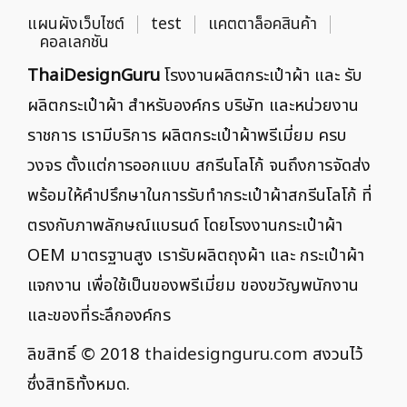
แผนผังเว็บไซต์
test
แคตตาล็อคสินค้า
คอลเลกชัน
ThaiDesignGuru
โรงงานผลิตกระเป๋าผ้า และ รับ
ผลิตกระเป๋าผ้า สำหรับองค์กร บริษัท และหน่วยงาน
ราชการ เรามีบริการ ผลิตกระเป๋าผ้าพรีเมี่ยม ครบ
วงจร ตั้งแต่การออกแบบ สกรีนโลโก้ จนถึงการจัดส่ง
พร้อมให้คำปรึกษาในการรับทำกระเป๋าผ้าสกรีนโลโก้ ที่
ตรงกับภาพลักษณ์แบรนด์ โดยโรงงานกระเป๋าผ้า
OEM มาตรฐานสูง เรารับผลิตถุงผ้า และ กระเป๋าผ้า
แจกงาน เพื่อใช้เป็นของพรีเมี่ยม ของขวัญพนักงาน
และของที่ระลึกองค์กร
ลิขสิทธิ์ © 2018
thaidesignguru.com
สงวนไว้
ซึ่งสิทธิทั้งหมด.