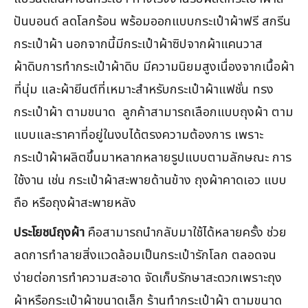
ปันบอนด์ ลดโลกร้อน พร้อมออกแบบกระเป๋าผ้าฟรี สกรีน
กระเป๋าผ้า นอกจากนี้มีกระเป๋าผ้าซิปจากผ้าแคนวาส
ผ้าดิบการทำกระเป๋าผ้าดิบ มีความนิยมสูงเนื่องจากเนื้อผ้า
ที่นุ่ม และผ้ายีนต์ที่เหมาะสำหรับกระเป๋าผ้าแฟชั่น ทรง
กระเป๋าผ้า ตามขนาด ลูกค้าสามารถเลือกแบบถุงผ้า ตาม
แบบและราคาที่อยู่ในงบได้ตรงความต้องการ เพราะ
กระเป๋าผ้าผลิตขึ้นมาหลากหลายรูปแบบตามลักษณะ การ
ใช้งาน เช่น กระเป๋าผ้าสะพายด้านข้าง ถุงผ้าคาดเอว แบบ
ถือ หรือถุงผ้าสะพายหลัง
ประโยชน์ถุงผ้า
คือสามารถนำกลับมาใช้ได้หลายครั้ง ช่วย
ลดการทำลายสิ่งแวดล้อมเป็นกระเป๋ารักโลก ตลอดจน
ง่ายต่อการทำความสะอาด จัดเก็บรักษาสะดวกเพราะถุง
ผ้าหรือกระเป๋าผ้าขนาดเล็ก ร้านทำกระเป๋าผ้า ตามขนาด