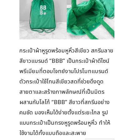
กระเป๋าผ้าหูรูดพร้อมหูหิ้วสีเขียว สกรีนลาย
สีขาวแบรนด์ “BBB” เป็นกระเป๋าผ้าดีไซน์
พรีเมียมที่ตอบโจทย์งานโปรโมทแบรนด์
ตัวกระเป๋าใช้โทนสีเขียวสดที่ช่วยดึงดูด
สายตาและสร้างภาพลักษณ์ที่เป็นมิตร
ผสานกับโลโก้ “BBB” สีขาวที่สกรีนอย่าง
คมชัด มองเห็นได้ง่ายตั้งแต่ระยะไกล รูป
แบบกระเป๋าเป็นทรงหูรูดพร้อมหูหิ้ว ทำให้
ใช้งานได้ทั้งแบบถือและสะพาย