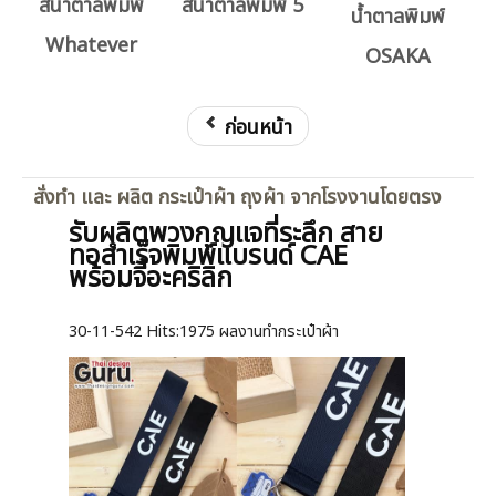
สีน้ำตาลพิมพ์
สีน้ำตาลพิมพ์ 5
น้ำตาลพิมพ์
Whatever
OSAKA
ก่อนหน้า
สั่งทำ และ ผลิต กระเป๋าผ้า ถุงผ้า จากโรงงานโดยตรง
รับผลิตพวงกุญแจที่ระลึก สาย
ทอสำเร็จพิมพ์แบรนด์ CAE
พร้อมจี้อะคริลิก
30-11-542
Hits:
1975 ผลงานทำกระเป๋าผ้า