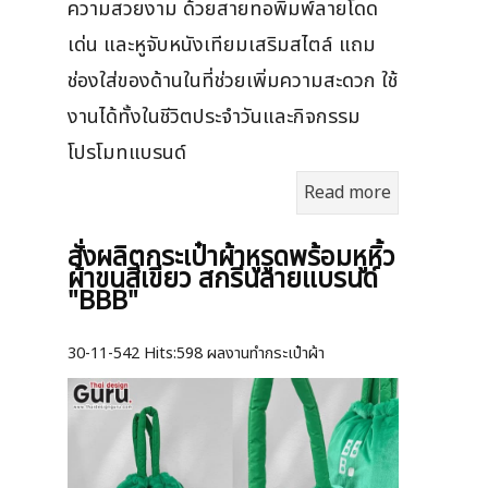
ความสวยงาม ด้วยสายทอพิมพ์ลายโดด
เด่น และหูจับหนังเทียมเสริมสไตล์ แถม
ช่องใส่ของด้านในที่ช่วยเพิ่มความสะดวก ใช้
งานได้ทั้งในชีวิตประจำวันและกิจกรรม
โปรโมทแบรนด์
Read more
สั่งผลิตกระเป๋าผ้าหูรูดพร้อมหูหิ้ว
ผ้าขนสีเขียว สกรีนลายแบรนด์
"BBB"
30-11-542
Hits:
598 ผลงานทำกระเป๋าผ้า