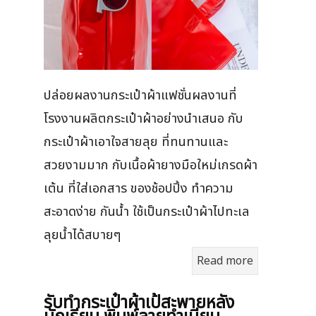
ปล่อยผลงานกระเป๋าผ้าแฟชั่นผลงานที่
โรงงานผลิตกระเป๋าผ้าอย่างนำเสนอ กับ
กระเป๋าผ้าเอาใจสายลุย ที่ทนทานและ
สวยงามมาก กับเนื้อผ้ายางมือใหม่เกรดผ้า
เต้น ที่ใส่เอกสาร ของช้อปปิ้ง ทำความ
สะอาดง่าย กันน้ำ ใช้เป็นกระเป๋าผ้าไปทะเล
ลุยน้ำได้สบายๆ
Read more
รับทำกระเป๋าผ้าเป้สะพายหลัง