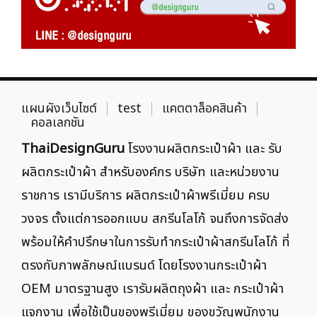
แผนผังเว็บไซต์
test
แคตตาล็อคสินค้า
คอลเลกชัน
ThaiDesignGuru
โรงงานผลิตกระเป๋าผ้า และ รับ
ผลิตกระเป๋าผ้า สำหรับองค์กร บริษัท และหน่วยงาน
ราชการ เรามีบริการ ผลิตกระเป๋าผ้าพรีเมี่ยม ครบ
วงจร ตั้งแต่การออกแบบ สกรีนโลโก้ จนถึงการจัดส่ง
พร้อมให้คำปรึกษาในการรับทำกระเป๋าผ้าสกรีนโลโก้ ที่
ตรงกับภาพลักษณ์แบรนด์ โดยโรงงานกระเป๋าผ้า
OEM มาตรฐานสูง เรารับผลิตถุงผ้า และ กระเป๋าผ้า
แจกงาน เพื่อใช้เป็นของพรีเมี่ยม ของขวัญพนักงาน