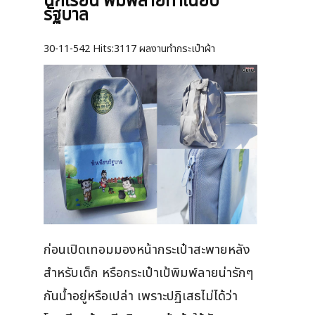
นักเรียน พิมพ์ลายทำเนียบ
รัฐบาล
30-11-542
Hits:
3117 ผลงานทำกระเป๋าผ้า
ก่อนเปิดเทอมมองหน้ากระเป๋าสะพายหลัง
สำหรับเด็ก หรือกระเป๋าเป้พิมพ์ลายน่ารักๆ
กันน้ำอยู่หรือเปล่า เพราะปฏิเสธไม่ได้ว่า