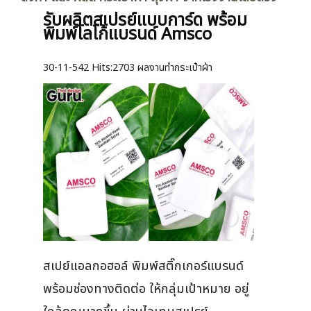
รับผลิตสเปรย์แบบการ์ด พร้อม
พิมพ์โลโก้แบรนด์ Amsco
30-11-542
Hits:
2703 ผลงานทำกระเป๋าผ้า
สเปย์แอลกอฮอล์ พิมพ์สติ๊กเกอร์แบรนด์
พร้อมช่องทางติดต่อ ให้กลุ่มเป้าหมาย อยู่