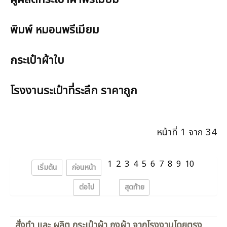
พิมพ์ หมอนพรีเมียม
กระเป๋าผ้าใบ
โรงงานระเป๋าที่ระลึก ราคาถูก
หน้าที่ 1 จาก 34
1
2
3
4
5
6
7
8
9
10
เริ่มต้น
ก่อนหน้า
ต่อไป
สุดท้าย
สั่งทำ และ ผลิต กระเป๋าผ้า ถุงผ้า จากโรงงานโดยตรง