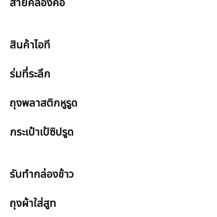
สายคล้องคอ
สินค้าไอที
ร่มที่ระลึก
ถุงพลาสติกหูรูด
กระเป๋าเป้ซิปรูด
รับทำกล่องข้าว
ถุงผ้าใส่สูท