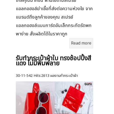
ใกล้คุณมากขึ้น ผ่านไอเทมสเปรย์
แอลกอฮอล์ฆ่าเชื้อที่ส่งต่อความห่วงใย จาก
แบรนด์ถึงลูกค้าของคุณ สเปรย์
แอลกอฮอล์แบบการ์ดอันเล็กกระทัดรัดพก
พาง่าย สั่งผลิตได้ในราคาถูก
Read more
รับทำกระเป๋าผ้าใบ ทรงช้อปปิ้งสี
แดง ไม่มีพิมพ์ลาย
30-11-542
Hits:
2613 ผลงานทำกระเป๋าผ้า