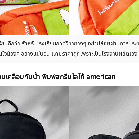
รียนดีกว่า สำหรับโรงเรียนกวดวิชาต่างๆ อย่าปล่อยผ่านการประ
โดนใจน้องๆ อย่างแน่นอน แถมราคาถูกเพราะเป็นโรงงานผลิตเอง
่อนเคลือบกันน้ำ พิมพ์สกรีนโลโก้ american