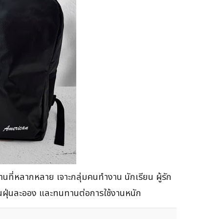
ที่หลากหลาย เจาะกลุ่มคนทำงาน นักเรียน ผู้รัก
งกันฝุ่นละออง และทนทานต่อการใช้งานหนัก