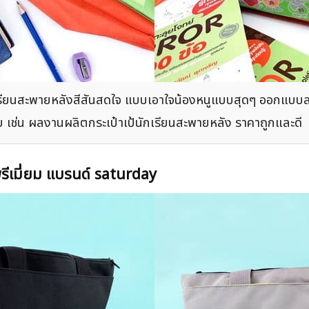
เรียนสะพายหลังสีสันสดใจ แบบเอาใจน้องหนูแบบสุดๆ ออกแบบลายไ
บ เช่น ผลงานผลิตกระเป๋าเป้นักเรียนสะพายหลัง ราคาถูกและดี
พรีเมี่ยม แบรนด์ saturday