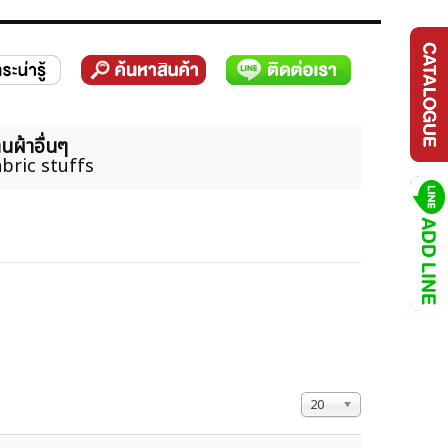
นผ้าอื่นๆ
bric stuffs
แสดง #
20