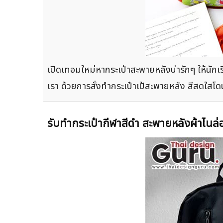
เปิดเทอมใหม่หากระเป๋าสะพายหลังน่ารักๆ ให้นักเ
เรา ด้วยการสั่งทำกระเป๋าเป้สะพายหลัง สีสดใส
รับทำกระเป๋ากีฬาสีดำ สะพายหลังผ้าไนล