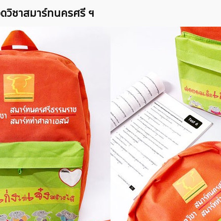
กวดวิชาสมาร์ทนครศรี ฯ