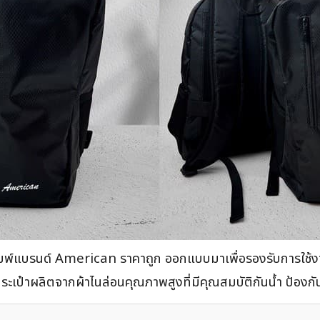
ิมพ์แบรนด์ American ราคาถูก ออกแบบมาเพื่อรองรับการใช้งาน
ัวกระเป๋าผลิตจากผ้าไนล่อนคุณภาพสูงที่มีคุณสมบัติกันน้ำ ป้อ