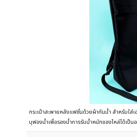
กระเป๋าสะพายหลังแฟชั่นด้วยผ้ากันน้ำ สำหรับใส่
บุฟองน้ำเพื่อรองน้ำการรับน้ำหนักของไหล่ได้เป็น