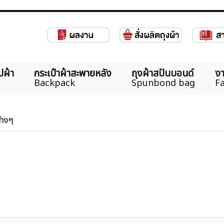
ปผ้า
กระเป๋าผ้าสะพายหลัง
ถุงผ้าสปันบอนด์
งา
Backpack
Spunbond bag
Fa
ต่างๆ