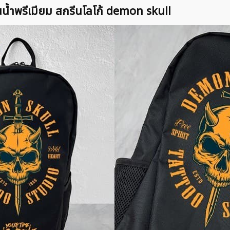
นน้ำพรีเมียม สกรีนโลโก้ demon skull