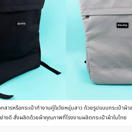
เอกสารหรือกระเป๋าทำงานคู่ใจวัยหนุ่มสาว ด้วยรูปแบบกระเป๋าผ้
อย่างดี สั่งผลิตด้วยผ้าคุณภาพที่โรงงานผลิตกระเป๋าผ้าในไทย