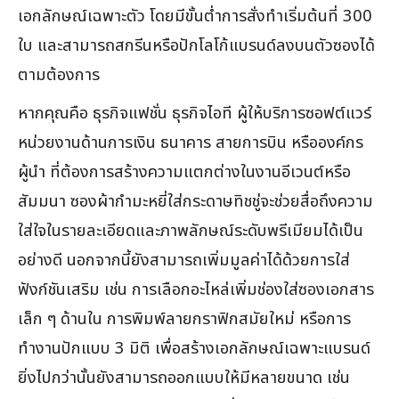
เอกลักษณ์เฉพาะตัว โดยมีขั้นต่ำการสั่งทำเริ่มต้นที่ 300
ใบ และสามารถสกรีนหรือปักโลโก้แบรนด์ลงบนตัวซองได้
ตามต้องการ
หากคุณคือ ธุรกิจแฟชั่น ธุรกิจไอที ผู้ให้บริการซอฟต์แวร์
หน่วยงานด้านการเงิน ธนาคาร สายการบิน หรือองค์กร
ผู้นำ ที่ต้องการสร้างความแตกต่างในงานอีเวนต์หรือ
สัมมนา ซองผ้ากำมะหยี่ใส่กระดาษทิชชู่จะช่วยสื่อถึงความ
ใส่ใจในรายละเอียดและภาพลักษณ์ระดับพรีเมียมได้เป็น
อย่างดี นอกจากนี้ยังสามารถเพิ่มมูลค่าได้ด้วยการใส่
ฟังก์ชันเสริม เช่น การเลือกอะไหล่เพิ่มช่องใส่ซองเอกสาร
เล็ก ๆ ด้านใน การพิมพ์ลายกราฟิกสมัยใหม่ หรือการ
ทำงานปักแบบ 3 มิติ เพื่อสร้างเอกลักษณ์เฉพาะแบรนด์
ยิ่งไปกว่านั้นยังสามารถออกแบบให้มีหลายขนาด เช่น