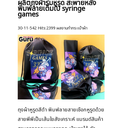
ผลิตถุงผ้าร่มหูรูด สะพายหลัง
พิมพ์ลายเต็มใบ syringe
games
30-11-542
Hits:
2399 ผลงานทำกระเป๋าผ้า
ถุงผ้าหูรูดสีดำ พิมพ์ลายสายเชือกหูรูดด้วย
สายพีพีเป็นเส้นใยสังเคราะห์ แบรนด์สินค้า