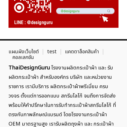
แผนผังเว็บไซต์
test
แคตตาล็อคสินค้า
คอลเลกชัน
ThaiDesignGuru
โรงงานผลิตกระเป๋าผ้า และ รับ
ผลิตกระเป๋าผ้า สำหรับองค์กร บริษัท และหน่วยงาน
ราชการ เรามีบริการ ผลิตกระเป๋าผ้าพรีเมี่ยม ครบ
วงจร ตั้งแต่การออกแบบ สกรีนโลโก้ จนถึงการจัดส่ง
พร้อมให้คำปรึกษาในการรับทำกระเป๋าผ้าสกรีนโลโก้ ที่
ตรงกับภาพลักษณ์แบรนด์ โดยโรงงานกระเป๋าผ้า
OEM มาตรฐานสูง เรารับผลิตถุงผ้า และ กระเป๋าผ้า