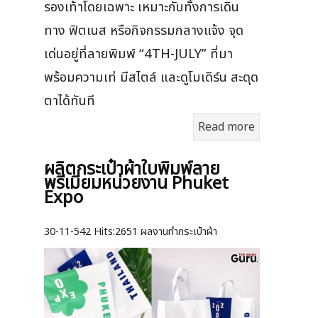
รองเท้าโดยเฉพาะ เหมาะกับทั้งการเดิน
ทาง ฟิตเนส หรือกิจกรรมกลางแจ้ง จุด
เด่นอยู่ที่ลายพิมพ์ “4TH-JULY” ที่มา
พร้อมความเท่ มีสไตล์ และดูโมเดิร์น สะดุด
ตาได้ทันที
Read more
ผลิตกระเป๋าผ้าใบพิมพ์ลาย
พรีเมียมหน่วยงาน Phuket
Expo
30-11-542
Hits:
2651 ผลงานทำกระเป๋าผ้า