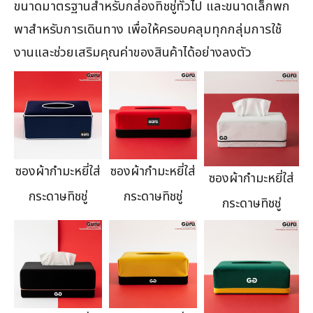
ขนาดมาตรฐานสำหรับกล่องทิชชู่ทั่วไป และขนาดเล็กพก
พาสำหรับการเดินทาง เพื่อให้ครอบคลุมทุกกลุ่มการใช้
งานและช่วยเสริมคุณค่าของสินค้าได้อย่างลงตัว
ซองผ้ากำมะหยี่ใส่
ซองผ้ากำมะหยี่ใส่
ซองผ้ากำมะหยี่ใส่
กระดาษทิชชู่
กระดาษทิชชู่
กระดาษทิชชู่