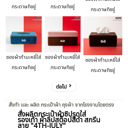
กระดาษทิชชู่
กระดาษทิชชู่
กระดาษทิชชู่
ซองผ้ากำมะหยี่ใส่
ซองผ้ากำมะหยี่ใส่
ซองผ้ากำมะหยี่ใส่
กระดาษทิชชู่
กระดาษทิชชู่
กระดาษทิชชู่
ต่อไป
สั่งทำ และ ผลิต กระเป๋าผ้า ถุงผ้า จากโรงงานโดยตรง
สั่งผลิตกระเป๋าผ้าซิปรูดใส่
รองเท้า ผ้าลิปสต็อปสีดำ สกรีน
ลาย "4TH-JULY"