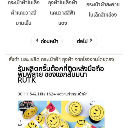
กระเป๋าผ้าใบเล็ก
ถุงผ้าใบเล็กผ้า
กระเป๋าผ้าสะพาย
ผ้าแคนวาสสี
แคนวาสสีฟ้า
ใบเล็กสีเหลือง
บานเย็น
แดง
ก่อนหน้า
ต่อไป
สั่งทำ และ ผลิต กระเป๋าผ้า ถุงผ้า จากโรงงานโดยตรง
รับผลิตกริ๊บต๊อกที่ติดหลังมือถือ
พิมพ์ลาย ของแจกสัมมนา
RUTK
30-11-542
Hits:
1624 ผลงานทำกระเป๋าผ้า