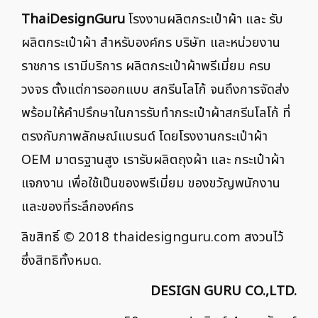
ThaiDesignGuru
โรงงานผลิตกระเป๋าผ้า และ รับ
ผลิตกระเป๋าผ้า สำหรับองค์กร บริษัท และหน่วยงาน
ราชการ เรามีบริการ ผลิตกระเป๋าผ้าพรีเมี่ยม ครบ
วงจร ตั้งแต่การออกแบบ สกรีนโลโก้ จนถึงการจัดส่ง
พร้อมให้คำปรึกษาในการรับทำกระเป๋าผ้าสกรีนโลโก้ ที่
ตรงกับภาพลักษณ์แบรนด์ โดยโรงงานกระเป๋าผ้า
OEM มาตรฐานสูง เรารับผลิตถุงผ้า และ กระเป๋าผ้า
แจกงาน เพื่อใช้เป็นของพรีเมี่ยม ของขวัญพนักงาน
และของที่ระลึกองค์กร
ลิขสิทธิ์ © 2018
thaidesignguru.com
สงวนไว้
ซึ่งสิทธิทั้งหมด.
DESIGN GURU CO.,LTD.