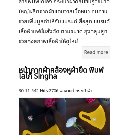
ลายพิมพ์ได้เอง กระเป๋าผ้าคลุมซิปรูดขนาด
ใหญ่ผลิตจากผ้าแคนวาสเนื้อหนา ทนทาน
ช่วยเพิ่มมูลค่าให้กับแบรนด์เสื้อสูท แบรนด์
เสื้อผ้าแฟชั่นสั่งตัด ตามขนาด ถุงคลุมสูท
ช่วยคงสภาพเสื้อผ้าให้ดูใหม่
Read more
หน้ากากผ้าคล้องหูผ้ายืด พิมพ์
โลโก้ Singha
30-11-542
Hits:
2706 ผลงานทำกระเป๋าผ้า