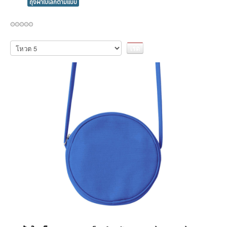
ถุงผ้าใบเล็กตามแบบ
กรุณา
ให้
คะแนน