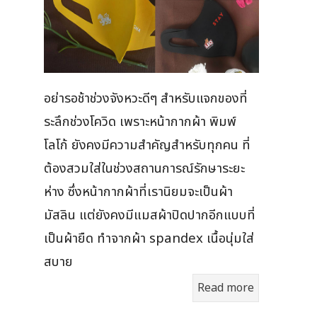
อย่ารอช้าช่วงจังหวะดีๆ สำหรับแจกของที่
ระลึกช่วงโควิด เพราะหน้ากากผ้า พิมพ์
โลโก้ ยังคงมีความสำคัญสำหรับทุกคน ที่
ต้องสวมใส่ในช่วงสถานการณ์รักษาระยะ
ห่าง ซึ่งหน้ากากผ้าที่เรานิยมจะเป็นผ้า
มัสลิน แต่ยังคงมีแมสผ้าปิดปากอีกแบบที่
เป็นผ้ายืด ทำจากผ้า spandex เนื้อนุ่มใส่
สบาย
Read more