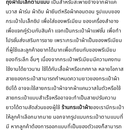
ถุงผ้าใบเล็กตามแบบ
เป็นสำหรับสะพายข้างจากผ้าแค
นวาส ผ้าร่ม ผ้าดิบ ผ้ายีนต์หรือผ้าคอนตอน รูปแบบของ
กระเป๋าใบเล็กซิป เพื่อใส่ของพรีเมียม ของเครื่องสำอาง
เพื่อแจกคู่ร่วมกับสินค้า แจกเป็นกระเป๋าผ้าแฟชั่น เพื่อทำ
โปรชั่นส่งเสริมการขาย เพราะกระเป๋าผ้าเป็นของพรีเมียม
ที่ผู้ใช้และลูกค้าอยากได้มากเพื่อเทียบกับของพรีเมียม
ของทีระลึก อื่นๆ เนื่องจากกระเป๋าพรีเมียมมีความคงทน
ใช้งานได้ยาวนาน ใช้ได้กับเสื้อผ้าหรือเทศกาล หลายโอกาส
สายของกระเป๋าสามารถกำหนดความยาวของกระเป๋าผ้า
ซิปได้ อาจจะใช้สายกระเป๋าผ้าจากผ้าแคนวาสในตัวหรือใช้
สายกระเป๋าแบบสำเร็จหรืออาจจะทำเป็นสายปรับความ
ยาวได้ตามสัดส่วนของผู้ใช้
ร้านกระเป๋าผ้า
ของเรามีกระเป๋า
ให้ลูกค้าเลือกมากมาย นอกจากรูปแบบกระเป๋าตามแบบที่
มี หากลูกค้าต้องการออกแบบที่เป็นของตัวเองก็สามารถ