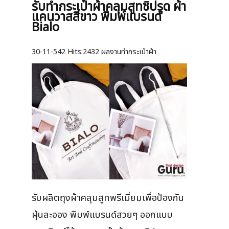
รับทำกระเป๋าผ้าคลุมสูทซิปรูด ผ้า
แคนวาสสีขาว พิมพ์แบรนด์
Bialo
30-11-542
Hits:
2432 ผลงานทำกระเป๋าผ้า
รับผลิตถุงผ้าคลุมสูทพรีเมี่ยมเพื่อป้องกัน
ฝุ่นละออง พิมพ์แบรนด์สวยๆ ออกแบบ