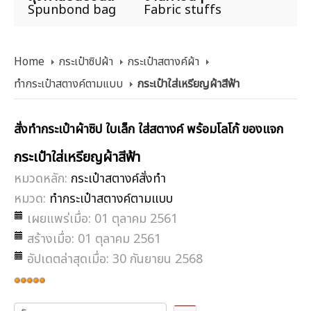
Spunbond bag
Fabric stuffs
Home
กระเป๋าซิปผ้า
กระเป๋าสตางค์ผ้า
ทำกระเป๋าสตางค์ตามแบบ
กระเป๋าใส่เหรียญผ้าสีฟ้า
สั่งทำกระเป๋าผ้าซิป ใบเล็ก ใส่สตางค์ พร้อมโลโก้ ของแจก
กระเป๋าใส่เหรียญผ้าสีฟ้า
หมวดหลัก:
กระเป๋าสตางค์สั่งทำ
หมวด:
ทำกระเป๋าสตางค์ตามแบบ
เผยแพร่เมื่อ: 01 ตุลาคม 2561
สร้างเมื่อ: 01 ตุลาคม 2561
อัปเดตล่าสุดเมื่อ: 30 กันยายน 2568
ให้
เรต
กรุณา