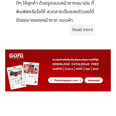
ดีๆ ให้ลูกค้า ด้วยรูปแบบหน้ากากอนามัย ที่
พิมพ์สกรีนโลโก้ ลวดลายเป็นของตัวเองได้
ด้วยขนาดของหน้ากาก แบบผ้า
Read more