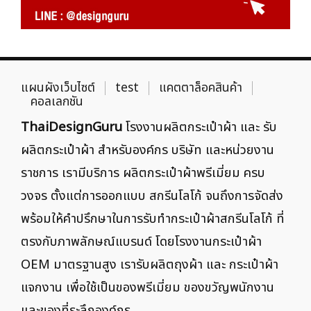
แผนผังเว็บไซต์
test
แคตตาล็อคสินค้า
คอลเลกชัน
ThaiDesignGuru
โรงงานผลิตกระเป๋าผ้า และ รับ
ผลิตกระเป๋าผ้า สำหรับองค์กร บริษัท และหน่วยงาน
ราชการ เรามีบริการ ผลิตกระเป๋าผ้าพรีเมี่ยม ครบ
วงจร ตั้งแต่การออกแบบ สกรีนโลโก้ จนถึงการจัดส่ง
พร้อมให้คำปรึกษาในการรับทำกระเป๋าผ้าสกรีนโลโก้ ที่
ตรงกับภาพลักษณ์แบรนด์ โดยโรงงานกระเป๋าผ้า
OEM มาตรฐานสูง เรารับผลิตถุงผ้า และ กระเป๋าผ้า
แจกงาน เพื่อใช้เป็นของพรีเมี่ยม ของขวัญพนักงาน
และของที่ระลึกองค์กร