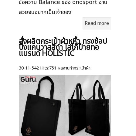
ข้อความ Balance ของ dndsport งาน
สวยจนอยากเป็นเจ้าของ
Read more
สั่งผลิตกระเป๋าผ้าหูหิ้ว ทรงช้อป
ปิ้งแคนวาสสีดำ โลโก้ป้ายทอ
แบรนด์ HOLISTIC
30-11-542
Hits:
751 ผลงานทำกระเป๋าผ้า