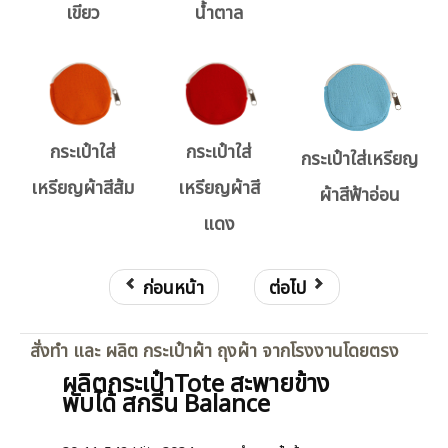
เขียว
น้ำตาล
กระเป๋าใส่
กระเป๋าใส่
กระเป๋าใส่เหรียญ
เหรียญผ้าสีส้ม
เหรียญผ้าสี
ผ้าสีฟ้าอ่อน
แดง
ก่อนหน้า
ต่อไป
สั่งทำ และ ผลิต กระเป๋าผ้า ถุงผ้า จากโรงงานโดยตรง
ผลิตกระเป๋าTote สะพายข้าง
พับได้ สกรีน Balance