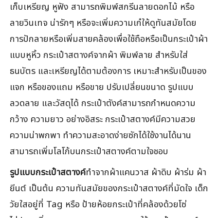
เก็บเหรียญ หูฟัง สามารถพิมพ์สกรีนลายดอกไม้ หรือ
ลายวินเทจ น่ารักๆ หรือจะเพิ่มความเก๋ให้ดูทันสมัยโดย
การปักลายหรือเพิ่มสายคล้องเพื่อใช้ถือหรือเป็นกระเป๋าผ้า
แบบหูหิ้ว กระเป๋าสตางค์จากผ้า พิมพ์ลาย สำหรับใส่
ธนบัตร และเหรียญได้ตามต้องการ เหมาะสำหรับเป็นของ
แจก หรือของแถม หรือขาย ปรับเปลี่ยนขนาด รูปแบบ
ลวดลาย และวัสดุได้ กระเป๋าตังค์สามารถกำหนดความ
กว้าง ความยาว อย่างอิสระ กระเป๋าสตางค์มีความสวย
ความน่าพกพา ทำความสะอาดง่ายซักได้ใช้งานได้นาน
สามารถเพิ่มโลโก้บนกระเป๋าสตางค์ตามใจชอบ
รูปแบบกระเป๋าสตางค์
ทำจากผ้าแคนวาส ผ้าดิบ ผ้าร่ม ผ้า
ยีนต์ เป็นต้น ความทันสมัยของกระเป๋าสตางค์ที่มัดใจ เด็ก
วัยใสอยู่ที่ Tag หรือ ป้ายห้อยกระเป๋าที่คล้องด้วยโซ่