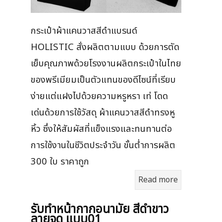
กระเป๋าผ้าแคนวาสสีดำแบรนด์
HOLISTIC สั่งผลิตตามแบบ ด้วยการตัด
เย็บคุณภาพด้วยโรงงานผลิตกระเป๋าในไทย
ของพรีเมียมเป็นตัวแทนของดีไซน์ที่เรียบ
ง่ายแต่แฝงไปด้วยความหรูหรา เท่ โดด
เด่นด้วยการใช้วัสดุ ผ้าแคนวาสสีดำทรงหู
หิ้ว ซึ่งให้สัมผัสที่แข็งแรงและทนทานต่อ
การใช้งานในชีวิตประจำวัน ขั้นต่ำการผลิต
300 ใบ ราคาถูก
Read more
รับทำหน้ากากอนามัย สีดำขาว
ลายจุด แบบ01