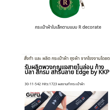
กระเป๋าผ้าใบเล็กตามแบบ R decorate
สั่งทำ และ ผลิต กระเป๋าผ้า ถุงผ้า จากโรงงานโดย
รับผลิตพวงกุญแจสายไนล่อน ก้าง
ปลา สีกรม สกรีนลาย Edge by KKP
30-11-542
Hits:
1723 ผลงานทำกระเป๋าผ้า