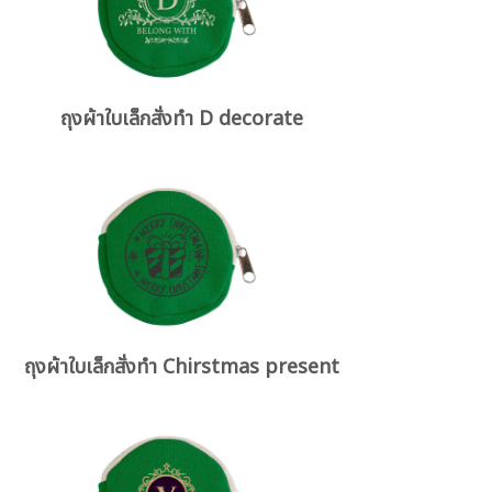
ถุงผ้าใบเล็กสั่งทำ D decorate
ถุงผ้าใบเล็กสั่งทำ Chirstmas present