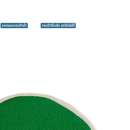
ออกแบบกระเป๋าผ้า
กระเป๋าที่ระลึก สกรีนโลโก้