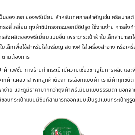
เป็นของแจก ของพรีเมียม สำหรับเทศกาลสำคัญเช่น คริสมาสต์ 
สี่เหลี่ยม ถุงผ้าซิปทรงกระบอกมีซิปรูด ใช้งานง่าย การสั่งทำ
บการสั่งผลิตของพรีเมี่ยมแบบอื่น เพราะกระเป๋าผ้าใบเล็กสามาร
ใบเล็กเพื่อใช้สำหรับใส่เหรียญ สตางค์ ใส่เครื่องสำอาง หรือเครื
ง ตามต้องการ
าผ้าแฟชั่น ทางร้านทำกระเป๋ามีความเชี่ยวชาญในการผลิตและพิมพ์
ผ้าแคสวาส หากลูกค้าต้องการเลือกแบบผ้า เรามีผ้าทุกชนิด เช่
าง่าย และดูมีราคามากกว่าถุงผ้าพรีเมียมแบบธรรมดา นอกจากนี้
่ชอบกระเป๋าแบบมีซิปก็สามารถออกแบบเป็นรูปแบบกระเป๋าหูรูด 