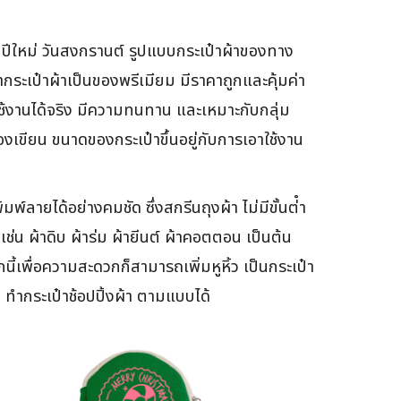
ปีใหม่ วันสงกรานต์ รูปแบบกระเป๋าผ้าของทาง
กระเป๋าผ้าเป็นของพรีเมียม มีราคาถูกและคุ้มค่า
ถใช้งานได้จริง มีความทนทาน และเหมาะกับกลุ่ม
่องเขียน ขนาดของกระเป๋าขึ้นอยู่กับการเอาใช้งาน
ลายได้อย่างคมชัด ซึ่งสกรีนถุงผ้า ไม่มีขั้นต่ํา
น ผ้าดิบ ผ้าร่ม ผ้ายีนต์ ผ้าคอตตอน เป็นต้น
เพื่อความสะดวกก็สามารถเพิ่มหูหิ้ว เป็นกระเป๋า
ทำกระเป๋าช้อปปิ้งผ้า ตามแบบได้