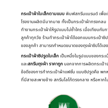
กระเป๋าผ้าใบเล็กตามแบบ
พิมพ์สกรีนแบรนด์ เพื่อ
โรงงานผลิตมีมากมาย ทั้งเป็นกระเป๋าผ้าทรงกลม ทรง
ทำงานกระเป๋าผ้าให้รูปแบบไม่ซ้ำใคร เมื่อเทียบกั
ลูกค้าทุกวัย ร้านทำกระเป๋าผ้าได้ออกแบบกระเป๋าซิป
ของลูกค้า สามารถกำหนดขนาดของถุงผ้าซิปได้เอ
กระเป๋าผ้าซิปรูดใบเล็ก
เป็นหนึ่งในรูปแบบของกระเป๋
และ
สกรีนถุงผ้า ราคาถูก
นอกจากการผลิตกระเป๋าจาก
ข้อดีของการทำกระเป๋าผ้าแฟชั่น แบบซิปรูดคือ พกพ
ที่มีสายสะพายข้าง สกรีนโลโก้ตรงกลาง หรือหากไม