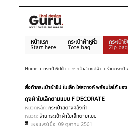
หน้าแรก
กระเป๋าผ้าหูหิ้ว
กระเป๋าซิ
Start here
Tote bag
Zip bag
Home
กระเป๋าซิปผ้า
กระเป๋าสตางค์ผ้า
ร้านกระเป๋
สั่งทำกระเป๋าผ้าซิป ใบเล็ก ใส่สตางค์ พร้อมโลโก้ ขอ
ถุงผ้าใบเล็กตามแบบ F DECORATE
หมวดหลัก:
กระเป๋าสตางค์สั่งทำ
หมวด:
ร้านกระเป๋าผ้าใบเล็กตามแบบ
เผยแพร่เมื่อ: 09 ตุลาคม 2561