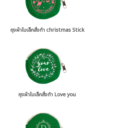
ถุงผ้าใบเล็กสั่งทำ christmas Stick
ถุงผ้าใบเล็กสั่งทำ Love you