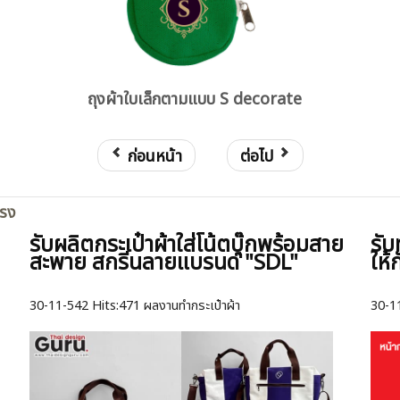
ถุงผ้าใบเล็กตามแบบ S decorate
ก่อนหน้า
ต่อไป
ตรง
รับผลิตกระเป๋าผ้าใส่โน้ตบุ๊กพร้อมสาย
รับ
สะพาย สกรีนลายแบรนด์ "SDL"
ให้
30-11-542
Hits:
471 ผลงานทำกระเป๋าผ้า
30-1