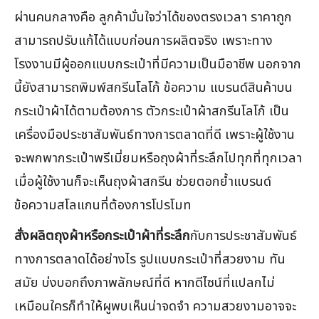
ผ่านคนกลางคือ ลูกค้ามั่นใจว่าได้ของตรงเวลา ราคาถูก
สามารถปรับแก้ได้แบบก่อนการผลิตจริง เพราะทาง
โรงงานมีผู้ออกแบบกระเป๋าที่มีความเป็นมือาชีพ นอกจาก
นี้ยังสามารถพิมพ์สกรีนโลโก้ ข้อความ แบรนด์สินค้าบน
กระเป๋าผ้าได้ตามต้องการ ตัวกระเป๋าผ้าสกรีนโลโก้ เป็น
เครื่องมือประชาสัมพันธ์ทางการตลาดที่ดี เพราะผู้ใช้งาน
จะพกพากระเป๋าพรีเมี่ยมหรือถุงผ้าที่ระลึกไปทุกที่ทุกเวลา
เมื่อผู้ใช้งานก็จะเห็นถุงผ้าสกรีน ช่วยตอกย้ำแบรนด์
ข้อความสโลแกนที่ต้องการโปรโมท
สั่งผลิตถุงผ้าหรือกระเป๋าผ้าที่ระลึก
กับการประชาสัมพันธ์
ทางการตลาดได้อย่างไร รูปแบบกระเป๋าที่สวยงาม ทัน
สมัย บ่งบอกถึงภาพลักษณ์ที่ดี หากดีไซน์ที่แปลกไม่
เหมือนใครก็ทำให้ผูพบเห็นน่าจดจำ ความสวยงามอาจจะ