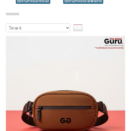
โรงงานทำกระเป๋าที่ระลึก
โรงงานทำกระเป๋าสะพายข้าง
กรุณา
ให้
คะแนน