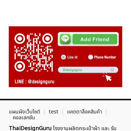
แผนผังเว็บไซต์
test
แคตตาล็อคสินค้า
คอลเลกชัน
ThaiDesignGuru
โรงงานผลิตกระเป๋าผ้า และ รับ