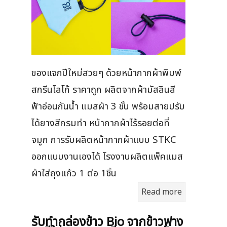
ของแจกปีใหม่สวยๆ ด้วยหน้ากากผ้าพิมพ์
สกรีนโลโก้ ราคาถูก ผลิตจากผ้ามัสลินสี
ฟ้าอ่อนกันน้ำ แมสผ้า 3 ชั้น พร้อมสายปรับ
ได้ยางสีกรมท่า หน้ากากผ้าไร้รอยต่อที่
จมูก การรับผลิตหน้ากากผ้าแบบ STKC
ออกแบบงานเองได้ โรงงานผลิตแพ็คแมส
ผ้าใส่ถุงแก้ว 1 ต่อ 1ชิ้น
Read more
รับทำกล่องข้าว Bio จากข้าวฟาง