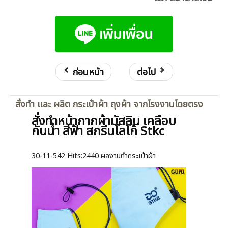
ก่อนหน้า
ต่อไป
สั่งทำ และ ผลิต กระเป๋าผ้า ถุงผ้า จากโรงงานโดยตรง
สั่งทำหน้ากากผ้ามัสลิน เคลือบ
กันน้ำ สีฟ้า สกรีนโลโก้ Stkc
30-11-542
Hits:
2440 ผลงานทำกระเป๋าผ้า