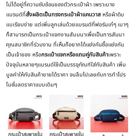
ไม่ได้อยู่ที่ความซับซ้อนของตัวกระเป๋าผ้า เพราะบาง
แบรนด์ที่
สั่งผลิตเป็นทรงกระเป๋าผ้าแคนวาส
หรือผ้าดิบ
แบเรียบง่าย แต่เพิ่มลูกเล่นด้วยแบรนด์ที่ฟอร์นเก๋ๆ เบาๆ
ก็สามารถเป็นกระเป๋าแจกงานสัมมนาเพื่อเป็นการสัมนา
คุณสมาชิกที่ร่วมงาน ที่เห็นก็อยากได้แย่งกันซื้อแย่งกัน
เป็นเจ้าของ หรือ
กระเป๋าแจกหรือแถมคู่กับสินค้า
เพราะ
ปัจจุบันหลายๆแบรนด์ใช้เป็นบรรจุภัณฑ์ใส่กับสินค้า เพิ่ม
มูลค่าให้กับสินค้าขายได้ราคา จนลืมไปเลยกับการทำโปร
โมชั่นลดราคาแบบเดิมๆ
กระเป๋าสะพายใบ
กระเป๋าสะพายใบ