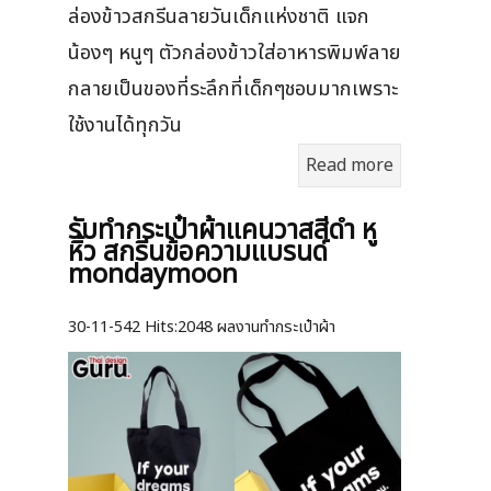
ล่องข้าวสกรีนลายวันเด็กแห่งชาติ แจก
น้องๆ หนูๆ ตัวกล่องข้าวใส่อาหารพิมพ์ลาย
กลายเป็นของที่ระลึกที่เด็กๆชอบมากเพราะ
ใช้งานได้ทุกวัน
Read more
รับทำกระเป๋าผ้าแคนวาสสีดำ หู
หิ้ว สกรีนข้อความแบรนด์
mondaymoon
30-11-542
Hits:
2048 ผลงานทำกระเป๋าผ้า