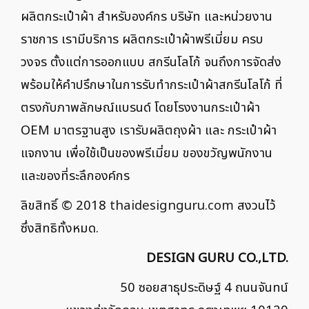
ผลิตกระเป๋าผ้า สำหรับองค์กร บริษัท และหน่วยงาน
ราชการ เรามีบริการ ผลิตกระเป๋าผ้าพรีเมี่ยม ครบ
วงจร ตั้งแต่การออกแบบ สกรีนโลโก้ จนถึงการจัดส่ง
พร้อมให้คำปรึกษาในการรับทำกระเป๋าผ้าสกรีนโลโก้ ที่
ตรงกับภาพลักษณ์แบรนด์ โดยโรงงานกระเป๋าผ้า
OEM มาตรฐานสูง เรารับผลิตถุงผ้า และ กระเป๋าผ้า
แจกงาน เพื่อใช้เป็นของพรีเมี่ยม ของขวัญพนักงาน
และของที่ระลึกองค์กร
ลิขสิทธิ์ © 2018
thaidesignguru.com
สงวนไว้
ซึ่งสิทธิทั้งหมด.
DESIGN GURU CO.,LTD.
50 ซอยสาธุประดิษฐ์ 4 ถนนจันทน์