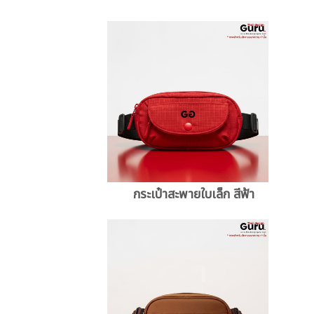
กระเป๋าสะพายใบเล็ก สีฟ้า