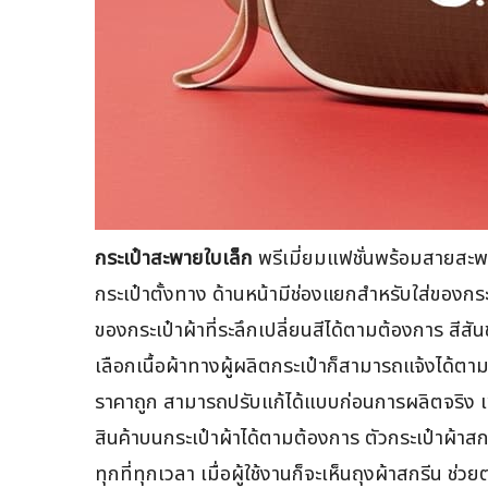
กระเป๋าสะพายใบเล็ก
พรีเมี่ยมแฟชั่นพร้อมสายสะ
กระเป๋าตั้งทาง ด้านหน้ามีช่องแยกสำหรับใส่ของก
ของกระเป๋าผ้าที่ระลึกเปลี่ยนสีได้ตามต้องการ สีสั
เลือกเนื้อผ้าทางผู้ผลิตกระเป๋าก็สามารถแจ้งได้ต
ราคาถูก สามารถปรับแก้ได้แบบก่อนการผลิตจริง เ
สินค้าบนกระเป๋าผ้าได้ตามต้องการ ตัวกระเป๋าผ้าสกร
ทุกที่ทุกเวลา เมื่อผู้ใช้งานก็จะเห็นถุงผ้าสกรีน