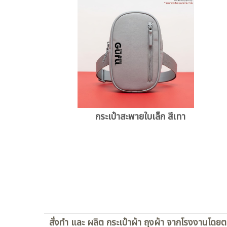
กระเป๋าสะพายใบเล็ก สีเทา
สั่งทำ และ ผลิต กระเป๋าผ้า ถุงผ้า จากโรงงานโดย