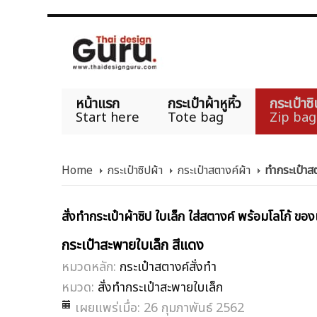
หน้าแรก
กระเป๋าผ้าหูหิ้ว
กระเป๋าซิ
Start here
Tote bag
Zip bag
Home
กระเป๋าซิปผ้า
กระเป๋าสตางค์ผ้า
ทำกระเป๋า
สั่งทำกระเป๋าผ้าซิป ใบเล็ก ใส่สตางค์ พร้อมโลโก้ ขอ
กระเป๋าสะพายใบเล็ก สีแดง
หมวดหลัก:
กระเป๋าสตางค์สั่งทำ
หมวด:
สั่งทำกระเป๋าสะพายใบเล็ก
เผยแพร่เมื่อ: 26 กุมภาพันธ์ 2562