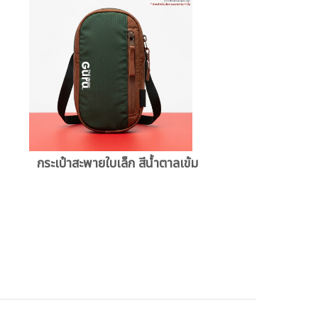
กระเป๋าสะพายใบเล็ก สีน้ำตาลเข้ม