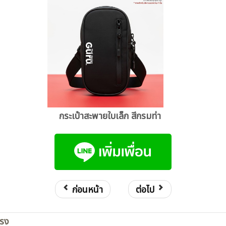
กระเป๋าสะพายใบเล็ก สีกรมท่า
ก่อนหน้า
ต่อไป
ตรง