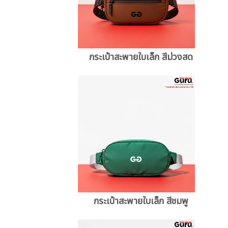
กระเป๋าสะพายใบเล็ก สีม่วงสด
กระเป๋าสะพายใบเล็ก สีชมพู