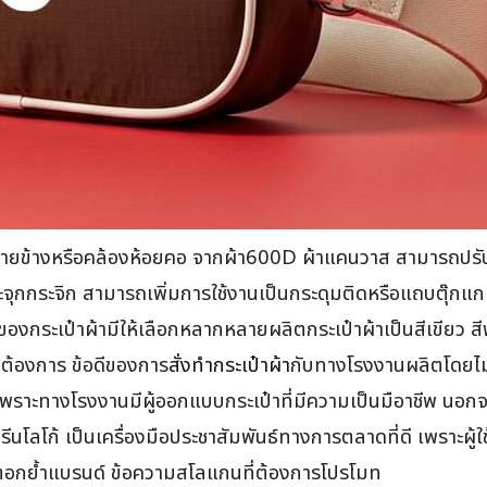
พายข้างหรือคล้องห้อยคอ จากผ้า600D ผ้าแคนวาส สามารถปรับ
ระจุกกระจิก สามารถเพิ่มการใช้งานเป็นกระดุมติดหรือแถบตุ๊กแ
นของกระเป๋าผ้ามีให้เลือกหลากหลายผลิตกระเป๋าผ้าเป็นสีเขียว สี
ามต้องการ ข้อดีของการ
สั่งทำกระเป๋าผ้า
กับทางโรงงานผลิตโดยไม่
พราะทางโรงงานมีผู้ออกแบบกระเป๋าที่มีความเป็นมือาชีพ นอกจ
ีนโลโก้ เป็นเครื่องมือประชาสัมพันธ์ทางการตลาดที่ดี เพราะผู้ใ
 ช่วยตอกย้ำแบรนด์ ข้อความสโลแกนที่ต้องการโปรโมท