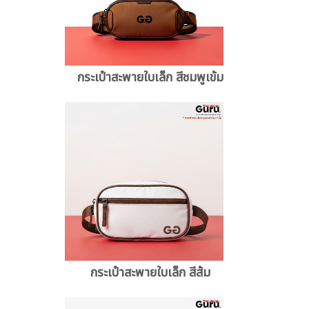
กระเป๋าสะพายใบเล็ก สีชมพูเข้ม
กระเป๋าสะพายใบเล็ก สีส้ม