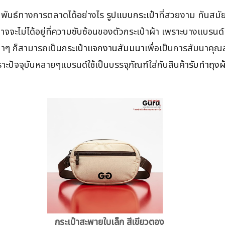
มพันธ์ทางการตลาดได้อย่างไร
รูปแบบกระเป๋า
ที่สวยงาม ทันสมัย
ะไม่ได้อยู่ที่ความซับซ้อนของตัวกระเป๋าผ้า เพราะบางแบรนด์ท
เบาๆ ก็สามารถเป็น
กระเป๋าแจกงานสัมมนา
เพื่อเป็นการสัมนาคุณสม
าะปัจจุบันหลายๆแบรนด์ใช้เป็นบรรจุภัณฑ์ใส่กับสินค้า
รับทำถุงผ
กระเป๋าสะพายใบเล็ก สีเขียวตอง