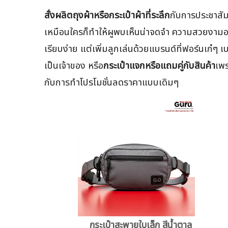
สั่งผลิตถุงผ้าหรือกระเป๋าผ้าที่ระลึก
กับการประชาสั
เหมือนใครก็ทำให้ผูพบเห็นน่าจดจำ ความสวยงามอาจจ
เรียบง่าย แต่เพิ่มลูกเล่นด้วยแบรนด์ที่ฟอร์นเก๋ๆ 
เป็นเจ้าของ หรือ
กระเป๋าแจกหรือแถมคู่กับสินค้า
เพร
กับการทำโปรโมชั่นลดราคาแบบเดิมๆ
กระเป๋าสะพายใบเล็ก สีน้ำตาล