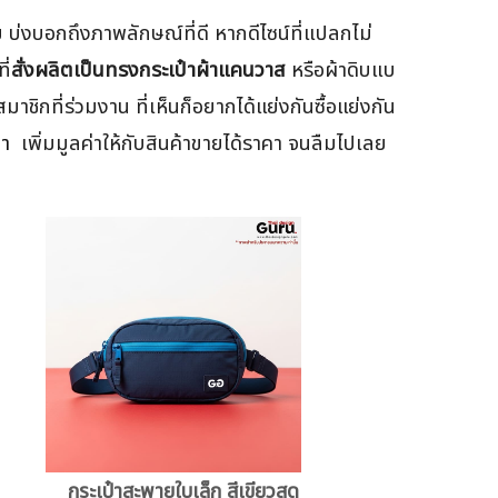
 บ่งบอกถึงภาพลักษณ์ที่ดี หากดีไซน์ที่แปลกไม่
ี่
สั่งผลิตเป็นทรงกระเป๋าผ้าแคนวาส
หรือผ้าดิบแบ
าชิกที่ร่วมงาน ที่เห็นก็อยากได้แย่งกันซื้อแย่งกัน
้า
เพิ่มมูลค่าให้กับสินค้าขายได้ราคา จนลืมไปเลย
กระเป๋าสะพายใบเล็ก สีเขียวสด