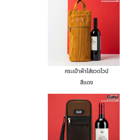
กระเป๋าผ้าใส่ขวดไวน์
สีแดง