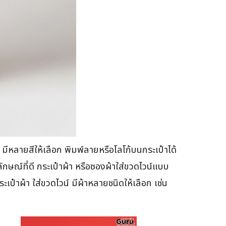
ลายสีให้เลือก พิมพ์ลายหรือโลโก้บนกระเป๋าได้
ักษณ์ที่ดี กระเป๋าผ้า หรือซองผ้าใส่ขวดไวน์แบบ
เป๋าผ้า ใส่ขวดไวน์ มีผ้าหลายชนิดให้เลือก เช่น