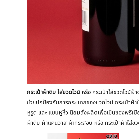
กระเป๋าผ้าดิบ ใส่ขวดไวน์
หรือ กระเป๋าใส่ขวดไวน์ผ
ช่วยปกป้องกันการกระแทกของขวดไวน์ กระเป๋าผ้าใส่ข
หูรูด และ แบบหูหิ้ว นิยมสั่งผลิตเพื่อเป็นของพรีเ
ผ้าดิบ ผ้าแคนวาส ผ้ากระสอบ หรือ กระเป๋าผ้าใส