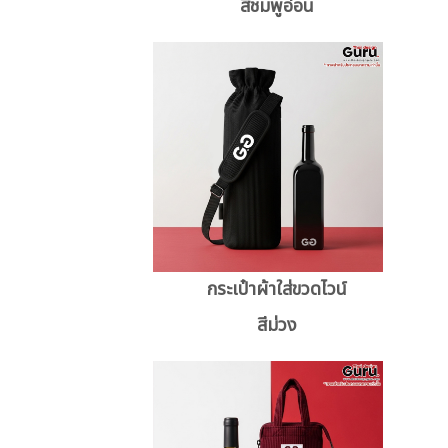
สีชมพูอ่อน
กระเป๋าผ้าใส่ขวดไวน์
สีม่วง