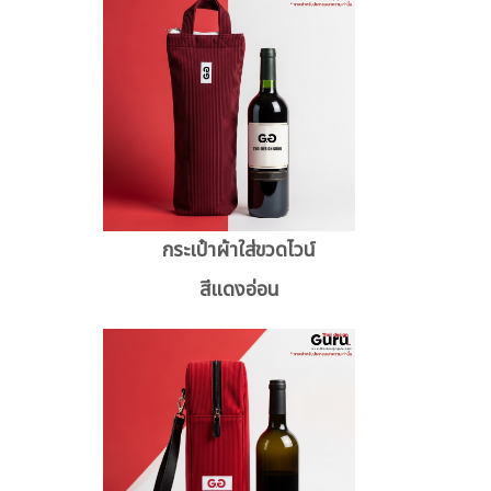
กระเป๋าผ้าใส่ขวดไวน์
สีแดงอ่อน