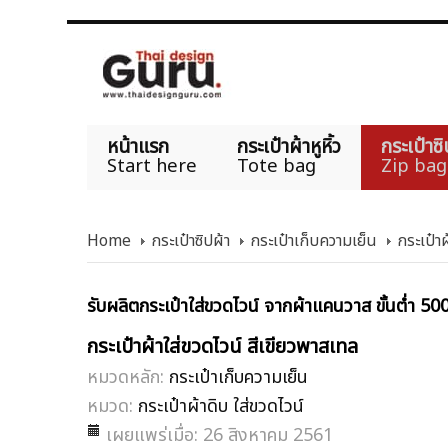
หน้าแรก
กระเป๋าผ้าหูหิ้ว
กระเป๋าซิ
Start here
Tote bag
Zip bag
Home
กระเป๋าซิปผ้า
กระเป๋าเก็บความเย็น
กระเป๋าผ
รับผลิตกระเป๋าใส่ขวดไวน์ จากผ้าแคนวาส ขั้นต่ำ 50
กระเป๋าผ้าใส่ขวดไวน์ สีเขียวพาสเทล
หมวดหลัก:
กระเป๋าเก็บความเย็น
หมวด:
กระเป๋าผ้าดิบ ใส่ขวดไวน์
เผยแพร่เมื่อ: 26 สิงหาคม 2561