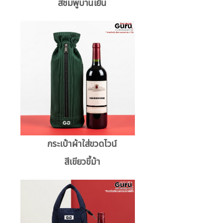
สีชมพูบานเย็น
กระเป๋าผ้าใส่ขวดไวน์
สีเขียวขี้ม้า