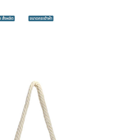
า สั่งผลิต
ขนาดกระเป๋าผ้า