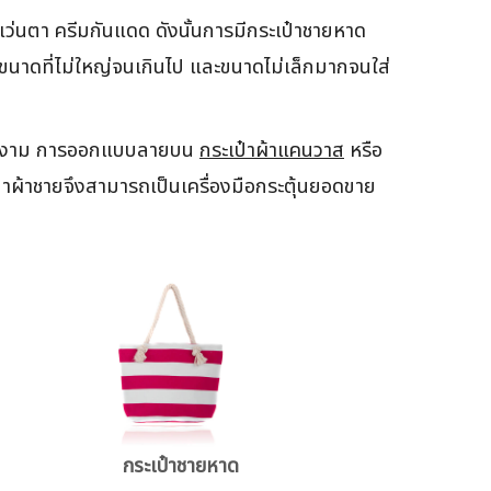
ว่นตา ครีมกันแดด ดังนั้นการมีกระเป๋าชายหาด
มีขนาดที่ไม่ใหญ่จนเกินไป และขนาดไม่เล็กมากจนใส่
สวยงาม การออกแบบลายบน
กระเป๋าผ้าแคนวาส
หรือ
ป๋าผ้าชายจึงสามารถเป็นเครื่องมือกระตุ้นยอดขาย
กระเป๋าชายหาด