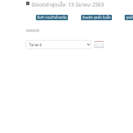
อัปเดตล่าสุดเมื่อ: 13 มีนาคม 2563
รับทำ กระเป๋าผ้าสกรีน
รับผลิต ถุงผ้า ใบเล็ก
ถุงผ้
กรุณา
ให้
คะแนน