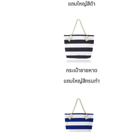
แถบใหญ่สีดำ
กระเป๋าชายหาด
แถบใหญ่สีกรมท่า