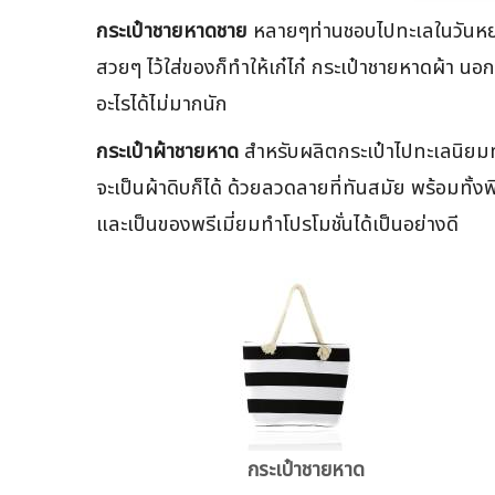
กระเป๋าชายหาดชาย
หลายๆท่านชอบไปทะเลในวันหยุด 
สวยๆ ไว้ใส่ของก็ทำให้เก๋ไก๋ กระเป๋าชายหาดผ้า นอ
อะไรได้ไม่มากนัก
กระเป๋าผ้าชายหาด
สำหรับผลิตกระเป๋าไปทะเลนิย
จะเป็นผ้าดิบก็ได้ ด้วยลวดลายที่ทันสมัย พร้อมทั้
และเป็นของพรีเมี่ยมทำโปรโมชั่นได้เป็นอย่างดี
กระเป๋าชายหาด