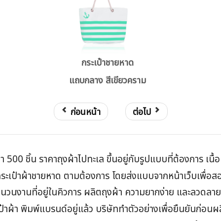
กระเป๋าชายหาด
แถบกลาง สีเขียวคราม
ก่อนหน้า
ต่อไป
ำ 500 ชิ้น ราคาถุงผ้าไปทะเล ขึ้นอยู่กับรูปแบบที่ต้องการ เนื
เป๋าผ้าชายหาด ตามต้องการ โดยส่งแบบจากหน้าเว็บเพื่อสอบถ
ยู่จำนวนงานที่อยู่ในคิวการ ผลิตถุงผ้า ความยากง่าย และลวดลา
ป๋าผ้า พิมพ์แบรนด์อยู่แล้ว บริษัททำตัวอย่างเพื่อยืนยันก่อนผ