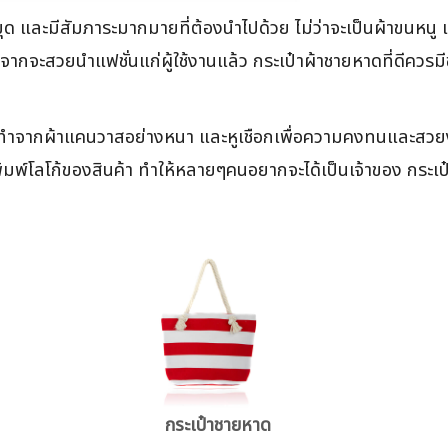
และมีสัมภาระมากมายที่ต้องนำไปด้วย ไม่ว่าจะเป็นผ้าขนหนู แ
กจากจะสวยนำแฟชั่นแก่ผู้ใช้งานแล้ว กระเป๋าผ้าชายหาดที่ดีควร
มทำจากผ้าแคนวาสอย่างหนา และหูเชือกเพื่อความคงทนและ
งพิมพ์โลโก้ของสินค้า ทำให้หลายๆคนอยากจะได้เป็นเจ้าของ กระเ
กระเป๋าชายหาด