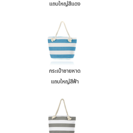
แถบใหญ่สีแดง
กระเป๋าชายหาด
แถบใหญ่สีฟ้า