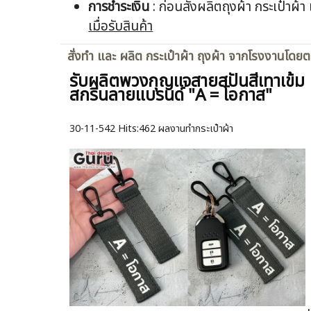
การชำระเงิน
: ก่อนสั่งผลิตถุงผ้า กระเป๋
เมื่อรับสินค้า
สั่งทำ และ ผลิต กระเป๋าผ้า ถุงผ้า จากโรงงานโดย
รับผลิตพวงกุญแจสายสปันสีเทาเข้ม
สกรีนลายแบรนด์ "A = โอกาส"
30-11-542
Hits:
462 ผลงานทำกระเป๋าผ้า