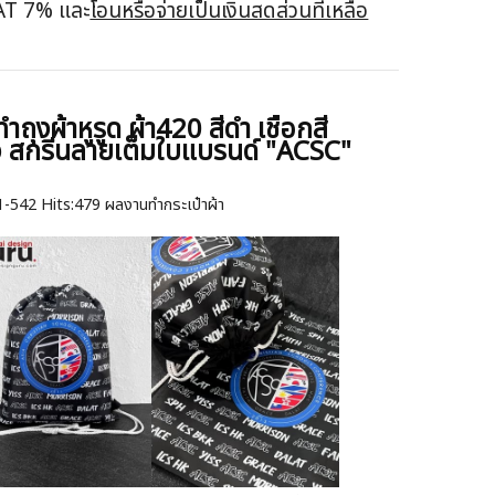
VAT 7% และ
โอนหรือจ่ายเป็นเงินสดส่วนที่เหลือ
งทำถุงผ้าหูรูด ผ้า420 สีดำ เชือกสี
ว สกรีนลายเต็มใบแบรนด์ "ACSC"
1-542
Hits:
479 ผลงานทำกระเป๋าผ้า