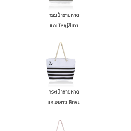
กระเป๋าชายหาด
แถบใหญ่สีเทา
กระเป๋าชายหาด
แถบกลาง สีกรม