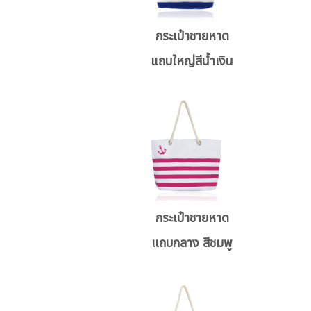
กระเป๋าชายหาด
แถบใหญ่สีน้ำเงิน
กระเป๋าชายหาด
แถบกลาง สีชมพู