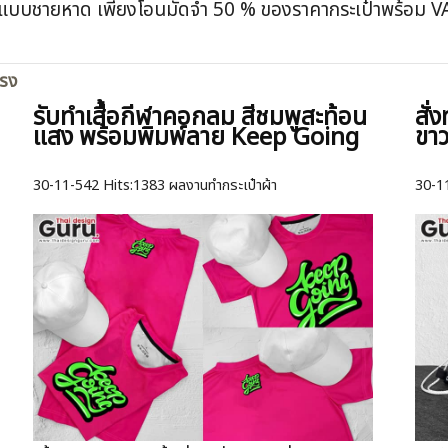
าผ้า แบบชายหาด เพียงโอนมัดจำ 50 % ของราคากระเป๋าพร้อม 
ตรง
รับทำเสื้อกีฬาคอกลม สีชมพูสะท้อน
สั่
แสง พร้อมพิมพ์ลาย Keep Going
ขา
30-11-542
Hits:
1383 ผลงานทำกระเป๋าผ้า
30-1