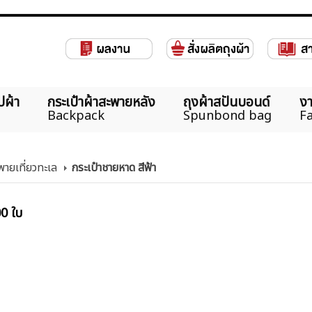
ปผ้า
กระเป๋าผ้าสะพายหลัง
ถุงผ้าสปันบอนด์
งา
Backpack
Spunbond bag
Fa
พายเที่ยวทะเล
กระเป๋าชายหาด สีฟ้า
00 ใบ