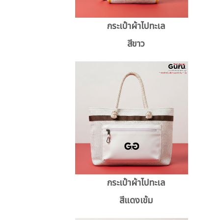
กระเป๋าผ้าไปทะเล
สีขาว
กระเป๋าผ้าไปทะเล
สีแดงเข้ม