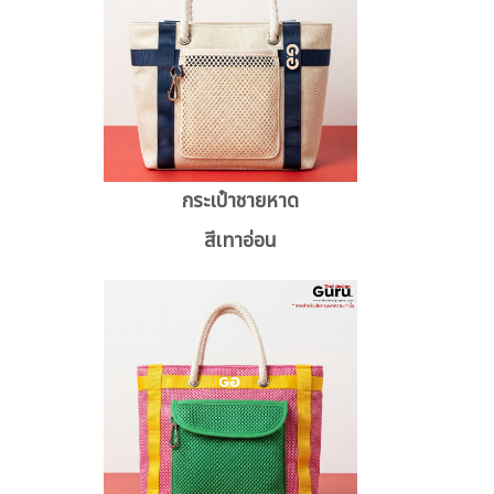
กระเป๋าชายหาด
สีเทาอ่อน