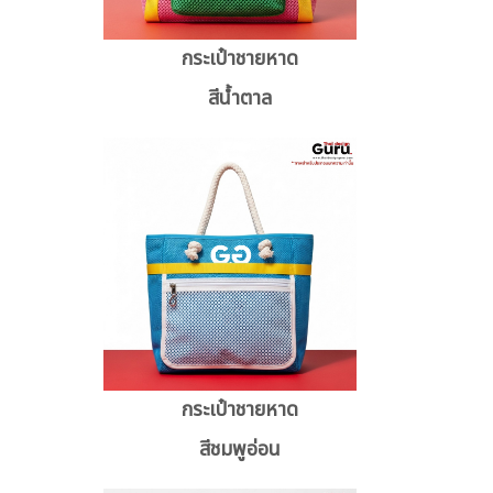
กระเป๋าชายหาด
สีน้ำตาล
กระเป๋าชายหาด
สีชมพูอ่อน