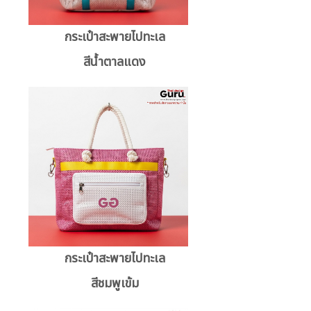
กระเป๋าสะพายไปทะเล
สีน้ำตาลแดง
กระเป๋าสะพายไปทะเล
สีชมพูเข้ม