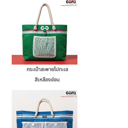
กระเป๋าสะพายไปทะเล
สีเหลืองอ่อน