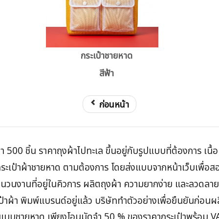
กระเป๋าชายหาด
สีฟ้า
ก่อนหน้า
ำ 500 ชิ้น ราคาถุงผ้าไปทะเล ขึ้นอยู่กับรูปแบบที่ต้องการ เนื
เป๋าผ้าชายหาด ตามต้องการ โดยส่งแบบจากหน้าเว็บเพื่อสอบถ
ยู่จำนวนงานที่อยู่ในคิวการ ผลิตถุงผ้า ความยากง่าย และลวดลา
ป๋าผ้า พิมพ์แบรนด์อยู่แล้ว บริษัททำตัวอย่างเพื่อยืนยันก่อนผ
าผ้า แบบชายหาด เพียงโอนมัดจำ 50 % ของราคากระเป๋าพร้อม 