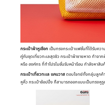
กระเป๋าผ้าหูเชือก
เป็นทรงกระเป๋าแฟชั่นที่ได้รับค
คู่กับชุดเที่ยวทะเลสุดชิว กระเป๋าผ้าชายหาด ทำจา
หรือ องค์กร ที่ทำโปรโมชั่นรับหน้าร้อน กำลังหาสิ
กระเป๋าเที่ยวทะเล แคนวาส
ตอบโจทย์ทั้งกลุ่มลูกค้า
หูหิ้ว กระเป๋าช้อปปิ้ง ก็สามารถออกแบบเป็นทรงหูร