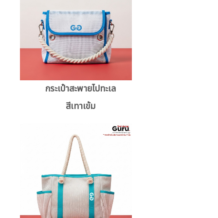
กระเป๋าสะพายไปทะเล
สีเทาเข้ม