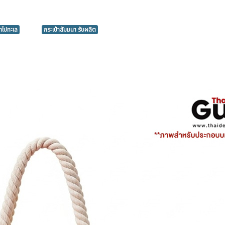
้าไปทะเล
กระเป๋าสัมมนา รับผลิต