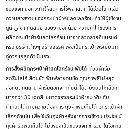
ของแจก นอกจะทำให้ลดการใช้พลาสติก ได้ช่วยโลกแล้ว
ความสวยงามของกระเป๋าผ้าร่มลดโลกร้อน ทำให้ผู้ใช้งาน
ดูดี ดูสง่า ทันสมัย สวยงามอีกด้วย ความเก๋ไก๋ของการ
ผลิตกระเป๋าผ้าร่มลดโลกร้อน มาจากลวดลายที่แบรนด์
หรือ บริษัทต่างๆ สร้างสรรค์ เพื่อเป็นกระเป๋าพรีเมี่ยมที่
คู่ควรแก่ลูกค้านั้นเอง
การสั่งผลิตกระเป๋าผ้าลดโลกร้อน พับได้
ด้วยผ้าร่ม
สกรีนโลโก้ สีคมชัด พิมพ์ลายคมชัด คุณภาพสีไม่หลุด
ลอกติดทนนาน ผ้าร่มนอกจากกันน้ำได้ดี ยังมีสีให้เลือก
มากกว่า 30 เฉดสี ขนาดของกระเป๋าผ้าร่ม พับเก็บ
กำหนดได้ตามความต้องการ ถุงผ้าพับเก็บได้ มีกระเป๋าผ้า
เล็กๆด้านใน เพื่อใช้เก็บถุงผ้าหลังจากการใช้งาน ประโยชน์
ถุงผ้าร่มพับเก็บได้ ไม่เพียงเป็นของแจก ชำร่วย ในโอกาส