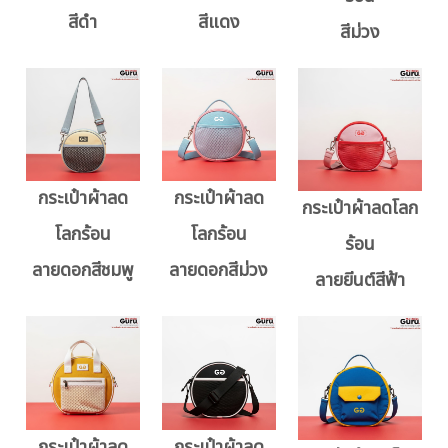
สีดำ
สีแดง
สีม่วง
กระเป๋าผ้าลด
กระเป๋าผ้าลด
กระเป๋าผ้าลดโลก
โลกร้อน
โลกร้อน
ร้อน
ลายดอกสีชมพู
ลายดอกสีม่วง
ลายยีนต์สีฟ้า
กระเป๋าผ้าลด
กระเป๋าผ้าลด