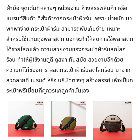
ฝ่ามือ จุดเด่นที่หลายๆ หน่วยงาน ห้างสรรพสินค้า หรือ
แบรนด์สินค้า ที่สั่งทำจากกระเป๋าผ้าร่ม เพราะ น้ำหนักเบา
พกพาง่าย กระเป๋าผ้าร่ม สามารถพับเก็บง่าย เหมาะ
สำหรับใช้แทนถุงพลาสติก นอกจะทำให้ลดการใช้พลาสติก
ได้ช่วยโลกแล้ว ความสวยงามของกระเป๋าผ้าร่มลดโลก
ร้อน ทำให้ผู้ใช้งานดูดี ดูสง่า ทันสมัย สวยงามอีกด้วย
ความเก๋ไก๋ของการ ผลิตกระเป๋าผ้าร่มลดโลกร้อน มาจาก
ลวดลายที่แบรนด์ หรือ บริษัทต่างๆ สร้างสรรค์ เพื่อเป็นก
ระเป๋าพรีเมี่ยมที่คู่ควรแก่ลูกค้านั้นเอง