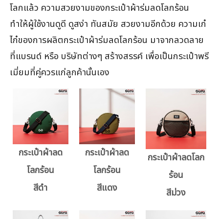
โลกแล้ว ความสวยงามของกระเป๋าผ้าร่มลดโลกร้อน
ทำให้ผู้ใช้งานดูดี ดูสง่า ทันสมัย สวยงามอีกด้วย ความเก๋
ไก๋ของการผลิตกระเป๋าผ้าร่มลดโลกร้อน มาจากลวดลาย
ที่แบรนด์ หรือ บริษัทต่างๆ สร้างสรรค์ เพื่อเป็นกระเป๋าพรี
เมี่ยมที่คู่ควรแก่ลูกค้านั้นเอง
กระเป๋าผ้าลด
กระเป๋าผ้าลด
กระเป๋าผ้าลดโลก
โลกร้อน
โลกร้อน
ร้อน
สีดำ
สีแดง
สีม่วง