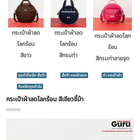
กระเป๋าผ้าลด
กระเป๋าผ้าลด
กระเป๋าผ้าลดโลก
โลกร้อน
โลกร้อน
ร้อน
สีขาว
สีกรมท่า
สีกรมท่าลายจุด
ถุงผ้าที่ระลึก สั่งทำ
สั่งทำ กระเป๋าแจก
ทำ กระเป๋าผ้า
รับผลิตถุงผ้าร่ม
กระเป๋าผ้าลดโลกร้อน สีเขียวขี้ม้า