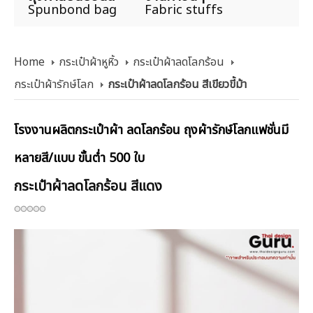
Spunbond bag
Fabric stuffs
Home
กระเป๋าผ้าหูหิ้ว
กระเป๋าผ้าลดโลกร้อน
กระเป๋าผ้ารักษ์โลก
กระเป๋าผ้าลดโลกร้อน สีเขียวขี้ม้า
โรงงานผลิตกระเป๋าผ้า ลดโลกร้อน ถุงผ้ารักษ์โลกแฟชั่นมี
หลายสี/แบบ ขั้นต่ำ 500 ใบ
กระเป๋าผ้าลดโลกร้อน สีแดง