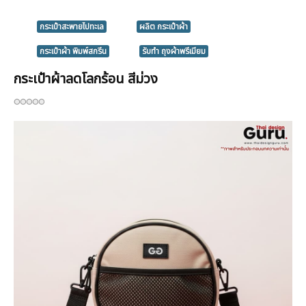
กระเป๋าสะพายไปทะเล
ผลิต กระเป๋าผ้า
กระเป๋าผ้า พิมพ์สกรีน
รับทำ ถุงผ้าพรีเมียม
กระเป๋าผ้าลดโลกร้อน สีม่วง