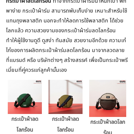
กระเป๋าผ้าลดโลกร้อน
ทำจากกระเป๋าผ้าร่มน้ำหนักเบา พก
พาง่าย กระเป๋าผ้าร่ม สามารถพับเก็บง่าย เหมาะสำหรับใช้
แทนถุงพลาสติก นอกจะทำให้ลดการใช้พลาสติก ได้ช่วย
โลกแล้ว ความสวยงามของกระเป๋าผ้าร่มลดโลกร้อน
ทำให้ผู้ใช้งานดูดี ดูสง่า ทันสมัย สวยงามอีกด้วย ความเก๋
ไก๋ของการผลิตกระเป๋าผ้าร่มลดโลกร้อน มาจากลวดลาย
ที่แบรนด์ หรือ บริษัทต่างๆ สร้างสรรค์ เพื่อเป็นกระเป๋าพรี
เมี่ยมที่คู่ควรแก่ลูกค้านั้นเอง
กระเป๋าผ้าลด
กระเป๋าผ้าลด
กระเป๋าผ้าลดโลก
โลกร้อน
โลกร้อน
ร้อน