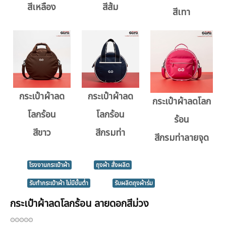
สีเหลือง
สีส้ม
สีเทา
กระเป๋าผ้าลด
กระเป๋าผ้าลด
กระเป๋าผ้าลดโลก
โลกร้อน
โลกร้อน
ร้อน
สีขาว
สีกรมท่า
สีกรมท่าลายจุด
โรงงานกระเป๋าผ้า
ถุงผ้า สั่งผลิต
รับทํากระเป๋าผ้า ไม่มีขั้นต่ำ
รับผลิตถุงผ้าร่ม
กระเป๋าผ้าลดโลกร้อน ลายดอกสีม่วง