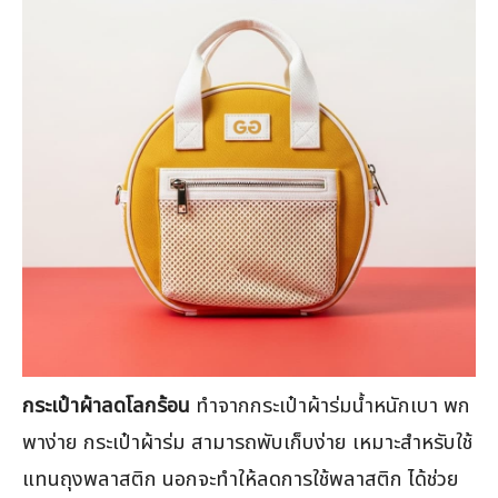
กระเป๋าผ้าลดโลกร้อน
ทำจากกระเป๋าผ้าร่มน้ำหนักเบา พก
พาง่าย กระเป๋าผ้าร่ม สามารถพับเก็บง่าย เหมาะสำหรับใช้
แทนถุงพลาสติก นอกจะทำให้ลดการใช้พลาสติก ได้ช่วย