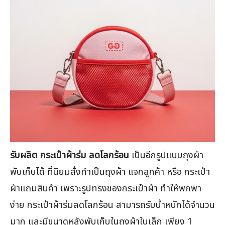
รับผลิต กระเป๋าผ้าร่ม ลดโลกร้อน
เป็นอีกรูปแบบถุงผ้า
พับเก็บได้ ที่นิยมสั่งทำเป็นถุงผ้า แจกลูกค้า หรือ กระเป๋า
ผ้าแถมสินค้า เพราะรูปทรงของกระเป๋าผ้า ทำให้พกพา
ง่าย กระเป๋าผ้าร่มลดโลกร้อน สามารถรับน้ำหนักได้จำนวน
มาก และมีขนาดหลังพับเก็บในถุงผ้าใบเล็ก เพียง 1