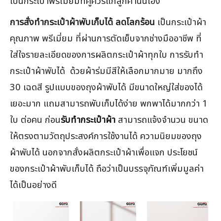
เป็นกระเป๋าพรีเมี่ยมที่คู่ควรแก่ลูกค้านั้นเอง
การสั่งทำกระเป๋าผ้าพับเก็บได้ ลดโลกร้อน
เป็นกระเป๋าผ้า
คุณภาพ พรีเมี่ยม ที่ผ่านการตัดเย็บจากช่างมืออาชีพ ที่
ใส่ใจรายละเอียดของการผลิตกระเป๋าผ้าทุกใบ การรับทำ
กระเป๋าผ้าพับได้ ด้วยผ้าร่มมีสีให้เลือกมากมาย มากถึง
30 เฉดสี รูปแบบของถุงผ้าพับได้ มีขนาดใหญ่ใส่ของได้
เยอะมาก แถมสามารถพับเก็บได้ง่าย พกพาได้มากกว่า 1
ใบ ต่อคน ก่อน
รับทำกระเป๋าผ้า
สามารถแจ้งจำนวน ขนาด
ให้ตรงตามวัตถุประสงค์การใช้งานได้ ความนิยมของถุง
ผ้าพับได้ นอกจากสั่งผลิตกระเป๋าผ้าเพื่อแจก ประโยชน์
ของกระเป๋าผ้าพับเก็บได้ ถือว่าเป็นบรรจุภัณฑ์เพิ่มมูลค่า
ได้เป็นอย่างดี