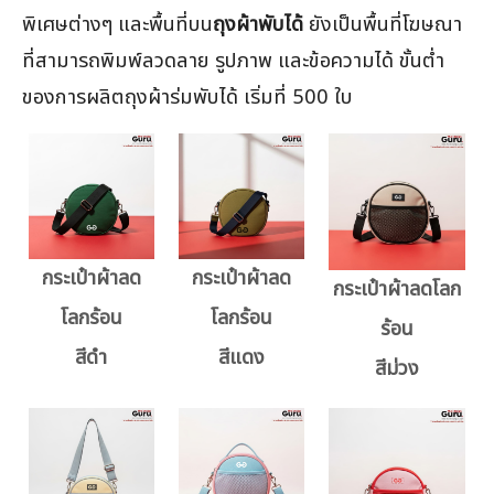
พิเศษต่างๆ และพื้นที่บน
ถุงผ้าพับได้
ยังเป็นพื้นที่โฆษณา
ที่สามารถพิมพ์ลวดลาย รูปภาพ และข้อความได้ ขั้นต่ำ
ของการผลิตถุงผ้าร่มพับได้ เริ่มที่ 500 ใบ
กระเป๋าผ้าลด
กระเป๋าผ้าลด
กระเป๋าผ้าลดโลก
โลกร้อน
โลกร้อน
ร้อน
สีดำ
สีแดง
สีม่วง