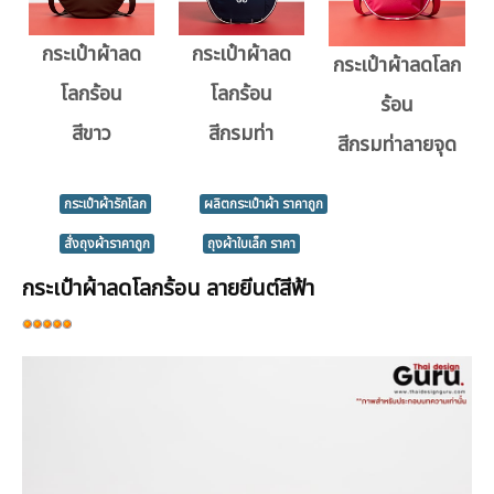
กระเป๋าผ้าลด
กระเป๋าผ้าลด
กระเป๋าผ้าลดโลก
โลกร้อน
โลกร้อน
ร้อน
สีขาว
สีกรมท่า
สีกรมท่าลายจุด
กระเป๋าผ้ารักโลก
ผลิตกระเป๋าผ้า ราคาถูก
สั่งถุงผ้าราคาถูก
ถุงผ้าใบเล็ก ราคา
กระเป๋าผ้าลดโลกร้อน ลายยีนต์สีฟ้า
ให้
เรต
สมาชิก:
5
/
5