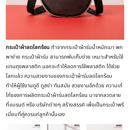
กระเป๋าผ้าลดโลกร้อน
ทำจากกระเป๋าผ้าร่มน้ำหนักเบา พก
พาง่าย กระเป๋าผ้าร่ม สามารถพับเก็บง่าย เหมาะสำหรับใช้
แทนถุงพลาสติก นอกจะทำให้ลดการใช้พลาสติก ได้ช่วย
โลกแล้ว ความสวยงามของกระเป๋าผ้าร่มลดโลกร้อน
ทำให้ผู้ใช้งานดูดี ดูสง่า ทันสมัย สวยงามอีกด้วย ความเก๋
ไก๋ของการผลิตกระเป๋าผ้าร่มลดโลกร้อน มาจากลวดลาย
ที่แบรนด์ หรือ บริษัทต่างๆ สร้างสรรค์ เพื่อเป็นกระเป๋าพรี
เมี่ยมที่คู่ควรแก่ลูกค้านั้นเอง