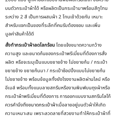
บนตัวกระเป๋าผ้าได้ หรือผลิตเป็นกระเป๋ามาพร้อมสีทูโทน
ระหว่าง 2 สี เป็นการผสมผ้า 2 โทนเข้าด้วยกัน เหมาะ
สำหรับแจกเป็นของที่ระลึกที่คนรับต้องชอบ และเพิ่ม
มูลค่าสินค้าได้ดี
สั่งทำกระเป๋าผ้าลดโลกร้อน
โดยแจ้งขนาดความกว้าง
ความสูง และขนาดก้นของกระเป๋าพรีเมี่ยมที่ต้องการสั่ง
ผลิต หรือจะระบุเป็นแบบขยายข้าง ไม่ขยายก้น / กระเป๋า
ขยายข้าง ขยายก้นมา / กระเป๋าช้อปปิ้งแบบไม่ขยายก้น
ไม่ขยายข้าง พร้อมข้อมูลทั้งยังโรงงานผลิตผ่านไลน์ หรือ
อีเมล์ พร้อมทั้งแนบลายสกรีนหรืองานพิมพ์บนถุงผ้าหรือ
กระเป๋าผ้าพรีเมี่ยมที่ต้องการ การออกแบบงานสกรีนโลโก้
ควรคำนึงถึง
ขนาดกระเป๋าผ้า
เมื่อลายอยู่บนตัวผ้าให้เกิด
ความเหมาะสม เพราะลวดลายที่สวยงามทำให้กระเป๋าผ้าที่