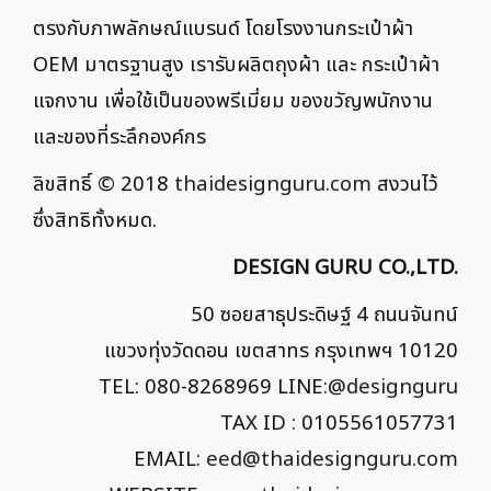
ตรงกับภาพลักษณ์แบรนด์ โดยโรงงานกระเป๋าผ้า
OEM มาตรฐานสูง เรารับผลิตถุงผ้า และ กระเป๋าผ้า
แจกงาน เพื่อใช้เป็นของพรีเมี่ยม ของขวัญพนักงาน
และของที่ระลึกองค์กร
ลิขสิทธิ์ © 2018
thaidesignguru.com
สงวนไว้
ซึ่งสิทธิทั้งหมด.
DESIGN GURU CO.,LTD.
50 ซอยสาธุประดิษฐ์ 4 ถนนจันทน์
แขวงทุ่งวัดดอน เขตสาทร กรุงเทพฯ 10120
TEL: 080-8268969 LINE:
@designguru
TAX ID : 0105561057731
EMAIL:
eed@thaidesignguru.com