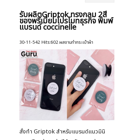
รับผลิตGriptok ทรงกลม 2สี
ของพรีเมี่ยมโปรโมทธุรกิจ พิมพ์
แบรนด์ coccinelle
30-11-542
Hits:
602 ผลงานทำกระเป๋าผ้า
สั่งทำ Griptok สำหรับแบรนด์แนวมินิ