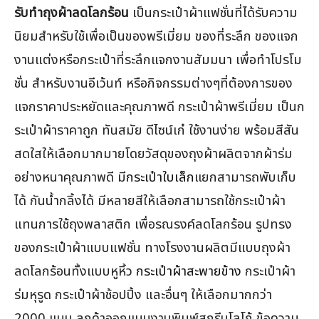
รับทำถุงผ้าลดโลกร้อน
เป็นกระเป๋าผ้าแฟชั่นที่ได้รับความ
นิยมสำหรับใช้เพื่อเป็นของพรีเมี่ยม ของที่ระลึก ของแจก
งานแต่งหรือกระเป๋าที่ระลึกแจกงานสัมมนา เพื่อทำโปรโม
ชั่น สำหรับงานอีเว้นท์ หรือกิจกรรมต่างๆที่ต้องการของ
แจกราคาประหยัดและคุณภาพดี กระเป๋าผ้าพรีเมี่ยม เป็นก
ระเป๋าผ้าราคาถูก ทันสมัย ดีไซน์เก๋ ใช้งานง่าย พร้อมสีสัน
สดใสให้เลือกมากมายโดยวัสดุของถุงผ้าผลิตจากผ้าร่ม
อย่างหนาคุณภาพดี มี
กระเป๋าใบเล็ก
แยกสามารถพับเก็บ
ได้ กันน้ำกลิ้งได้ มีหลายสีให้เลือกสามารถใช้กระเป๋าผ้า
แทนการใช้ถุงพลาสติก เพื่อรณรงค์ลดโลกร้อน รูปทรง
ของกระเป๋าผ้าแบบแฟชั่น ทางโรงงานผลิตมีแบบถุงผ้า
ลดโลกร้อนทั้งแบบหูหิ้ว
กระเป๋าผ้าสะพายข้าง
กระเป๋าผ้า
ร่มหุรูด กระเป๋าผ้าช้อปปิ้ง และอื่นๆ ให้เลือกมากกว่า
2000 แบบ ลูกค้าออกแบบงานพิมพ์สกรีนโลโก้ ข้อความ