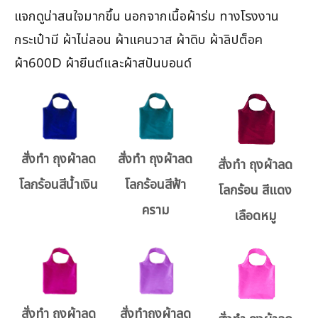
แจกดูน่าสนใจมากขึ้น นอกจากเนื้อผ้าร่ม ทางโรงงาน
กระเป๋ามี ผ้าไน่ลอน ผ้าแคนวาส ผ้าดิบ ผ้าลิปต็อค
ผ้า600D ผ้ายีนต์และผ้าสปันบอนด์
สั่งทำ ถุงผ้าลด
สั่งทำ ถุงผ้าลด
สั่งทำ ถุงผ้าลด
โลกร้อนสีน้ำเงิน
โลกร้อนสีฟ้า
โลกร้อน สีแดง
คราม
เลือดหมู
สั่งทำ ถุงผ้าลด
สั่งทำถุงผ้าลด