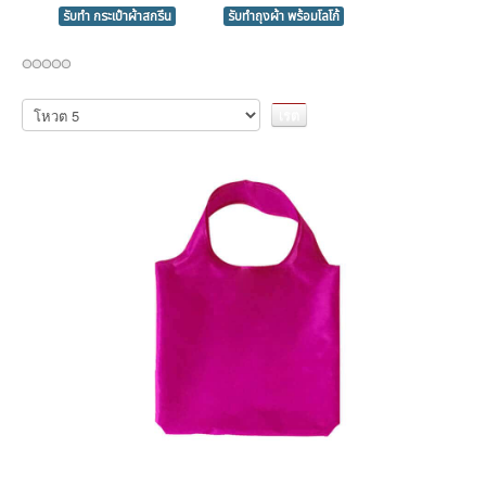
รับทำ กระเป๋าผ้าสกรีน
รับทำถุงผ้า พร้อมโลโก้
กรุณา
ให้
คะแนน