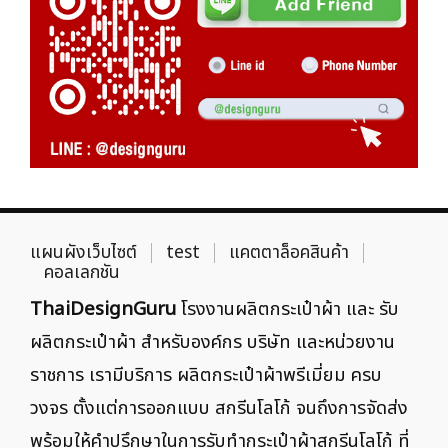
แผนผังเว็บไซต์
test
แคตตาล็อคสินค้า
คอลเลกชัน
ThaiDesignGuru
โรงงานผลิตกระเป๋าผ้า และ รับ
ผลิตกระเป๋าผ้า สำหรับองค์กร บริษัท และหน่วยงาน
ราชการ เรามีบริการ ผลิตกระเป๋าผ้าพรีเมี่ยม ครบ
วงจร ตั้งแต่การออกแบบ สกรีนโลโก้ จนถึงการจัดส่ง
พร้อมให้คำปรึกษาในการรับทำกระเป๋าผ้าสกรีนโลโก้ ที่