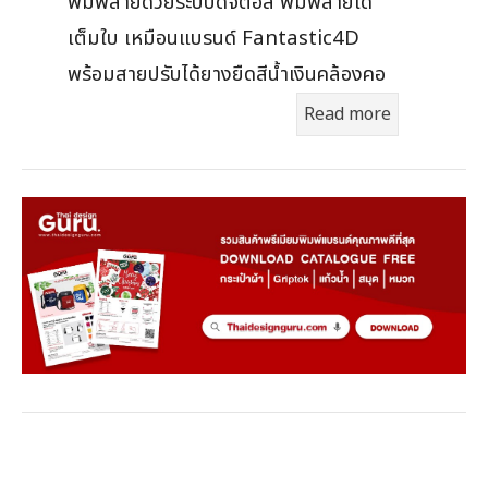
พิมพ์ลายด้วยระบบดิจิตอล พิมพ์ลายได้
เต็มใบ เหมือนแบรนด์ Fantastic4D
พร้อมสายปรับได้ยางยืดสีน้ำเงินคล้องคอ
Read more