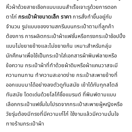
หิ้วผ้าด้วยสายเชือกแบบแบนสำเร็จเจาะรูด้วยการตอก
ตาไก่
กระเป๋าผ้าขนาดเล็ก ราคา
การสั่งทำขึ้นอยู่กับ
จำนวน รูปแบบของงานสกรีนบนกระเป๋าตามที่ลูกค้า
ต้องการ การผลิตกระเป๋าผ้าแฟชั่นหรือทรงกระเป๋าช้อปปิ้ง
แบบไม่ขยายข้างและไม่ขยายก้น เหมาะสำหรับกลุ่ม
นักศึกษาเพื่อใช้เป็นกระเป๋าใส่เอกสารผ้าพิมพ์ลายหรือ
ข้อความ กระเป๋าผ้าที่ทำด้วยผ้าดิบหรือผ้าแคนวาสจะมี
ความทนทาน ทำความสะอาดง่าย กระเป๋าสะพายข้างที่
ออกแบบมาได้อย่างลงตัวดูทันสมัย เข้าได้กับทุกสไตล์
ทันสมัย โดดเด่นด้วยโลโก้ชื่อแบรนด์ ที่พิมพ์ตามแบบ
เลือกกระเป๋าแฟชั่นใบโปรดจากกระเป๋าสะพายผู้หญิงหรือ
วัยรุ่นต้องมีทรงที่มีความเก๋ไก๋ ใช้งานแล้วมีความมั่นใจ
ทางร้านกระเป๋าผ้า