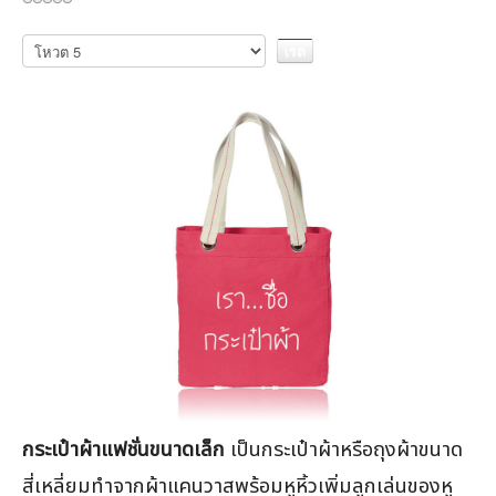
กรุณา
ให้
คะแนน
กระเป๋าผ้าแฟชั่นขนาดเล็ก
เป็นกระเป๋าผ้าหรือถุงผ้าขนาด
สี่เหลี่ยมทำจากผ้าแคนวาสพร้อมหูหิ้วเพิ่มลูกเล่นของหู