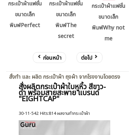
กระเป๋าผ้าแฟชั่น
กระเป๋าผ้าแฟชั่น
กระเป๋าผ้าแฟชั่น
ขนาดเล็ก
ขนาดเล็ก
ขนาดเล็ก
พิมพ์Perfect
พิมพ์The
พิมพ์Why not
secret
me
ก่อนหน้า
ต่อไป
สั่งทำ และ ผลิต กระเป๋าผ้า ถุงผ้า จากโรงงานโดยตรง
สั่งผลิตกระเป๋าผ้าใบหูหิ้ว สีขาว-
ดำ พร้อมสายสะพาย แบรนด์
"EIGHTCAP"
30-11-542
Hits:
814 ผลงานทำกระเป๋าผ้า