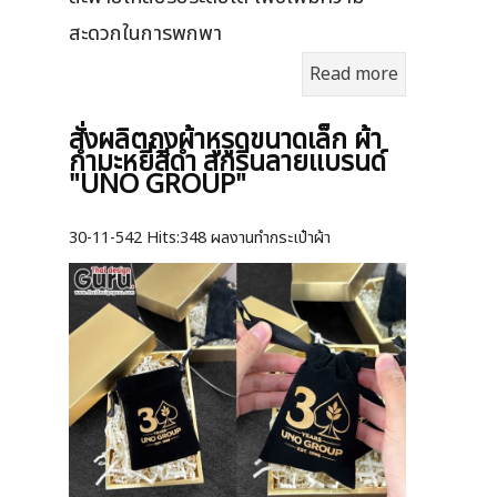
สะดวกในการพกพา
Read more
สั่งผลิตถุงผ้าหูรูดขนาดเล็ก ผ้า
กำมะหยี่สีดำ สกรีนลายแบรนด์
"UNO GROUP"
30-11-542
Hits:
348 ผลงานทำกระเป๋าผ้า