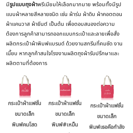
มี
รูปแบบถุงผ้า
พรีเมียมให้เลือกมากมาย พร้อมทั้งมีรูป
แบบผ้าหลายสีหลายชนิด เช่น ผ้าร่ม ผ้าดิบ ผ้าคอตตอน
ผ้าแคนวาส ผ้ายีนต์ เป็นต้น เพื่อตอบสนองต่อความ
ต้องการลูกค้าสามารถออกแบบกระเป๋าและลายเพื่อสั่ง
ผลิตกระเป๋าผ้าพิมพ์แบรนด์ ด้วยงานสกรีนที่คมชัด งาน
เนี๊ยบ หากลูกค้าสนใจโรงงานผลิตถุงผ้ารับปรึกษาและ
ผลิตตามที่ต้องการ
กระเป๋าผ้าแฟชั่น
กระเป๋าผ้าแฟชั่น
กระเป๋าผ้าแฟชั่น
ขนาดเล็ก
ขนาดเล็ก
ขนาดเล็ก
พิมพ์คนโสด
พิมพ์#เหม็น
พิมพ์เธอคือกำลัง