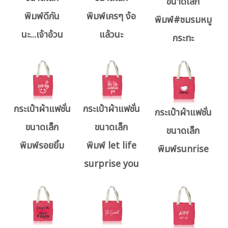
ขนาดเล็ก
พิมพ์ดีกัน
พิมพ์เครๆ ง้อ
พิมพ์#ชมรมหมู
นะ...เจ้าอ้วน
แล้วนะ
กระทะ
กระเป๋าผ้าแฟชั่น
กระเป๋าผ้าแฟชั่น
กระเป๋าผ้าแฟชั่น
ขนาดเล็ก
ขนาดเล็ก
ขนาดเล็ก
พิมพ์รอยยิ้ม
พิมพ์ let life
พิมพ์sunrise
surprise you