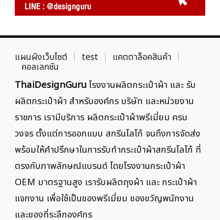
แผนผังเว็บไซต์
test
แคตตาล็อคสินค้า
คอลเลกชัน
ThaiDesignGuru
โรงงานผลิตกระเป๋าผ้า และ รับ
ผลิตกระเป๋าผ้า สำหรับองค์กร บริษัท และหน่วยงาน
ราชการ เรามีบริการ ผลิตกระเป๋าผ้าพรีเมี่ยม ครบ
วงจร ตั้งแต่การออกแบบ สกรีนโลโก้ จนถึงการจัดส่ง
พร้อมให้คำปรึกษาในการรับทำกระเป๋าผ้าสกรีนโลโก้ ที่
ตรงกับภาพลักษณ์แบรนด์ โดยโรงงานกระเป๋าผ้า
OEM มาตรฐานสูง เรารับผลิตถุงผ้า และ กระเป๋าผ้า
แจกงาน เพื่อใช้เป็นของพรีเมี่ยม ของขวัญพนักงาน
และของที่ระลึกองค์กร