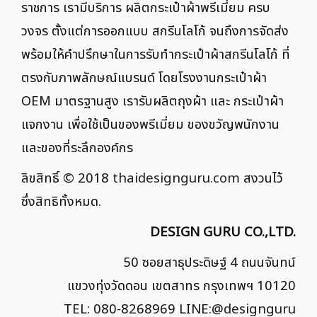
ราชการ เรามีบริการ ผลิตกระเป๋าผ้าพรีเมี่ยม ครบ
วงจร ตั้งแต่การออกแบบ สกรีนโลโก้ จนถึงการจัดส่ง
พร้อมให้คำปรึกษาในการรับทำกระเป๋าผ้าสกรีนโลโก้ ที่
ตรงกับภาพลักษณ์แบรนด์ โดยโรงงานกระเป๋าผ้า
OEM มาตรฐานสูง เรารับผลิตถุงผ้า และ กระเป๋าผ้า
แจกงาน เพื่อใช้เป็นของพรีเมี่ยม ของขวัญพนักงาน
และของที่ระลึกองค์กร
ลิขสิทธิ์ © 2018
thaidesignguru.com
สงวนไว้
ซึ่งสิทธิทั้งหมด.
DESIGN GURU CO.,LTD.
50 ซอยสาธุประดิษฐ์ 4 ถนนจันทน์
แขวงทุ่งวัดดอน เขตสาทร กรุงเทพฯ 10120
TEL: 080-8268969 LINE:
@designguru