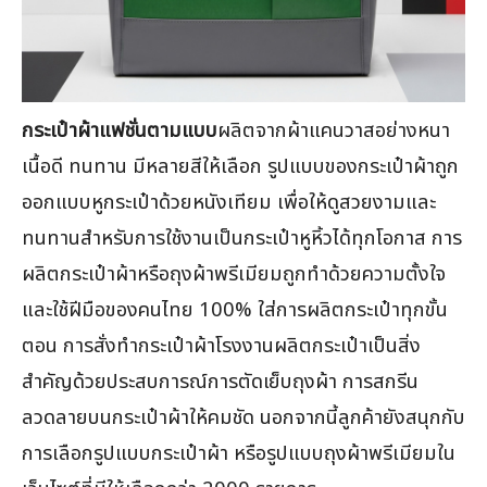
กระเป๋าผ้าแฟชั่นตามแบบ
ผลิตจากผ้าแคนวาสอย่างหนา
เนื้อดี ทนทาน มีหลายสีให้เลือก รูปแบบของกระเป๋าผ้าถูก
ออกแบบหูกระเป๋าด้วยหนังเทียม เพื่อให้ดูสวยงามและ
ทนทานสำหรับการใช้งานเป็นกระเป๋าหูหิ้วได้ทุกโอกาส การ
ผลิตกระเป๋าผ้าหรือถุงผ้าพรีเมียมถูกทำด้วยความตั้งใจ
และใช้ฝีมือของคนไทย 100% ใส่การผลิตกระเป๋าทุกขั้น
ตอน การสั่งทำกระเป๋าผ้าโรงงานผลิตกระเป๋าเป็นสิ่ง
สำคัญด้วยประสบการณ์การตัดเย็บถุงผ้า การสกรีน
ลวดลายบนกระเป๋าผ้าให้คมชัด นอกจากนี้ลูกค้ายังสนุกกับ
การเลือกรูปแบบกระเป๋าผ้า หรือรูปแบบถุงผ้าพรีเมียมใน