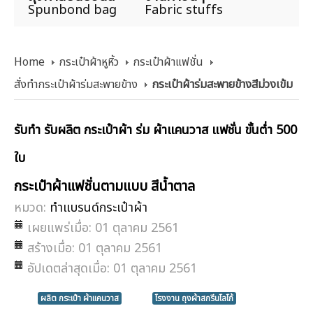
Spunbond bag
Fabric stuffs
Home
กระเป๋าผ้าหูหิ้ว
กระเป๋าผ้าแฟชั่น
สั่งทำกระเป๋าผ้าร่มสะพายข้าง
กระเป๋าผ้าร่มสะพายข้างสีม่วงเข้ม
รับทำ รับผลิต กระเป๋าผ้า ร่ม ผ้าแคนวาส แฟชั่น ขั้นต่ำ 500
ใบ
กระเป๋าผ้าแฟชั่นตามแบบ สีน้ำตาล
หมวด:
ทำแบรนด์กระเป๋าผ้า
เผยแพร่เมื่อ: 01 ตุลาคม 2561
สร้างเมื่อ: 01 ตุลาคม 2561
อัปเดตล่าสุดเมื่อ: 01 ตุลาคม 2561
ผลิต กระเป๋า ผ้าแคนวาส
โรงงาน ถุงผ้าสกรีนโลโก้