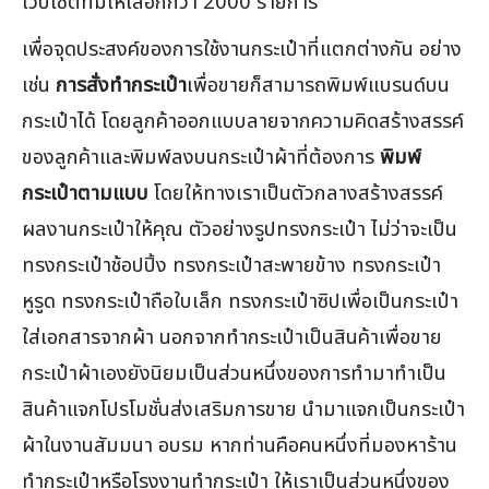
เว็บไซต์ที่มีให้เลือกกว่า 2000 รายการ
เพื่อจุดประสงค์ของการใช้งานกระเป๋าที่แตกต่างกัน อย่าง
เช่น
การสั่งทำกระเป๋า
เพื่อขายก็สามารถพิมพ์แบรนด์บน
กระเป๋าได้ โดยลูกค้าออกแบบลายจากความคิดสร้างสรรค์
ของลูกค้าและพิมพ์ลงบนกระเป๋าผ้าที่ต้องการ
พิมพ์
กระเป๋าตามแบบ
โดยให้ทางเราเป็นตัวกลางสร้างสรรค์
ผลงานกระเป๋าให้คุณ ตัวอย่างรูปทรงกระเป๋า ไม่ว่าจะเป็น
ทรงกระเป๋าช้อปปิ้ง ทรงกระเป๋าสะพายข้าง ทรงกระเป๋า
หูรูด ทรงกระเป๋าถือใบเล็ก ทรงกระเป๋าซิปเพื่อเป็นกระเป๋า
ใส่เอกสารจากผ้า นอกจากทำกระเป๋าเป็นสินค้าเพื่อขาย
กระเป๋าผ้าเองยังนิยมเป็นส่วนหนึ่งของการทำมาทำเป็น
สินค้าแจกโปรโมชั่นส่งเสริมการขาย นำมาแจกเป็นกระเป๋า
ผ้าในงานสัมมนา อบรม หากท่านคือคนหนึ่งที่มองหาร้าน
ทำกระเป๋าหรือโรงงานทำกระเป๋า ให้เราเป็นส่วนหนึ่งของ