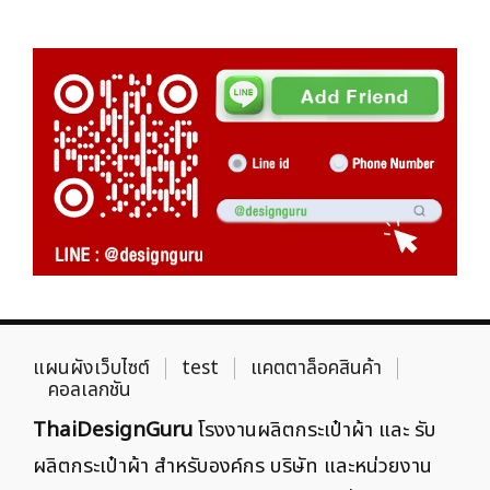
แผนผังเว็บไซต์
test
แคตตาล็อคสินค้า
คอลเลกชัน
ThaiDesignGuru
โรงงานผลิตกระเป๋าผ้า และ รับ
ผลิตกระเป๋าผ้า สำหรับองค์กร บริษัท และหน่วยงาน