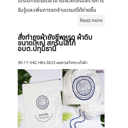
โปรโมทแบรนด์สามารถช่วยเสริมสร้างการ
รับรู้และเพิ่มการจดจำแบรนด์ได้ง่ายขึ้น
Read more
สั่งทำถุงผ้ายังชีพหูรูด ผ้าดิบ
ขนาดใหญ่ สกรีนโลโก้
อบต.ปทุมธานี
30-11-542
Hits:
3623 ผลงานทำกระเป๋าผ้า