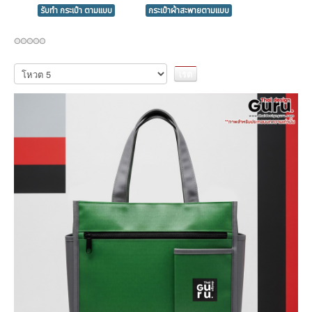
รับทำ กระเป๋า ตามแบบ
กระเป๋าผ้าสะพายตามแบบ
กรุณา
ให้
คะแนน