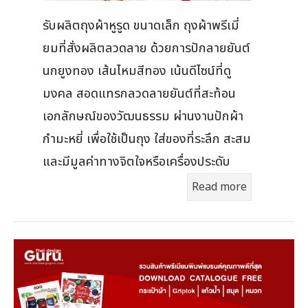
รับผลิตถุงผ้าหูรูด ขนาดเล็ก ถุงผ้าพรีเมี่
ยมที่สั่งผลิตลวดลาย ด้วยการปักลายยันต์
นกยูงทอง เส้นไหมสีทอง เน้นดีไซน์ที่ดู
มงคล สอดแทรกลวดลายยันต์ที่สะท้อน
เอกลักษณ์ของวัฒนธรรม ผ่านงานปักผ้า
กำมะหยี่ เพื่อใช้เป็นถุง ใส่ของที่ระลึก สะสม
และมีมูลค่าทางจิตใจหรือเครื่องประดับ
Read more