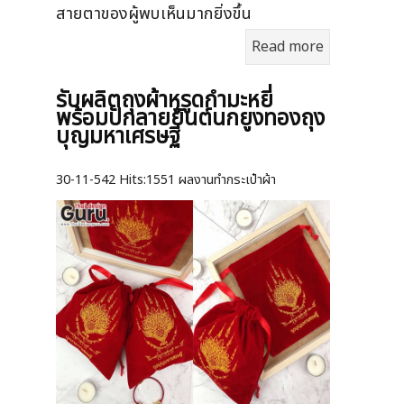
สายตาของผู้พบเห็นมากยิ่งขึ้น
Read more
รับผลิตถุงผ้าหูรูดกำมะหยี่
พร้อมปักลายยันต์นกยูงทองถุง
บุญมหาเศรษฐี
30-11-542
Hits:
1551 ผลงานทำกระเป๋าผ้า