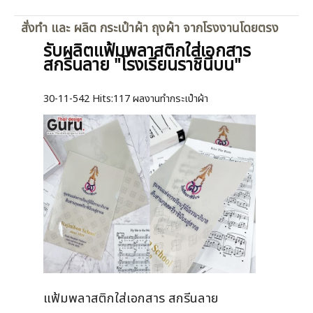
สั่งทำ และ ผลิต กระเป๋าผ้า ถุงผ้า จากโรงงานโดยตรง
รับผลิตแฟ้มพลาสติกใส่เอกสาร
สกรีนลาย "โรงเรียนราชินีบน"
30-11-542
Hits:
117 ผลงานทำกระเป๋าผ้า
แฟ้มพลาสติกใส่เอกสาร สกรีนลาย