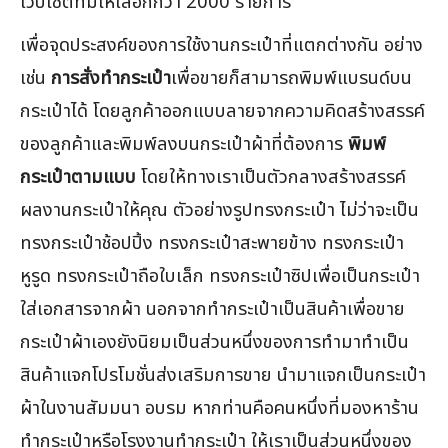
เว็บไซต์ที่มีให้เลือกกว่า 2000 รายการ
เพื่อจุดประสงค์ของการใช้งานกระเป๋าที่แตกต่างกัน อย่าง
เช่น
การสั่งทำกระเป๋า
เพื่อขายก็สามารถพิมพ์แบรนด์บน
กระเป๋าได้ โดยลูกค้าออกแบบลายจากความคิดสร้างสรรค์
ของลูกค้าและพิมพ์ลงบนกระเป๋าผ้าที่ต้องการ
พิมพ์
กระเป๋าตามแบบ
โดยให้ทางเราเป็นตัวกลางสร้างสรรค์
ผลงานกระเป๋าให้คุณ ตัวอย่างรูปทรงกระเป๋า ไม่ว่าจะเป็น
ทรงกระเป๋าช้อปปิ้ง ทรงกระเป๋าสะพายข้าง ทรงกระเป๋า
หูรูด ทรงกระเป๋าถือใบเล็ก ทรงกระเป๋าซิปเพื่อเป็นกระเป๋า
ใส่เอกสารจากผ้า นอกจากทำกระเป๋าเป็นสินค้าเพื่อขาย
กระเป๋าผ้าเองยังนิยมเป็นส่วนหนึ่งของการทำมาทำเป็น
สินค้าแจกโปรโมชั่นส่งเสริมการขาย นำมาแจกเป็นกระเป๋า
ผ้าในงานสัมมนา อบรม หากท่านคือคนหนึ่งที่มองหาร้าน
ทำกระเป๋าหรือโรงงานทำกระเป๋า ให้เราเป็นส่วนหนึ่งของ