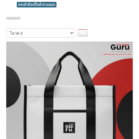
กระเป๋าช้อปปิ้งผ้าตามแบบ
กรุณา
ให้
คะแนน