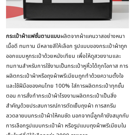
กระเป๋าผ้าแฟชั่นตามแบบ
ผลิตจากผ้าแคนวาสอย่างหนา
เนื้อดี ทนทาน มีหลายสีให้เลือก รูปแบบของกระเป๋าผ้าถูก
ออกแบบหูกระเป๋าด้วยหนังเทียม เพื่อให้ดูสวยงามและ
ทนทานสำหรับการใช้งานเป็นกระเป๋าหูหิ้วได้ทุกโอกาส การ
ผลิตกระเป๋าผ้าหรือถุงผ้าพรีเมียมถูกทำด้วยความตั้งใจ
และใช้ฝีมือของคนไทย 100% ใส่การผลิตกระเป๋าทุกขั้น
ตอน การสั่งทำกระเป๋าผ้าโรงงานผลิตกระเป๋าเป็นสิ่ง
สำคัญด้วยประสบการณ์การตัดเย็บถุงผ้า การสกรีน
ลวดลายบนกระเป๋าผ้าให้คมชัด นอกจากนี้ลูกค้ายังสนุกกับ
การเลือกรูปแบบกระเป๋าผ้า หรือรูปแบบถุงผ้าพรีเมียมใน