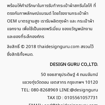
พร้อมให้คำปรึกษาในการรับทำกระเป๋าผ้าสกรีนโลโก้ ที่
ตรงกับภาพลักษณ์แบรนด์ โดยโรงงานกระเป๋าผ้า
OEM มาตรฐานสูง เรารับผลิตถุงผ้า และ กระเป๋าผ้า
แจกงาน เพื่อใช้เป็นของพรีเมี่ยม ของขวัญพนักงาน
และของที่ระลึกองค์กร
ลิขสิทธิ์ © 2018
thaidesignguru.com
สงวนไว้
ซึ่งสิทธิทั้งหมด.
DESIGN GURU CO.,LTD.
50 ซอยสาธุประดิษฐ์ 4 ถนนจันทน์
แขวงทุ่งวัดดอน เขตสาทร กรุงเทพฯ 10120
TEL: 080-8268969 LINE:
@designguru
TAX ID : 0105561057731