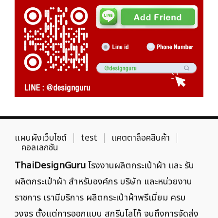
แผนผังเว็บไซต์
test
แคตตาล็อคสินค้า
คอลเลกชัน
ThaiDesignGuru
โรงงานผลิตกระเป๋าผ้า และ รับ
ผลิตกระเป๋าผ้า สำหรับองค์กร บริษัท และหน่วยงาน
ราชการ เรามีบริการ ผลิตกระเป๋าผ้าพรีเมี่ยม ครบ
วงจร ตั้งแต่การออกแบบ สกรีนโลโก้ จนถึงการจัดส่ง