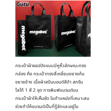
กระเป๋าผ้าชอปปิงแบบมีหูหิ้วลักษณะทรง
กล่อง คือ กระเป๋าทรงสี่เหลี่ยมขยายก้น
ขยายข้าง เนื้อผ้าสปันบอนด์สีดำ สกรีน
โลโก้ 1 สี 2 จุด การพิมพ์แบรนด์บน
กระเป๋าผ้าให้เห็นชัด ในตำแหน่งที่เหมาะสม
ช่วยทำให้แบรนด์เป็นที่รู้จักและอยู่ใน