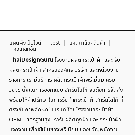
แผนผังเว็บไซต์
test
แคตตาล็อคสินค้า
คอลเลกชัน
ThaiDesignGuru
โรงงานผลิตกระเป๋าผ้า และ รับ
ผลิตกระเป๋าผ้า สำหรับองค์กร บริษัท และหน่วยงาน
ราชการ เรามีบริการ ผลิตกระเป๋าผ้าพรีเมี่ยม ครบ
วงจร ตั้งแต่การออกแบบ สกรีนโลโก้ จนถึงการจัดส่ง
พร้อมให้คำปรึกษาในการรับทำกระเป๋าผ้าสกรีนโลโก้ ที่
ตรงกับภาพลักษณ์แบรนด์ โดยโรงงานกระเป๋าผ้า
OEM มาตรฐานสูง เรารับผลิตถุงผ้า และ กระเป๋าผ้า
แจกงาน เพื่อใช้เป็นของพรีเมี่ยม ของขวัญพนักงาน