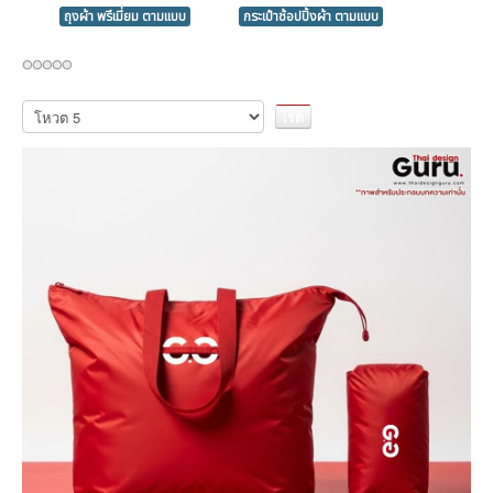
ถุงผ้า พรีเมี่ยม ตามแบบ
กระเป๋าช้อปปิ้งผ้า ตามแบบ
กรุณา
ให้
คะแนน