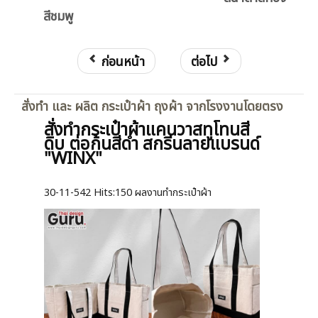
สีชมพู
ก่อนหน้า
ต่อไป
สั่งทำ และ ผลิต กระเป๋าผ้า ถุงผ้า จากโรงงานโดยตรง
สั่งทำกระเป๋าผ้าแคนวาสทูโทนสี
ดิบ ต่อก้นสีดำ สกรีนลายแบรนด์
"WINX"
30-11-542
Hits:
150 ผลงานทำกระเป๋าผ้า