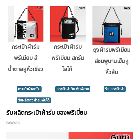
กระเป๋าผ้าร่ม
กระเป๋าผ้าร่ม
ถุงผ้าร่มพรีเมียม
พรีเมียม สี
พรีเมียม สกรีน
สีชมพูบานเย็นหู
น้ำตาลหูหิ้วเขียว
โลโก้
หิ้วส้ม
กระเป๋าผ้าสกรีน
กระเป๋าผ้าดิบ พิมพ์ลาย
ร้านกระเป๋าผ้า
รับผลิตถุงผ้าร่มพับได้
รับผลิตกระเป๋าผ้าร่ม ของพรีเมี่ยม