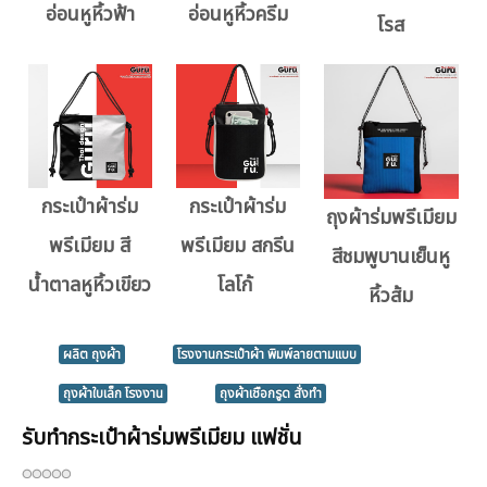
อ่อนหูหิ้วฟ้า
อ่อนหูหิ้วครีม
โรส
กระเป๋าผ้าร่ม
กระเป๋าผ้าร่ม
ถุงผ้าร่มพรีเมียม
พรีเมียม สี
พรีเมียม สกรีน
สีชมพูบานเย็นหู
น้ำตาลหูหิ้วเขียว
โลโก้
หิ้วส้ม
ผลิต ถุงผ้า
โรงงานกระเป๋าผ้า พิมพ์ลายตามแบบ
ถุงผ้าใบเล็ก โรงงาน
ถุงผ้าเชือกรูด สั่งทำ
รับทำกระเป๋าผ้าร่มพรีเมียม แฟชั่น