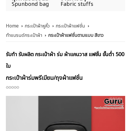
Spunbond bag
Fabric stuffs
Home
กระเป๋าผ้าหูหิ้ว
กระเป๋าผ้าแฟชั่น
ทำแบรนด์กระเป๋าผ้า
กระเป๋าผ้าแฟชั่นตามแบบ สีขาว
รับทำ รับผลิต กระเป๋าผ้า ร่ม ผ้าแคนวาส แฟชั่น ขั้นต่ำ 500
ใบ
กระเป๋าผ้าร่มพรีเมียม/ถุงผ้าแฟชั่น