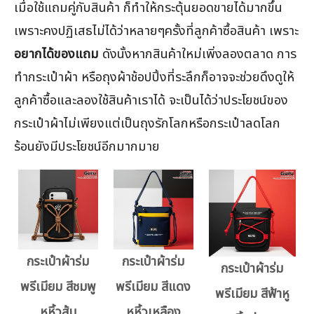
เมื่อใช้แถมคู่กับสินค้า ก็ทำให้กระตุ้นยอดขายได้มากขึ้น
เพราะคงปฏิเสธไม่ได้ว่าหลายๆครั้งที่ลูกค้าซื้อสินค้า เพราะ
อยากได้ของแถม
ดังนั้งหากสินค้าใหม่เพิ่งลองตลาด การ
ทำกระเป๋าผ้า หรือถุงผ้าช้อปปิ้งที่ระลึกก็อาจจะช่วยดึงดูให้
ลูกค้าซื้อและลองใช้สินค้าเราได้ จะเป็นได้ว่าประโยชน์ของ
กระเป๋าผ้าไม่เพียงแต่เป็นถุงรักโลกหรือกระเป๋าลดโลก
ร้อนยังมีประโยชน์อีกมากมาย
กระเป๋าผ้าร่ม
กระเป๋าผ้าร่ม
กระเป๋าผ้าร่ม
พรีเมียม สีชมพู
พรีเมียม สีแดง
พรีเมียม สีฟ้าหู
หูหิ้วส้ม
หูหิ้วเหลือง