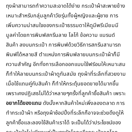
ถุงผ้าสามารถทำความสะอาดได้ง่าย กระเป๋าผ้าสะพายข้าง
เหมาะสำหรับกลุ่มลูกค้าวัยรุ่นทั้งผู้หญิงและผู้ชาย การ
เพิ่มความน่าสนใจของกระเป๋าธรรมดาให้ดูมีพรีเมียมมี
มูลค่าโดยการพิมพ์สกรีนลาย โลโก้ ข้อความ แบรนด์
สินค้า ลงบนกระเป๋า การพิมพ์ด้วยวิธีการสกรีนสามารถ
พิมพ์ได้หลายสี ตำแหน่งการพิมพ์ลายบนกระเป๋าผ้าก็มี
ความสำคัญ อีกทั่งการเลือกออกแบบใช้ฟร์อนให้เหมาะสม
ก็ทำให้ลายบนกระเป๋าผ้าดูทันสมัย ถุงผ้าที่ระลึกที่สวยงาม
เมื่อใช้แถมคู่กับสินค้า ก็ทำให้กระตุ้นยอดขายได้มากขึ้น
เพราะคงปฏิเสธไม่ได้ว่าหลายๆครั้งที่ลูกค้าซื้อสินค้า เพราะ
อยากได้ของแถม
ดังนั้งหากสินค้าใหม่เพิ่งลองตลาด การ
ทำกระเป๋าผ้า หรือถุงผ้าช้อปปิ้งที่ระลึกก็อาจจะช่วยดึงดูให้
ลูกค้าซื้อและลองใช้สินค้าเราได้ จะเป็นได้ว่าประโยชน์ของ