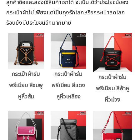
ลูกค้าซื้อและลองใช้สินค้าเราได้ จะเป็นได้ว่าประโยชน์ของ
กระเป๋าผ้าไม่เพียงแต่เป็นถุงรักโลกหรือกระเป๋าลดโลก
ร้อนยังมีประโยชน์อีกมากมาย
กระเป๋าผ้าร่ม
กระเป๋าผ้าร่ม
กระเป๋าผ้าร่ม
พรีเมียม สีชมพู
พรีเมียม สีแดง
พรีเมียม สีฟ้าหู
หูหิ้วส้ม
หูหิ้วเหลือง
หิ้วม่วง