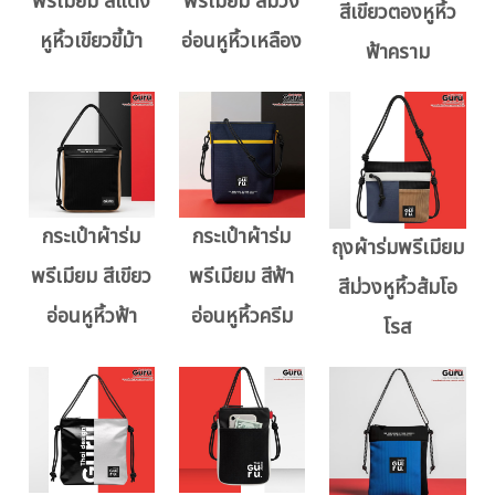
พรีเมียม สีแดง
พรีเมียม สีม่วง
สีเขียวตองหูหิ้ว
หูหิ้วเขียวขี้ม้า
อ่อนหูหิ้วเหลือง
ฟ้าคราม
กระเป๋าผ้าร่ม
กระเป๋าผ้าร่ม
ถุงผ้าร่มพรีเมียม
พรีเมียม สีเขียว
พรีเมียม สีฟ้า
สีม่วงหูหิ้วส้มโอ
อ่อนหูหิ้วฟ้า
อ่อนหูหิ้วครีม
โรส