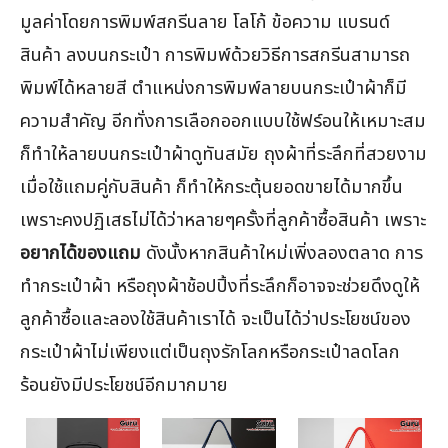
มูลค่าโดยการพิมพ์สกรีนลาย โลโก้ ข้อความ แบรนด์
สินค้า ลงบนกระเป๋า การพิมพ์ด้วยวิธีการสกรีนสามารถ
พิมพ์ได้หลายสี ตำแหน่งการพิมพ์ลายบนกระเป๋าผ้าก็มี
ความสำคัญ อีกทั่งการเลือกออกแบบใช้ฟร์อนให้เหมาะสม
ก็ทำให้ลายบนกระเป๋าผ้าดูทันสมัย ถุงผ้าที่ระลึกที่สวยงาม
เมื่อใช้แถมคู่กับสินค้า ก็ทำให้กระตุ้นยอดขายได้มากขึ้น
เพราะคงปฏิเสธไม่ได้ว่าหลายๆครั้งที่ลูกค้าซื้อสินค้า เพราะ
อยากได้ของแถม
ดังนั้งหากสินค้าใหม่เพิ่งลองตลาด การ
ทำกระเป๋าผ้า หรือถุงผ้าช้อปปิ้งที่ระลึกก็อาจจะช่วยดึงดูให้
ลูกค้าซื้อและลองใช้สินค้าเราได้ จะเป็นได้ว่าประโยชน์ของ
กระเป๋าผ้าไม่เพียงแต่เป็นถุงรักโลกหรือกระเป๋าลดโลก
ร้อนยังมีประโยชน์อีกมากมาย