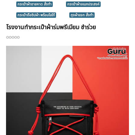
กระเป๋าผ้าชายหาด สั่งทำ
กระเป๋าผ้าอเนกประสงค์
กระเป๋าถือซิปผ้า พร้อมโลโก้
ถุงผ้าแจก สั่งทำ
โรงงานทำกระเป๋าผ้าร่มพรีเมียม ชำร่วย