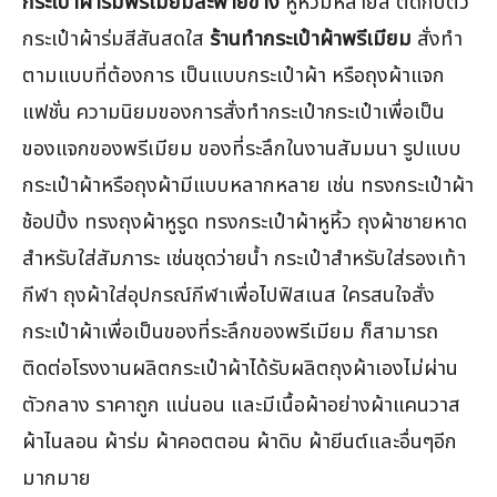
กระเป๋าผ้าร่มพรีเมียมสะพายข้าง
หูหิ้วมีหลายสี ตัดกับตัว
กระเป๋าผ้าร่มสีสันสดใส
ร้านทำกระเป๋าผ้าพรีเมียม
สั่งทำ
ตามแบบที่ต้องการ เป็นแบบกระเป๋าผ้า หรือถุงผ้าแจก
แฟชั่น ความนิยมของการสั่งทำกระเป๋ากระเป๋าเพื่อเป็น
ของแจกของพรีเมียม ของที่ระลึกในงานสัมมนา รูปแบบ
กระเป๋าผ้าหรือถุงผ้ามีแบบหลากหลาย เช่น ทรงกระเป๋าผ้า
ช้อปปิ้ง ทรงถุงผ้าหูรูด ทรงกระเป๋าผ้าหูหิ้ว ถุงผ้าชายหาด
สำหรับใส่สัมภาระ เช่นชุดว่ายน้ำ กระเป๋าสำหรับใส่รองเท้า
กีฬา ถุงผ้าใส่อุปกรณ์กีฬาเพื่อไปฟิสเนส ใครสนใจสั่ง
กระเป๋าผ้าเพื่อเป็นของที่ระลึกของพรีเมียม ก็สามารถ
ติดต่อโรงงานผลิตกระเป๋าผ้าได้รับผลิตถุงผ้าเองไม่ผ่าน
ตัวกลาง ราคาถูก แน่นอน และมีเนื้อผ้าอย่างผ้าแคนวาส
ผ้าไนลอน ผ้าร่ม ผ้าคอตตอน ผ้าดิบ ผ้ายีนต์และอื่นๆอีก
มากมาย