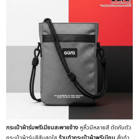
กระเป๋าผ้าร่มพรีเมียมสะพายข้าง
หูหิ้วมีหลายสี ตัดกับตัว
กระเป๋าผ้าร่มสีสันสดใส
ร้านทำกระเป๋าผ้าพรีเมียม
สั่งทำ