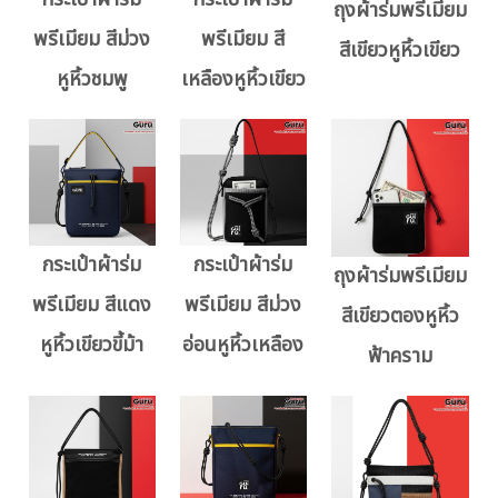
ถุงผ้าร่มพรีเมียม
พรีเมียม สีม่วง
พรีเมียม สี
สีเขียวหูหิ้วเขียว
หูหิ้วชมพู
เหลืองหูหิ้วเขียว
กระเป๋าผ้าร่ม
กระเป๋าผ้าร่ม
ถุงผ้าร่มพรีเมียม
พรีเมียม สีแดง
พรีเมียม สีม่วง
สีเขียวตองหูหิ้ว
หูหิ้วเขียวขี้ม้า
อ่อนหูหิ้วเหลือง
ฟ้าคราม