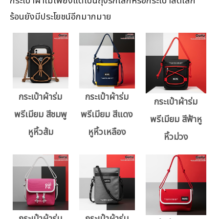
กระเป๋าผ้าไม่เพียงแต่เป็นถุงรักโลกหรือกระเป๋าลดโลก
ร้อนยังมีประโยชน์อีกมากมาย
กระเป๋าผ้าร่ม
กระเป๋าผ้าร่ม
กระเป๋าผ้าร่ม
พรีเมียม สีชมพู
พรีเมียม สีแดง
พรีเมียม สีฟ้าหู
หูหิ้วส้ม
หูหิ้วเหลือง
หิ้วม่วง
กระเป๋าผ้าร่ม
กระเป๋าผ้าร่ม