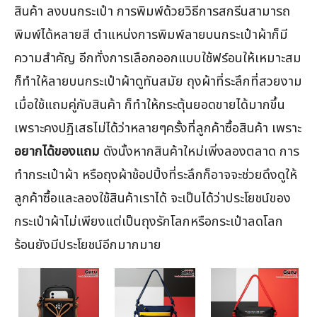
สินค้า ลงบนกระเป๋า การพิมพ์ด้วยวิธีการสกรีนสามารถ
พิมพ์ได้หลายสี ตำแหน่งการพิมพ์ลายบนกระเป๋าผ้าก็มี
ความสำคัญ อีกทั่งการเลือกออกแบบใช้ฟร์อนให้เหมาะสม
ก็ทำให้ลายบนกระเป๋าผ้าดูทันสมัย ถุงผ้าที่ระลึกที่สวยงาม
เมื่อใช้แถมคู่กับสินค้า ก็ทำให้กระตุ้นยอดขายได้มากขึ้น
เพราะคงปฏิเสธไม่ได้ว่าหลายๆครั้งที่ลูกค้าซื้อสินค้า เพราะ
อยากได้ของแถม
ดังนั้งหากสินค้าใหม่เพิ่งลองตลาด การ
ทำกระเป๋าผ้า หรือถุงผ้าช้อปปิ้งที่ระลึกก็อาจจะช่วยดึงดูให้
ลูกค้าซื้อและลองใช้สินค้าเราได้ จะเป็นได้ว่าประโยชน์ของ
กระเป๋าผ้าไม่เพียงแต่เป็นถุงรักโลกหรือกระเป๋าลดโลก
ร้อนยังมีประโยชน์อีกมากมาย