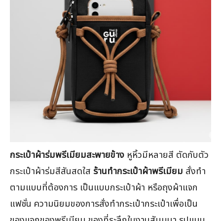
กระเป๋าผ้าร่มพรีเมียมสะพายข้าง
หูหิ้วมีหลายสี ตัดกับตัว
กระเป๋าผ้าร่มสีสันสดใส
ร้านทำกระเป๋าผ้าพรีเมียม
สั่งทำ
ตามแบบที่ต้องการ เป็นแบบกระเป๋าผ้า หรือถุงผ้าแจก
แฟชั่น ความนิยมของการสั่งทำกระเป๋ากระเป๋าเพื่อเป็น
ของแจกของพรีเมียม ของที่ระลึกในงานสัมมนา รูปแบบ