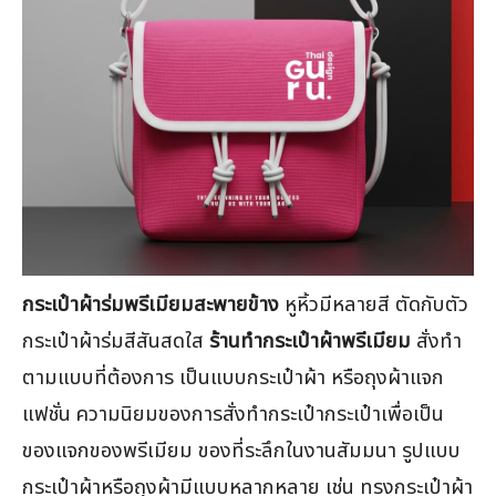
กระเป๋าผ้าร่มพรีเมียมสะพายข้าง
หูหิ้วมีหลายสี ตัดกับตัว
กระเป๋าผ้าร่มสีสันสดใส
ร้านทำกระเป๋าผ้าพรีเมียม
สั่งทำ
ตามแบบที่ต้องการ เป็นแบบกระเป๋าผ้า หรือถุงผ้าแจก
แฟชั่น ความนิยมของการสั่งทำกระเป๋ากระเป๋าเพื่อเป็น
ของแจกของพรีเมียม ของที่ระลึกในงานสัมมนา รูปแบบ
กระเป๋าผ้าหรือถุงผ้ามีแบบหลากหลาย เช่น ทรงกระเป๋าผ้า