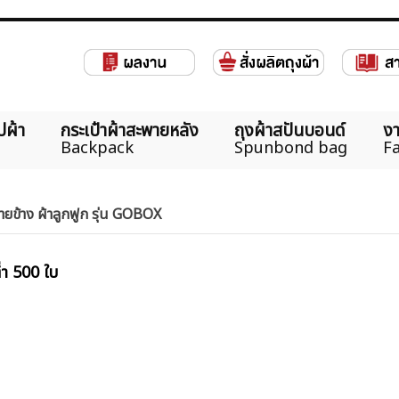
ปผ้า
กระเป๋าผ้าสะพายหลัง
ถุงผ้าสปันบอนด์
งา
Backpack
Spunbond bag
Fa
ายข้าง ผ้าลูกฟูก รุ่น GOBOX
ต่ำ 500 ใบ