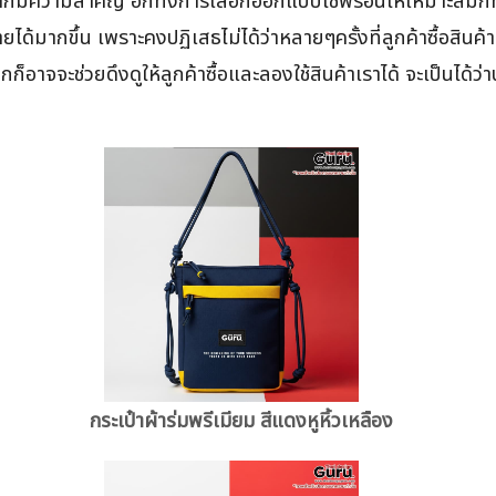
็มีความสำคัญ อีกทั่งการเลือกออกแบบใช้ฟร์อนให้เหมาะสมก็ทำให
ยได้มากขึ้น เพราะคงปฏิเสธไม่ได้ว่าหลายๆครั้งที่ลูกค้าซื้อสินค้
กก็อาจจะช่วยดึงดูให้ลูกค้าซื้อและลองใช้สินค้าเราได้ จะเป็นได้ว
กระเป๋าผ้าร่มพรีเมียม สีแดงหูหิ้วเหลือง