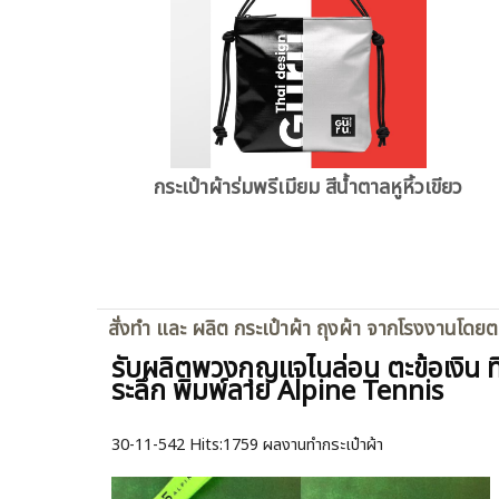
กระเป๋าผ้าร่มพรีเมียม สีน้ำตาลหูหิ้วเขียว
สั่งทำ และ ผลิต กระเป๋าผ้า ถุงผ้า จากโรงงานโดย
รับผลิตพวงกุญแจไนล่อน ตะข้อเงิน ที
ระลึก พิมพ์ลาย Alpine Tennis
30-11-542
Hits:
1759 ผลงานทำกระเป๋าผ้า