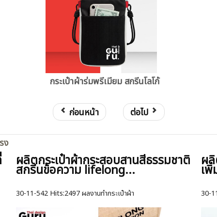
กระเป๋าผ้าร่มพรีเมียม สกรีนโลโก้
ก่อนหน้า
ต่อไป
ตรง
่
ผลิตกระเป๋าผ้ากระสอบสานสีธรรมชาติ
ผลิ
สกรีนข้อความ lifelong...
เพิ
30-11-542
Hits:
2497 ผลงานทำกระเป๋าผ้า
30-1