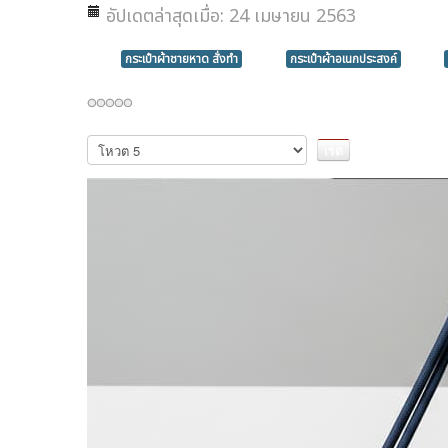
อัปเดตล่าสุดเมื่อ: 24 เมษายน 2563
กระเป๋าผ้าชายหาด สั่งทำ
กระเป๋าผ้าอเนกประสงค์
กรุณา
ให้
คะแนน