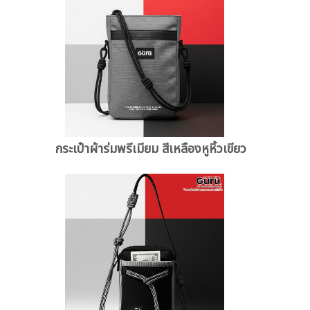
กระเป๋าผ้าร่มพรีเมียม สีเหลืองหูหิ้วเขียว