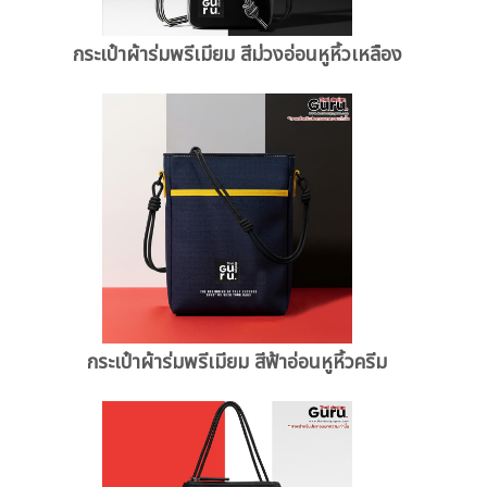
กระเป๋าผ้าร่มพรีเมียม สีม่วงอ่อนหูหิ้วเหลือง
กระเป๋าผ้าร่มพรีเมียม สีฟ้าอ่อนหูหิ้วครีม