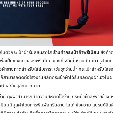
ดกับตัวกระเป๋าผ้าร่มสีสันสดใส
ร้านทำกระเป๋าผ้าพรีเมียม
สั่งทำต
เพื่อเป็นของแจกของพรีเมียม ของที่ระลึกในงานสัมมนา รูปแบบ
ว ถุงผ้าชายหาดสำหรับใส่สัมภาระ เช่นชุดว่ายน้ำ กระเป๋าสำหรับใส่
ยม ก็สามารถติดต่อโรงงานผลิตกระเป๋าผ้าได้รับผลิตถุงผ้าเองไม่ผ
นต์และอื่นๆอีกมากมาย
่าย ถุงผ้าสามารถทำความสะอาดได้ง่าย กระเป๋าผ้าสะพายข้างเหมาะ
เมียมมีมูลค่าโดยการพิมพ์สกรีนลาย โลโก้ ข้อความ แบรนด์สิน