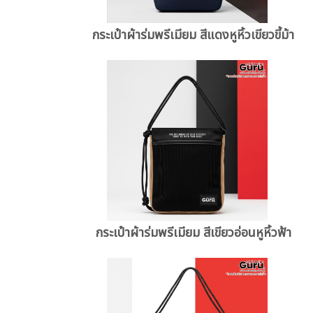
กระเป๋าผ้าร่มพรีเมียม สีแดงหูหิ้วเขียวขี้ม้า
กระเป๋าผ้าร่มพรีเมียม สีเขียวอ่อนหูหิ้วฟ้า