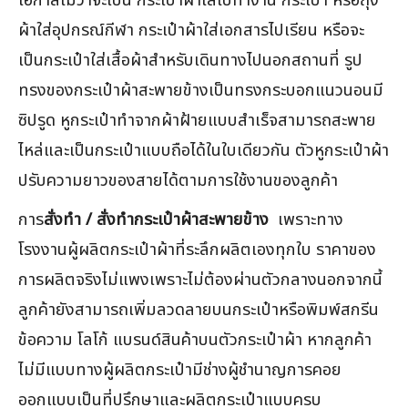
ผ้าใส่อุปกรณ์กีฬา กระเป๋าผ้าใส่เอกสารไปเรียน หรือจะ
เป็นกระเป๋าใส่เสื้อผ้าสำหรับเดินทางไปนอกสถานที่ รูป
ทรงของกระเป๋าผ้าสะพายข้างเป็นทรงกระบอกแนวนอนมี
ซิปรูด หูกระเป๋าทำจากผ้าฝ้ายแบบสำเร็จสามารถสะพาย
ไหล่และเป็นกระเป๋าแบบถือได้ในใบเดียวกัน ตัวหูกระเป๋าผ้า
ปรับความยาวของสายได้ตามการใช้งานของลูกค้า
การ
สั่งทำ / สั่งทำกระเป๋าผ้าสะพายข้าง
เพราะทาง
โรงงานผู้ผลิตกระเป๋าผ้าที่ระลึกผลิตเองทุกใบ ราคาของ
การผลิตจริงไม่แพงเพราะไม่ต้องผ่านตัวกลางนอกจากนี้
ลูกค้ายังสามารถเพิ่มลวดลายบนกระเป๋าหรือพิมพ์สกรีน
ข้อความ โลโก้ แบรนด์สินค้าบนตัวกระเป๋าผ้า หากลูกค้า
ไม่มีแบบทางผู้ผลิตกระเป๋ามีช่างผู้ชำนาญการคอย
ออกแบบเป็นที่ปรึกษาและผลิตกระเป๋าแบบครบ