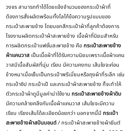
วงจร สามารถทำได้โดยแจ้งจำนวนของกระเป๋าผ้าที่
ต้องการสั่งผลิตพร้อมทั้งโลโก้ข้อความรูปแบบของ
กระเป๋าสะพายข้าง โดยบอกสีกระเป๋าผ้าที่ลูกค้าต้องการ
โรงงานผลิตกระเป๋าผ้าสะพายข้าง เนื้อผ้าที่นิยมสำหรับ
การผลิตกระเป๋าแฟชั่นสะพายข้าง คือ
กระเป๋าสะพายข้าง
ผ้าแคนวาส
เป็นเนื้อผ้าที่ได้รับความนิยมเพราะเนื้อผ้าแคน
วาสมีเนื้อสัมผัสที่นุ่ม เรียบ มีความคงทน เส้นใยจะค่อน
ข้างหนาเมื่อเย็บเป็นกระเป๋าพรีเมี่ยมหรือถุงผ้าที่ระลึก เช่น
กระเป๋าซิป กระเป๋าเป้ และกระเป๋าผ้าสะพายข้าง ก็จะทำให้
ตัวกระเป๋าผ้าดูมึมูลค่าน่าใช้งาน
กระเป๋าสะพายข้างผ้าดิบ
มีความคล้ายคลึงกับเนื้อผ้าแคนวาส เส้นใยจะมีความ
เรียบ เรียงเส้นได้ละเอียดน้อยกว่า นอกจากนี้มี
กระเป๋า
สะพายข้างผ้าสปันบอนด์
/ กระเป๋าผ้าสะพายข้างผ้ายีนต์