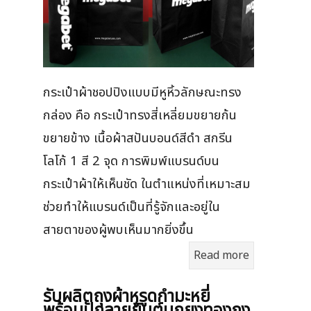
กระเป๋าผ้าชอปปิงแบบมีหูหิ้วลักษณะทรง
กล่อง คือ กระเป๋าทรงสี่เหลี่ยมขยายก้น
ขยายข้าง เนื้อผ้าสปันบอนด์สีดำ สกรีน
โลโก้ 1 สี 2 จุด การพิมพ์แบรนด์บน
กระเป๋าผ้าให้เห็นชัด ในตำแหน่งที่เหมาะสม
ช่วยทำให้แบรนด์เป็นที่รู้จักและอยู่ใน
สายตาของผู้พบเห็นมากยิ่งขึ้น
Read more
รับผลิตถุงผ้าหูรูดกำมะหยี่