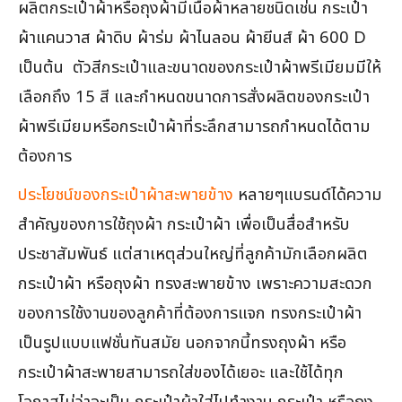
ผลิตกระเป๋าผ้าหรือถุงผ้ามีเนื้อผ้าหลายชนิดเช่น กระเป๋า
ผ้าแคนวาส ผ้าดิบ ผ้าร่ม ผ้าไนลอน ผ้ายีนส์ ผ้า 600 D
เป็นต้น ตัวสีกระเป๋าและขนาดของกระเป๋าผ้าพรีเมียมมีให้
เลือกถึง 15 สี และกำหนดขนาดการสั่งผลิตของกระเป๋า
ผ้าพรีเมียมหรือกระเป๋าผ้าที่ระลึกสามารถกำหนดได้ตาม
ต้องการ
ประโยชน์ของกระเป๋าผ้าสะพายข้าง
หลายๆแบรนด์ได้ความ
สำคัญของการใช้ถุงผ้า กระเป๋าผ้า เพื่อเป็นสื่อสำหรับ
ประชาสัมพันธ์ แต่สาเหตุส่วนใหญ่ที่ลูกค้ามักเลือกผลิต
กระเป๋าผ้า หรือถุงผ้า ทรงสะพายข้าง เพราะความสะดวก
ของการใช้งานของลูกค้าที่ต้องการแจก ทรงกระเป๋าผ้า
เป็นรูปแบบแฟชั่นทันสมัย นอกจากนี้ทรงถุงผ้า หรือ
กระเป๋าผ้าสะพายสามารถใส่ของได้เยอะ และใช้ได้ทุก
โอกาสไม่ว่าจะเป็น กระเป๋าผ้าใส่ไปทำงาน กระเป๋า หรือถุง