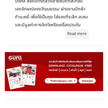
มงคล สอดแทรกลวดลายยันต์ที่สะท้อน
เอกลักษณ์ของวัฒนธรรม ผ่านงานปักผ้า
กำมะหยี่ เพื่อใช้เป็นถุง ใส่ของที่ระลึก สะสม
และมีมูลค่าทางจิตใจหรือเครื่องประดับ
Read more