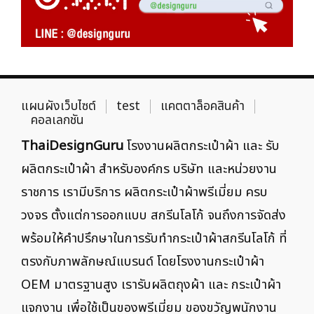
แผนผังเว็บไซต์
test
แคตตาล็อคสินค้า
คอลเลกชัน
ThaiDesignGuru
โรงงานผลิตกระเป๋าผ้า และ รับ
ผลิตกระเป๋าผ้า สำหรับองค์กร บริษัท และหน่วยงาน
ราชการ เรามีบริการ ผลิตกระเป๋าผ้าพรีเมี่ยม ครบ
วงจร ตั้งแต่การออกแบบ สกรีนโลโก้ จนถึงการจัดส่ง
พร้อมให้คำปรึกษาในการรับทำกระเป๋าผ้าสกรีนโลโก้ ที่
ตรงกับภาพลักษณ์แบรนด์ โดยโรงงานกระเป๋าผ้า
OEM มาตรฐานสูง เรารับผลิตถุงผ้า และ กระเป๋าผ้า
แจกงาน เพื่อใช้เป็นของพรีเมี่ยม ของขวัญพนักงาน