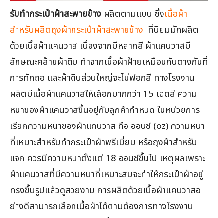
รับทำกระเป๋าผ้าสะพายข้าง
ผลิตตามแบบ ซึ่ง
เนื้อผ้า
สำหรับผลิตถุงผ้ากระเป๋าผ้าสะพายข้าง
ที่นิยมมักผลิต
ด้วยเนื้อผ้าแคนวาส เนื่องจากมีหลากสี ผ้าแคนวาสมี
ลักษณะคล้ายผ้าดิบ ทำจากเนื้อผ้าฝ้ายเหมือนกันต่างกันที่
การทักถอ และผ้าดิบส่วนใหญ่จะไม่ฟอกสี ทางโรงงาน
ผลิตมีเนื้อผ้าแคนวาสให้เลือกมากกว่า 15 เฉดสี ความ
หนาของผ้าแคนวาสขึ้นอยู่กับลูกค้ากำหนด ในหน่วยการ
เรียกความหนาของผ้าแคนวาส คือ ออนซ์ (oz) ความหนา
ที่เหมาะสำหรับทำกระเป๋าผ้าพรีเมี่ยม หรือถุงผ้าสำหรับ
แจก ควรมีความหนาตั้งแต่ 18 ออนซ์ขึ้นไป เหตุผลเพราะ
ผ้าแคนวาสที่มีความหนาที่เหมาะสมจะทำให้กระเป๋าผ้าอยู่
ทรงขึ้นรูปแล้วดูสวยงาม การผลิตด้วยเนื้อผ้าแคนวาสอ
ย่างดีสามารถเลือกเนื้อผ้าได้ตามต้องการทางโรงงาน