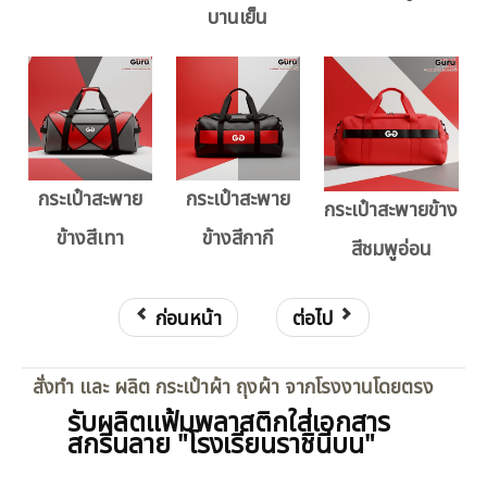
บานเย็น
กระเป๋าสะพาย
กระเป๋าสะพาย
กระเป๋าสะพายข้าง
ข้างสีเทา
ข้างสีกากี
สีชมพูอ่อน
ก่อนหน้า
ต่อไป
สั่งทำ และ ผลิต กระเป๋าผ้า ถุงผ้า จากโรงงานโดยตรง
รับผลิตแฟ้มพลาสติกใส่เอกสาร
สกรีนลาย "โรงเรียนราชินีบน"