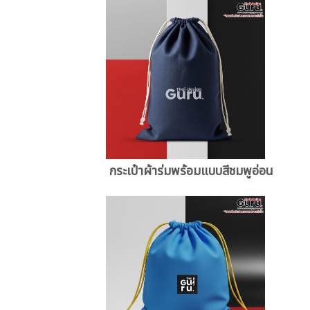
กระเป๋าผ้าร่มพร้อมแบบสีชมพูอ่อน