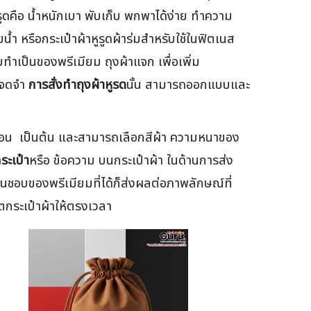
าหูรูดคือ น้ำหนักเบา พับเก็บ พกพาได้ง่าย ทำความ
ยน้ำ หรือกระเป๋าผ้าหูรูดผ้าร่มสำหรับใช้ในฟิตเนส
ับทำเป็นของพรีเมียม ถุงผ้าแจก เพื่อเพิ่ม
่าจดจำ
การสั่งทำถุงผ้าหูรด
นั้น สามารถออกแบบและ
อนตอน เป็นต้น และสามารถเลือกสีผ้า ความหนาของ
ระเป๋า
หรือ ข้อความ บนกระเป๋าผ้า ในด้านการส่ง
ช้ชื่นชอบของพรีเมียมที่ได้ก็ส่งผลต่อภาพลักษณ์ที่
ิตกระเป๋าผ้าให้ตรงเวลา