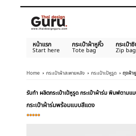
หน้าแรก
กระเป๋าผ้าหูหิ้ว
กระเป๋าซิ
Start here
Tote bag
Zip bag
Home
กระเป๋าผ้าสะพายหลัง
กระเป๋าเป้หูรูด
ถุงผ้าห
รับทำ ผลิตกระเป๋าเป้หูรูด กระเป๋าผ้าร่ม พิมพ์ตามแบ
กระเป๋าผ้าร่มพร้อมแบบสีแดง
ให้
เรต