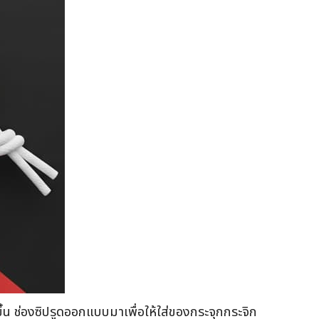
งขึ้น ช่องซิปรูดออกแบบมาเพื่อให้ใส่ของกระจุกกระจิก