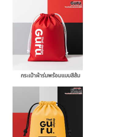
กระเป๋าผ้าร่มพร้อมแบบสีส้ม