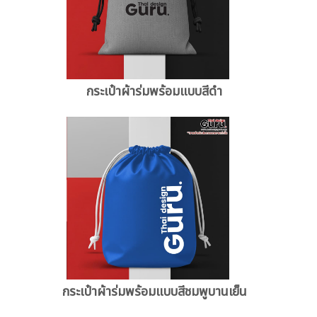
กระเป๋าผ้าร่มพร้อมแบบสีดำ
กระเป๋าผ้าร่มพร้อมแบบสีชมพูบานเย็น