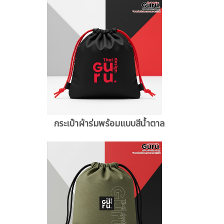
กระเป๋าผ้าร่มพร้อมแบบสีน้ำตาล