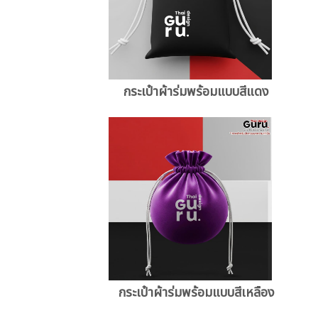
กระเป๋าผ้าร่มพร้อมแบบสีแดง
กระเป๋าผ้าร่มพร้อมแบบสีเหลือง