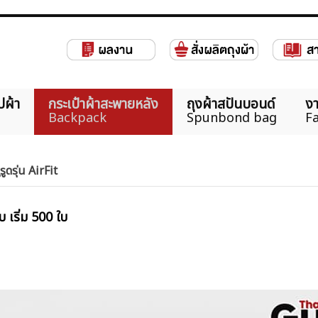
ปผ้า
กระเป๋าผ้าสะพายหลัง
ถุงผ้าสปันบอนด์
งา
Backpack
Spunbond bag
Fa
ูรูดรุ่น AirFit
บ เริ่ม 500 ใบ