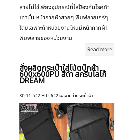
ลายไม่ใช่เพียงอุปกรณ์ที่ใส่ป้องกันโรคทำ
เท่านั้น หน้ากากผ้าสวยๆ พิมพ์ลายเกร๋ๆ
โดยเฉพาะถ้าหน่วยงานไหนมีหน้ากากผ้า
พิมพ์ลายของหน่วยงาน
Read more
สั่งผลิตกระเป๋าใส่โน้ตบุ๊กผ้า
600x600PU สีดำ สกรีนโลโก้
DREAM
30-11-542
Hits:
642 ผลงานทำกระเป๋าผ้า