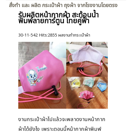
สั่งทำ และ ผลิต กระเป๋าผ้า ถุงผ้า จากโรงงานโดยตรง
รับผลิตหน้ากากผ้า สะท้อนน้ำ
พิมพ์ลายการ์ตูน ไทยคู่ฟ้า
30-11-542
Hits:
2855 ผลงานทำกระเป๋าผ้า
งานกระเป๋าผ้าไปแล้วจะพลาดงานหน้ากาก
ผ้าได้ยังไง เพราะตอนนี้หน้ากากผ้าพิมพ์