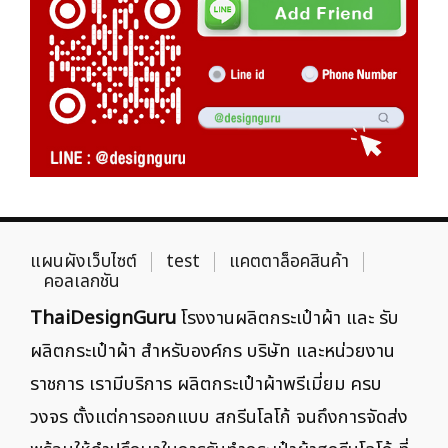
แผนผังเว็บไซต์
test
แคตตาล็อคสินค้า
คอลเลกชัน
ThaiDesignGuru
โรงงานผลิตกระเป๋าผ้า และ รับ
ผลิตกระเป๋าผ้า สำหรับองค์กร บริษัท และหน่วยงาน
ราชการ เรามีบริการ ผลิตกระเป๋าผ้าพรีเมี่ยม ครบ
วงจร ตั้งแต่การออกแบบ สกรีนโลโก้ จนถึงการจัดส่ง