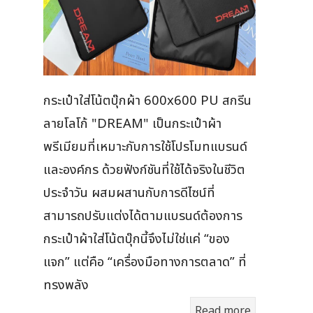
กระเป๋าใส่โน้ตบุ๊กผ้า 600x600 PU สกรีน
ลายโลโก้ "DREAM" เป็นกระเป๋าผ้า
พรีเมียมที่เหมาะกับการใช้โปรโมทแบรนด์
และองค์กร ด้วยฟังก์ชันที่ใช้ได้จริงในชีวิต
ประจำวัน ผสมผสานกับการดีไซน์ที่
สามารถปรับแต่งได้ตามแบรนด์ต้องการ
กระเป๋าผ้าใส่โน้ตบุ๊กนี้จึงไม่ใช่แค่ “ของ
แจก” แต่คือ “เครื่องมือทางการตลาด” ที่
ทรงพลัง
Read more