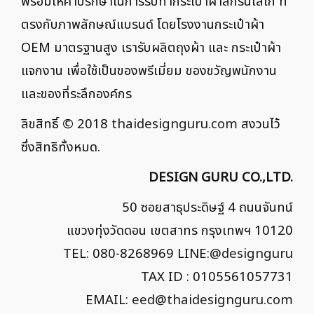
พร้อมให้คำปรึกษาในการรับทำกระเป๋าผ้าสกรีนโลโก้ ที่
ตรงกับภาพลักษณ์แบรนด์ โดยโรงงานกระเป๋าผ้า
OEM มาตรฐานสูง เรารับผลิตถุงผ้า และ กระเป๋าผ้า
แจกงาน เพื่อใช้เป็นของพรีเมี่ยม ของขวัญพนักงาน
และของที่ระลึกองค์กร
ลิขสิทธิ์ © 2018
thaidesignguru.com
สงวนไว้
ซึ่งสิทธิทั้งหมด.
DESIGN GURU CO.,LTD.
50 ซอยสาธุประดิษฐ์ 4 ถนนจันทน์
แขวงทุ่งวัดดอน เขตสาทร กรุงเทพฯ 10120
TEL: 080-8268969 LINE:
@designguru
TAX ID : 0105561057731
EMAIL:
eed@thaidesignguru.com