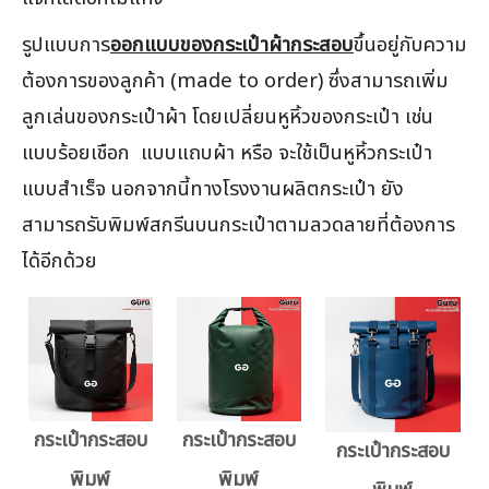
รูปแบบการ
ออกแบบของกระเป๋าผ้ากระสอบ
ขึ้นอยู่กับความ
ต้องการของลูกค้า (made to order) ซึ่งสามารถเพิ่ม
ลูกเล่นของกระเป๋าผ้า โดยเปลี่ยนหูหิ้วของกระเป๋า เช่น
แบบร้อยเชือก แบบแถบผ้า หรือ จะใช้เป็นหูหิ้วกระเป๋า
แบบสำเร็จ นอกจากนี้ทางโรงงานผลิตกระเป๋า ยัง
สามารถรับพิมพ์สกรีนบนกระเป๋าตามลวดลายที่ต้องการ
ได้อีกด้วย
กระเป๋ากระสอบ
กระเป๋ากระสอบ
กระเป๋ากระสอบ
พิมพ์
พิมพ์