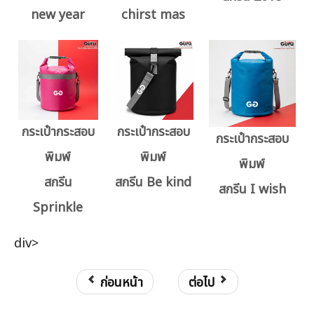
new year
chirst mas
กระเป๋ากระสอบ
กระเป๋ากระสอบ
กระเป๋ากระสอบ
พิมพ์
พิมพ์
พิมพ์
สกรีน
สกรีน Be kind
สกรีน I wish
Sprinkle
div>
ก่อนหน้า
ต่อไป