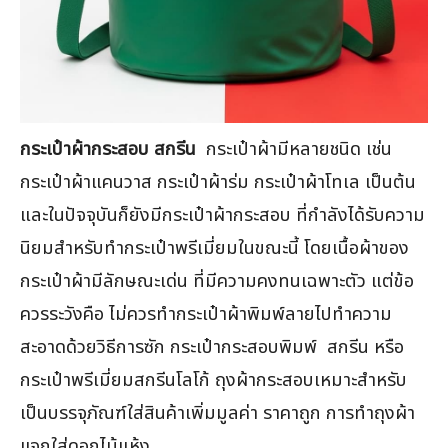
กระเป๋าผ้ากระสอบ สกรีน
กระเป๋าผ้ามีหลายชนิด เช่น
กระเป๋าผ้าแคนวาส กระเป๋าผ้าร่ม กระเป๋าผ้าโทเล เป็นต้น
และในปัจจุบันก็ยังมีกระเป๋าผ้ากระสอบ ที่กำลังได้รับความ
นิยมสำหรับทำกระเป๋าพรีเมี่ยมในขณะนี้ โดยเนื้อผ้าของ
กระเป๋าผ้ามีลักษณะเด่น ที่มีความคงทนเฉพาะตัว แต่ข้อ
ควรระวังคือ ไม่ควรทำกระเป๋าผ้าพิมพ์ลายไปทำความ
สะอาดด้วยวิธีการซัก กระเป๋ากระสอบพิมพ์ สกรีน หรือ
กระเป๋าพรีเมี่ยมสกรีนโลโก้ ถุงผ้ากระสอบเหมาะสำหรับ
เป็นบรรจุภัณฑ์ใส่สินค้าเพิ่มมูลค่า ราคาถูก การทำถุงผ้า
แจกใส่ดอกไม้แห้ง