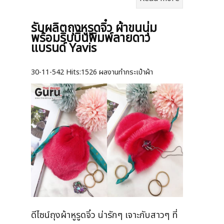
รับผลิตถุงหูรูดจิ๋ว ผ้าขนนุ่ม
พร้อมริบบิ้นพิมพ์ลายดาว
แบรนด์ Yavis
30-11-542
Hits:
1526 ผลงานทำกระเป๋าผ้า
ดีไซน์ถุงผ้าหูรูดจิ๋ว น่ารักๆ เจาะกับสาวๆ ที่