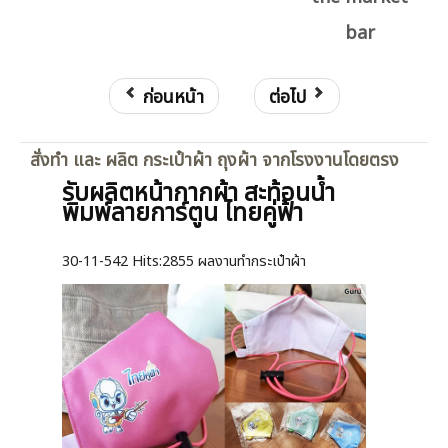
bar
ก่อนหน้า
ต่อไป
สั่งทำ และ ผลิต กระเป๋าผ้า ถุงผ้า จากโรงงานโดยตรง
รับผลิตหน้ากากผ้า สะท้อนน้ำ
พิมพ์ลายการ์ตูน ไทยคู่ฟ้า
30-11-542
Hits:
2855 ผลงานทำกระเป๋าผ้า