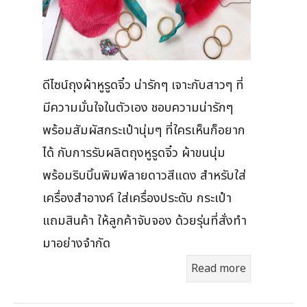
ดีไซน์ถุงผ้าหูรูดจิ๋ว น่ารักๆ เจาะกับสาวๆ ที่
มีความมั่นใจในตัวเอง ชอบความน่ารักๆ
พร้อมสัมผัสกระเป๋านุ่มๆ ที่ใครเห็นก็อยาก
ได้ กับการรับผลิตถุงหูรูดจิ๋ว ผ้าขนนุ่ม
พร้อมริบบิ้นพิมพ์ลายดาวสีแดง สำหรับใส่
เครื่องสำอางค์ ใส่เครื่องประดับ กระเป๋า
แถมสินค้า ให้ลูกค้าจับจอง ด้วยรุ่นที่สั่งทำ
มาอย่างจำกัด
Read more