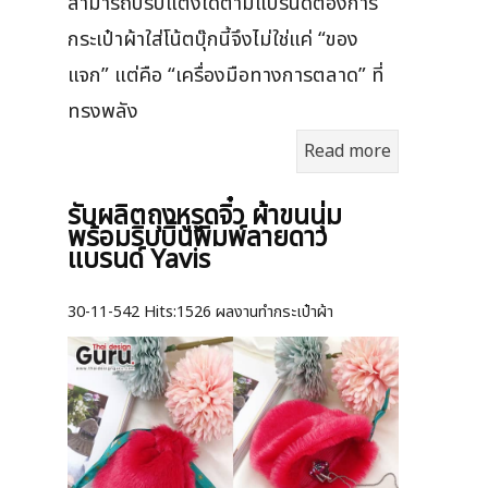
สามารถปรับแต่งได้ตามแบรนด์ต้องการ
กระเป๋าผ้าใส่โน้ตบุ๊กนี้จึงไม่ใช่แค่ “ของ
แจก” แต่คือ “เครื่องมือทางการตลาด” ที่
ทรงพลัง
Read more
รับผลิตถุงหูรูดจิ๋ว ผ้าขนนุ่ม
พร้อมริบบิ้นพิมพ์ลายดาว
แบรนด์ Yavis
30-11-542
Hits:
1526 ผลงานทำกระเป๋าผ้า