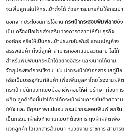
จะเพิ่มลูกเล่นให้กระเป๋าตั้งได้ ด้วยการขยายก้นให้กระเป๋า
นอกจากประโยชน์การใช้งาน
กระเป๋ากระสอบพิมพ์ลาย
ยัง
เป็นเครื่องมือช่วยส่งเสริมทางการตลาดให้กับ ธุรกิจ
องค์กร หรือให้เป็นกระเป๋าประชาสัมพันธ์ แคมเปญห้าง
สรรพสินค้า ทั้งนี้ลูกค้าสามารถออกแบบลวดลาย โลโก้
สำหรับพิมพ์บนกระเป๋าได้อย่างอิสระ และขนาดได้ตาม
วัตถุประสงค์การใช้งาน เช่น นำกระเป๋าใส่เอกสาร ใส่คู่มือ
หรือเป็นบรรจุภัณฑ์สินค้า เพื่อเพิ่มมูลค่าโดยโรงงานผลิต
กระเป๋า มีนักออกแบบมืออาชีพคอยให้คำปรึกษา ก่อนการ
ผลิต ลูกค้าจึงมั่นใจได้ว่าได้กระเป๋าผ่านการเย็บด้วยความ
ใส่ใจ และ มีคุณภาพแน่นอน กระเป๋ากระสอบพิมพ์ สกรีน
เป็นกระเป๋าผ้าสั่งทำตามแบบที่ต้องการ ถุงผ้าผลิตเพื่อ
แจกลูกค้า ใส่เอกสารสัมมนา หน่วยงาน ราชการ สามารถ