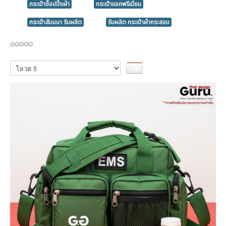
กระเป๋าช็อปปิ้งผ้า
กระเป๋าแจกพรีเมี่ยม
กระเป๋าสัมมนา รับผลิต
รับผลิต กระเป๋าผ้ากระสอบ
กรุณา
ให้
คะแนน