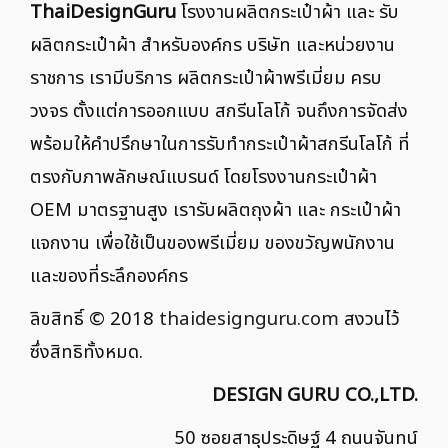
ThaiDesignGuru
โรงงานผลิตกระเป๋าผ้า และ รับ
ผลิตกระเป๋าผ้า สำหรับองค์กร บริษัท และหน่วยงาน
ราชการ เรามีบริการ ผลิตกระเป๋าผ้าพรีเมี่ยม ครบ
วงจร ตั้งแต่การออกแบบ สกรีนโลโก้ จนถึงการจัดส่ง
พร้อมให้คำปรึกษาในการรับทำกระเป๋าผ้าสกรีนโลโก้ ที่
ตรงกับภาพลักษณ์แบรนด์ โดยโรงงานกระเป๋าผ้า
OEM มาตรฐานสูง เรารับผลิตถุงผ้า และ กระเป๋าผ้า
แจกงาน เพื่อใช้เป็นของพรีเมี่ยม ของขวัญพนักงาน
และของที่ระลึกองค์กร
ลิขสิทธิ์ © 2018
thaidesignguru.com
สงวนไว้
ซึ่งสิทธิทั้งหมด.
DESIGN GURU CO.,LTD.
50 ซอยสาธุประดิษฐ์ 4 ถนนจันทน์