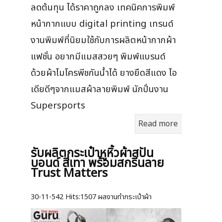
ลดต้นทุน ได้ราคาถูกลง เทคนิคการพิมพ์
หน้ากากแบบ digital printing เทรนด์
งานพิมพ์ที่นิยมใช้กับการผลิตหน้ากากผ้า
แฟชั่น อยากมีแมสสวยๆ พิมพ์แบรนด์
ด้วยผ้าไมโครพีชกันน้ำได้ ยางยืดสีแดง ไอ
เดียดีๆจากแมสผ้าลายพิมพ์ นักปั่นงาน
Supersports
Read more
รับผลิตกระเป๋าหูหิ้วผ้าสปัน
บอนด์ สีเทา พร้อมสกรีนลาย
Trust Matters
30-11-542
Hits:
1507 ผลงานทำกระเป๋าผ้า