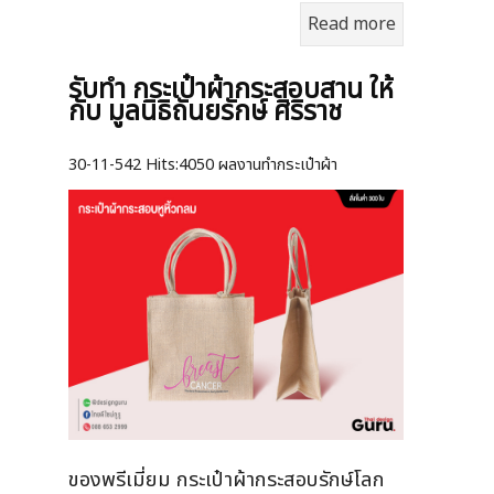
Read more
รับทำ กระเป๋าผ้ากระสอบสาน ให้
กับ มูลนิธิถันยรักษ์ ศิริราช
30-11-542
Hits:
4050 ผลงานทำกระเป๋าผ้า
ของพรีเมี่ยม กระเป๋าผ้ากระสอบรักษ์โลก