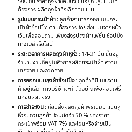
500 ชิ้น ราคาถุงผ้าช้อปปิ้ง ขึ้นอยู่กับรูปแบบที่
ต้องการ ผลิตถุงผ้าที่ระลึกตามแบบ
รูปแบบกระเป๋าผ้า
: ลูกค้าสามารถออกแบบกระ
เป๋าผ้าช้อปปิ้ง ตามต้องการ โดยส่งแบบจากหน้า
เว็บเพื่อสอบถาม เพียงส่งรูปถุงผ้าแฟชั่น ช้อปปิ้ง
ทางเมล์หรือไลน์
ระยะเวลาการผลิตถุงผ้าหูหิ้ว
: 14-21 วัน ขึ้นอยู่
จำนวนงานที่อยู่ในคิวการผลิตกระเป๋าผ้า ความ
ยากง่าย และลวดลาย
การออกแบบถุงผ้าช้อปปิ้ง
: ลูกค้าที่มีแบบงาน
ผ้าอยู่แล้ว ทางบริษัทจะทำตัวอย่างเพื่อคอนเฟริ์
มก่อนผลิตจริง
การชำระเงิน
: ก่อนสั่งผลิตถุงผ้าพรีเมียม แบบหู
หิ้วรบกวนลูกค้า โอนมัดจำ 50 % ของราคา
กระเป๋าพร้อม VAT 7% และโอนหรือจ่ายเป็น