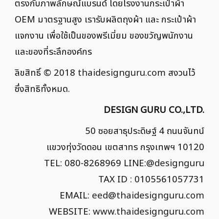
ตรงกับภาพลักษณ์แบรนด์ โดยโรงงานกระเป๋าผ้า
OEM มาตรฐานสูง เรารับผลิตถุงผ้า และ กระเป๋าผ้า
แจกงาน เพื่อใช้เป็นของพรีเมี่ยม ของขวัญพนักงาน
และของที่ระลึกองค์กร
ลิขสิทธิ์ © 2018
thaidesignguru.com
สงวนไว้
ซึ่งสิทธิทั้งหมด.
DESIGN GURU CO.,LTD.
50 ซอยสาธุประดิษฐ์ 4 ถนนจันทน์
แขวงทุ่งวัดดอน เขตสาทร กรุงเทพฯ 10120
TEL: 080-8268969 LINE:
@designguru
TAX ID : 0105561057731
EMAIL:
eed@thaidesignguru.com
WEBSITE:
www.thaidesignguru.com