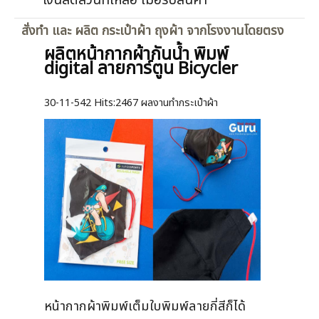
เงินสดส่วนที่เหลือ เมื่อรับสินค้า
สั่งทำ และ ผลิต กระเป๋าผ้า ถุงผ้า จากโรงงานโดยตรง
ผลิตหน้ากากผ้ากันน้ำ พิมพ์
digital ลายการ์ตูน Bicycler
30-11-542
Hits:
2467 ผลงานทำกระเป๋าผ้า
หน้ากากผ้าพิมพ์เต็มใบพิมพ์ลายกี่สีก็ได้