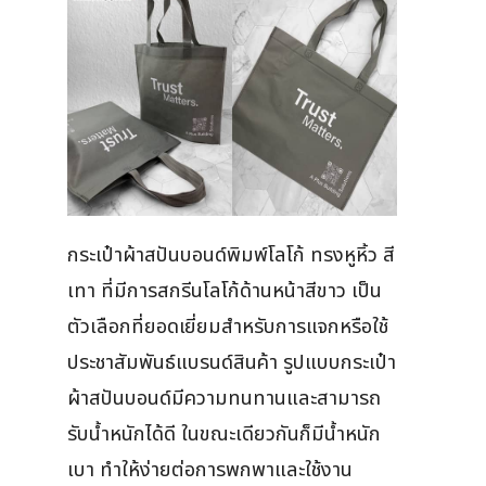
กระเป๋าผ้าสปันบอนด์พิมพ์โลโก้ ทรงหูหิ้ว สี
เทา ที่มีการสกรีนโลโก้ด้านหน้าสีขาว เป็น
ตัวเลือกที่ยอดเยี่ยมสำหรับการแจกหรือใช้
ประชาสัมพันธ์แบรนด์สินค้า รูปแบบกระเป๋า
ผ้าสปันบอนด์มีความทนทานและสามารถ
รับน้ำหนักได้ดี ในขณะเดียวกันก็มีน้ำหนัก
เบา ทำให้ง่ายต่อการพกพาและใช้งาน