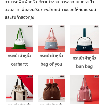
สามารถพิมพ์สกรีนได้ตามใจชอบ การออกแบบกระเป๋า
ลวดลาย เพื่อส่งเสริมภาพลักษณ์ทางบวกให้กับแบรนด์
และสินค้าของคุณ
กระเป๋าผ้าหูหิ้ว
กระเป๋าผ้าหูหิ้ว
กระเป๋าผ้าหูหิ้ว
carhartt
bag of you
ban bag