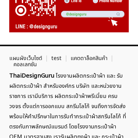
แผนผังเว็บไซต์
test
แคตตาล็อคสินค้า
คอลเลกชัน
ThaiDesignGuru
โรงงานผลิตกระเป๋าผ้า และ รับ
ผลิตกระเป๋าผ้า สำหรับองค์กร บริษัท และหน่วยงาน
ราชการ เรามีบริการ ผลิตกระเป๋าผ้าพรีเมี่ยม ครบ
วงจร ตั้งแต่การออกแบบ สกรีนโลโก้ จนถึงการจัดส่ง
พร้อมให้คำปรึกษาในการรับทำกระเป๋าผ้าสกรีนโลโก้ ที่
ตรงกับภาพลักษณ์แบรนด์ โดยโรงงานกระเป๋าผ้า
OEM มาตรฐานสูง เรารับผลิตถุงผ้า และ กระเป๋าผ้า