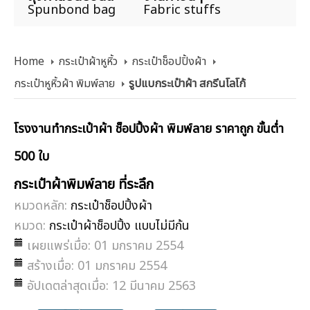
Spunbond bag
Fabric stuffs
Home
กระเป๋าผ้าหูหิ้ว
กระเป๋าช็อปปิ้งผ้า
กระเป๋าหูหิ้วผ้า พิมพ์ลาย
รูปแบกระเป๋าผ้า สกรีนโลโก้
โรงงานทำกระเป๋าผ้า ช็อปปิ้งผ้า พิมพ์ลาย ราคาถูก ขั้นต่ำ
500 ใบ
กระเป๋าผ้าพิมพ์ลาย ที่ระลึก
หมวดหลัก:
กระเป๋าช็อปปิ้งผ้า
หมวด:
กระเป๋าผ้าช็อปปิ้ง แบบไม่มีก้น
เผยแพร่เมื่อ: 01 มกราคม 2554
สร้างเมื่อ: 01 มกราคม 2554
อัปเดตล่าสุดเมื่อ: 12 มีนาคม 2563