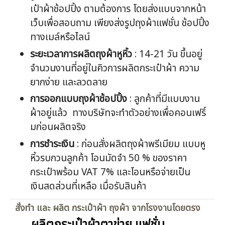
เป๋าผ้าช้อปปิ้ง ตามต้องการ โดยส่งแบบจากหน้า
เว็บเพื่อสอบถาม เพียงส่งรูปถุงผ้าแฟชั่น ช้อปปิ้ง
ทางเมล์หรือไลน์
ระยะเวลาการผลิตถุงผ้าหูหิ้ว
: 14-21 วัน ขึ้นอยู่
จำนวนงานที่อยู่ในคิวการผลิตกระเป๋าผ้า ความ
ยากง่าย และลวดลาย
การออกแบบถุงผ้าช้อปปิ้ง
: ลูกค้าที่มีแบบงาน
ผ้าอยู่แล้ว ทางบริษัทจะทำตัวอย่างเพื่อคอนเฟริ์
มก่อนผลิตจริง
การชำระเงิน
: ก่อนสั่งผลิตถุงผ้าพรีเมียม แบบหู
หิ้วรบกวนลูกค้า โอนมัดจำ 50 % ของราคา
กระเป๋าพร้อม VAT 7% และโอนหรือจ่ายเป็น
เงินสดส่วนที่เหลือ เมื่อรับสินค้า
สั่งทำ และ ผลิต กระเป๋าผ้า ถุงผ้า จากโรงงานโดยตรง