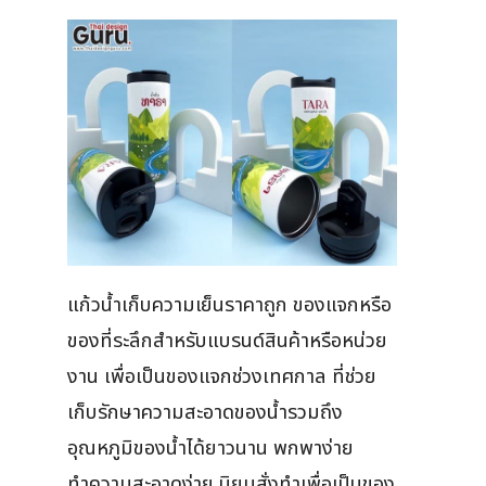
แก้วน้ำเก็บความเย็นราคาถูก ของแจกหรือ
ของที่ระลึกสำหรับแบรนด์สินค้าหรือหน่วย
งาน เพื่อเป็นของแจกช่วงเทศกาล ที่ช่วย
เก็บรักษาความสะอาดของน้ำรวมถึง
อุณหภูมิของน้ำได้ยาวนาน พกพาง่าย
ทำความสะอาดง่าย นิยมสั่งทำเพื่อเป็นของ