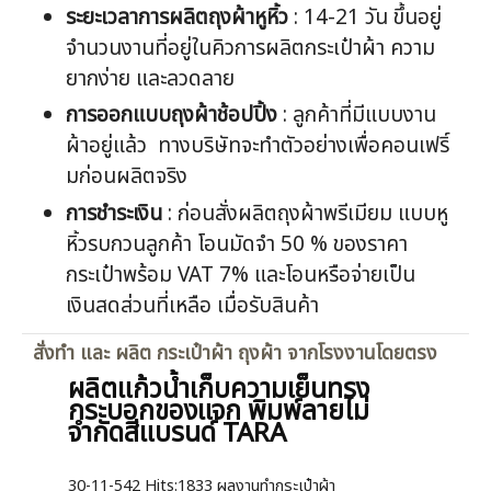
ระยะเวลาการผลิตถุงผ้าหูหิ้ว
: 14-21 วัน ขึ้นอยู่
จำนวนงานที่อยู่ในคิวการผลิตกระเป๋าผ้า ความ
ยากง่าย และลวดลาย
การออกแบบถุงผ้าช้อปปิ้ง
: ลูกค้าที่มีแบบงาน
ผ้าอยู่แล้ว ทางบริษัทจะทำตัวอย่างเพื่อคอนเฟริ์
มก่อนผลิตจริง
การชำระเงิน
: ก่อนสั่งผลิตถุงผ้าพรีเมียม แบบหู
หิ้วรบกวนลูกค้า โอนมัดจำ 50 % ของราคา
กระเป๋าพร้อม VAT 7% และโอนหรือจ่ายเป็น
เงินสดส่วนที่เหลือ เมื่อรับสินค้า
สั่งทำ และ ผลิต กระเป๋าผ้า ถุงผ้า จากโรงงานโดยตรง
ผลิตแก้วน้ำเก็บความเย็นทรง
กระบอกของแจก พิมพ์ลายไม่
จำกัดสีแบรนด์ TARA
30-11-542
Hits:
1833 ผลงานทำกระเป๋าผ้า