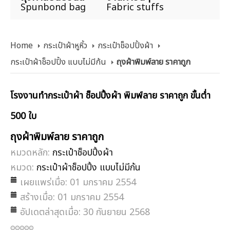
Spunbond bag
Fabric stuffs
Home
กระเป๋าผ้าหูหิ้ว
กระเป๋าช็อปปิ้งผ้า
กระเป๋าผ้าช็อปปิ้ง แบบไม่มีก้น
ถุงผ้าพิมพ์ลาย ราคาถูก
โรงงานทำกระเป๋าผ้า ช็อปปิ้งผ้า พิมพ์ลาย ราคาถูก ขั้นต่ำ
500 ใบ
ถุงผ้าพิมพ์ลาย ราคาถูก
หมวดหลัก:
กระเป๋าช็อปปิ้งผ้า
หมวด:
กระเป๋าผ้าช็อปปิ้ง แบบไม่มีก้น
เผยแพร่เมื่อ: 01 มกราคม 2554
สร้างเมื่อ: 01 มกราคม 2554
อัปเดตล่าสุดเมื่อ: 30 กันยายน 2568