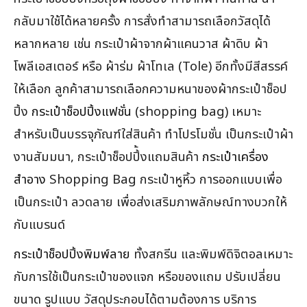
กลับมาใช้ได้หลายครั้ง การสั่งทำสามารถเลือกวัสดุได้
หลากหลาย เช่น กระเป๋าผ้าจากผ้าแคนวาส ผ้าดิบ ผ้า
โพลีเอสเตอร์ หรือ ผ้าร่ม ผ้าโทเล (Tole) อีกทั้งมีสีสรรค์
ให้เลือก ลูกค้าสามารถเลือกความหนาของผ้ากระเป๋าช็อป
ปิ้ง
กระเป๋าช็อปปิ้งแฟชั่น
(shopping bag) เหมาะ
สำหรับเป็นบรรจุภัณฑ์ใส่สินค้า ทำโปรโมชั่น เป็นกระเป๋าผ้า
งานสัมมนา, กระเป๋าช็อปปิ้้งแถมสินค้า
กระเป๋าเครื่อง
สำอาง
Shopping Bag กระเป๋าหูหิ้ว การออกแบบเพื่อ
เป็นกระเป๋า ลวดลาย เพื่อส่งเสริมภาพลักษณ์ทางบวกให้
กับแบรนด์
กระเป๋าช็อปปิ้งพิมพ์ลาย
ทั้งสกรีน และพิมพ์ดิจิตอลเหมาะ
กับการใช้เป็นกระเป๋าของแจก หรือของแถม ปรับเปลี่ยน
ขนาด รูปแบบ วัสดุประกอบได้ตามต้องการ บริการ