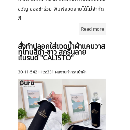
ขวัญ ของชำร่วย พิมพ์ลวดลายได้ไม่จำกัด
สี
Read more
สั่งทำปลอกใส่ขวดน้ำผ้าแคนวาส
ทูโทนสีดำ-ขาว สกรีนลาย
แบรนด์ "CALISTO"
30-11-542
Hits:
331 ผลงานทำกระเป๋าผ้า