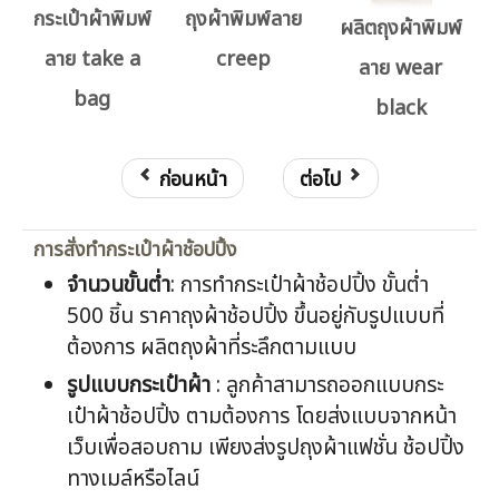
กระเป๋าผ้าพิมพ์
ถุงผ้าพิมพ์ลาย
ผลิตถุงผ้าพิมพ์
ลาย take a
creep
ลาย wear
bag
black
ก่อนหน้า
ต่อไป
การสั่งทำกระเป๋าผ้าช้อปปิ้ง
จำนวนขั้นต่ำ
: การทำกระเป๋าผ้าช้อปปิ้ง ขั้นต่ำ
500 ชิ้น ราคาถุงผ้าช้อปปิ้ง ขึ้นอยู่กับรูปแบบที่
ต้องการ ผลิตถุงผ้าที่ระลึกตามแบบ
รูปแบบกระเป๋าผ้า
: ลูกค้าสามารถออกแบบกระ
เป๋าผ้าช้อปปิ้ง ตามต้องการ โดยส่งแบบจากหน้า
เว็บเพื่อสอบถาม เพียงส่งรูปถุงผ้าแฟชั่น ช้อปปิ้ง
ทางเมล์หรือไลน์