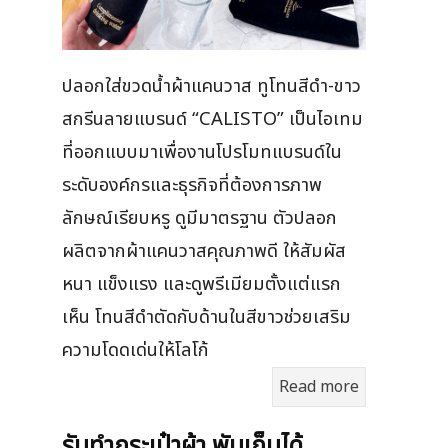
ปลอกใส่ขวดน้ำผ้าแคนวาส ทูโทนสีดำ-ขาว
สกรีนลายแบรนด์ “CALISTO” เป็นไอเทม
ที่ออกแบบมาเพื่องานโปรโมทแบรนด์ใน
ระดับองค์กรและธุรกิจที่ต้องการภาพ
ลักษณ์เรียบหรู ดูมีมาตรฐาน ตัวปลอก
ผลิตจากผ้าแคนวาสคุณภาพดี ให้สัมผัส
หนา แข็งแรง และดูพรีเมียมตั้งแต่แรก
เห็น โทนสีดำตัดกับด้านในสีขาวช่วยเสริม
ความโดดเด่นให้โลโก้
Read more
รับทำกระเป๋าผ้า พับเก็บได้