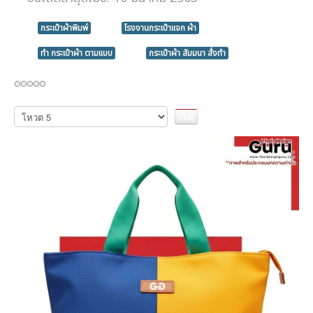
กระเป๋าผ้าพิมพ์
โรงงานกระเป๋าแจก ผ้า
ทำ กระเป๋าผ้า ตามแบบ
กระเป๋าผ้า สัมมนา สั่งทำ
กรุณา
ให้
คะแนน