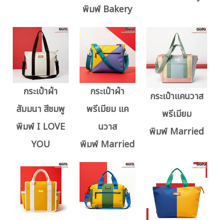
พิมพ์ Bakery
กระเป๋าผ้า
กระเป๋าผ้า
กระเป๋าแคนวาส
สัมมนา สีชมพู
พรีเมียม แค
พรีเมียม
พิมพ์ I LOVE
นวาส
พิมพ์ Married
YOU
พิมพ์ Married