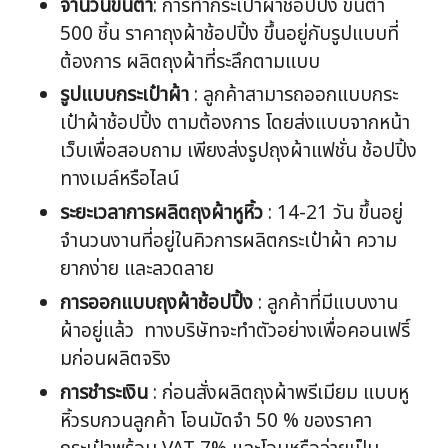
จำนวนขั้นต่ำ
: การทำกระเป๋าผ้าช้อปปิ้ง ขั้นต่ำ
500 ชิ้น ราคาถุงผ้าช้อปปิ้ง ขึ้นอยู่กับรูปแบบที่
ต้องการ ผลิตถุงผ้าที่ระลึกตามแบบ
รูปแบบกระเป๋าผ้า
: ลูกค้าสามารถออกแบบกระ
เป๋าผ้าช้อปปิ้ง ตามต้องการ โดยส่งแบบจากหน้า
เว็บเพื่อสอบถาม เพียงส่งรูปถุงผ้าแฟชั่น ช้อปปิ้ง
ทางเมล์หรือไลน์
ระยะเวลาการผลิตถุงผ้าหูหิ้ว
: 14-21 วัน ขึ้นอยู่
จำนวนงานที่อยู่ในคิวการผลิตกระเป๋าผ้า ความ
ยากง่าย และลวดลาย
การออกแบบถุงผ้าช้อปปิ้ง
: ลูกค้าที่มีแบบงาน
ผ้าอยู่แล้ว ทางบริษัทจะทำตัวอย่างเพื่อคอนเฟริ์
มก่อนผลิตจริง
การชำระเงิน
: ก่อนสั่งผลิตถุงผ้าพรีเมียม แบบหู
หิ้วรบกวนลูกค้า โอนมัดจำ 50 % ของราคา