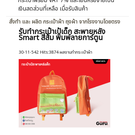
กระเป๋าพร้อม VAT 7% และโอนหรือจ่ายเป็น
เงินสดส่วนที่เหลือ เมื่อรับสินค้า
สั่งทำ และ ผลิต กระเป๋าผ้า ถุงผ้า จากโรงงานโดยตรง
รับทำกระเป๋าเป้เด็ก สะพายหลัง
Smart สีส้ม พิมพ์ลายการ์ตูน
30-11-542
Hits:
3874 ผลงานทำกระเป๋าผ้า