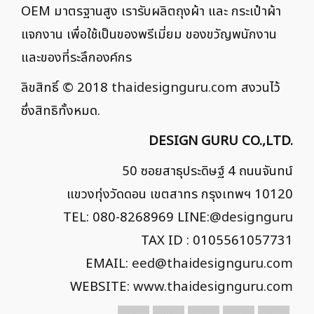
OEM มาตรฐานสูง เรารับผลิตถุงผ้า และ กระเป๋าผ้า
แจกงาน เพื่อใช้เป็นของพรีเมี่ยม ของขวัญพนักงาน
และของที่ระลึกองค์กร
ลิขสิทธิ์ © 2018
thaidesignguru.com
สงวนไว้
ซึ่งสิทธิทั้งหมด.
DESIGN GURU CO.,LTD.
50 ซอยสาธุประดิษฐ์ 4 ถนนจันทน์
แขวงทุ่งวัดดอน เขตสาทร กรุงเทพฯ 10120
TEL: 080-8268969 LINE:
@designguru
TAX ID : 0105561057731
EMAIL:
eed@thaidesignguru.com
WEBSITE:
www.thaidesignguru.com