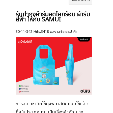
รับทำถุงผ้าร่มลดโลกร้อน ผ้าร่ม
สีฟ้า ให้กับ SAMUI
30-11-542
Hits:
3418 ผลงานทำกระเป๋าผ้า
การลด ละ เลิกใช้ถุงพลาสติกแบบใช้แล้ว
ทิ้งในประเทศไทย เป็นเรื่องสำคัญมาก