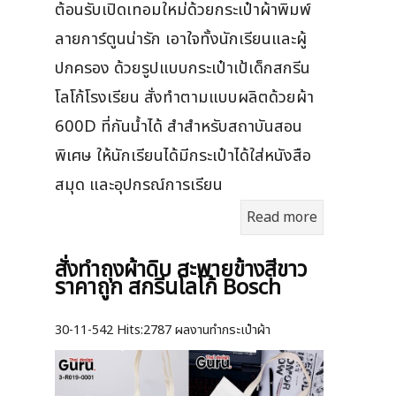
ต้อนรับเปิดเทอมใหม่ด้วยกระเป๋าผ้าพิมพ์
ลายการ์ตูนน่ารัก เอาใจทั้งนักเรียนและผู้
ปกครอง ด้วยรูปแบบกระเป๋าเป้เด็กสกรีน
โลโก้โรงเรียน สั่งทำตามแบบผลิตด้วยผ้า
600D ที่กันน้ำได้ สำสำหรับสถาบันสอน
พิเศษ ให้นักเรียนได้มีกระเป๋าได้ใส่หนังสือ
สมุด และอุปกรณ์การเรียน
Read more
สั่งทำถุงผ้าดิบ สะพายข้างสีขาว
ราคาถูก สกรีนโลโก้ Bosch
30-11-542
Hits:
2787 ผลงานทำกระเป๋าผ้า