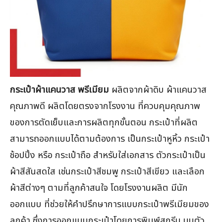
กระเป๋าผ้าแคนวาส พรีเมียม
ผลิตจากผ้าดิบ ผ้าแคนวาส
คุณภาพดี ผลิตโดยตรงจากโรงงาน ที่ควบคุมคุณภาพ
ของการตัดเย็บและการผลิตทุกขั้นตอน กระเป๋าที่ผลิต
สามารถออกแบบได้ตามต้องการ เป็นกระเป๋าหูหิ้ว กระเป๋า
ช้อปปิ้ง หรือ กระเป๋าถือ สำหรับใส่เอกสาร ตัวกระเป๋าเป็น
ผ้าสีสันสดใส เช่นกระเป๋าสีชมพู กระเป๋าสีเขียว และเลือก
ผ้าสีต่างๆ ตามที่ลูกค้าสนใจ โดยโรงงานผลิต มีนัก
ออกแบบ ที่ช่วยให้คำปรึกษาการแบบกระเป๋าพรีเมียมของ
ลูกค้า ซึ่งการออกแบบกระเป๋าโดยการพิมพ์สกรีน บนตัว