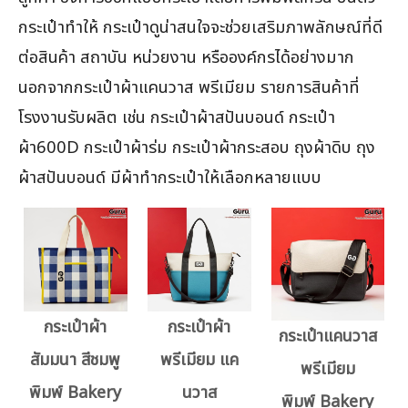
กระเป๋าทำให้ กระเป๋าดูน่าสนใจจะช่วยเสริมภาพลักษณ์ที่ดี
ต่อสินค้า สถาบัน หน่วยงาน หรือองค์กรได้อย่างมาก
นอกจากกระเป๋าผ้าแคนวาส พรีเมียม รายการสินค้าที่
โรงงานรับผลิต เช่น กระเป๋าผ้าสปันบอนด์ กระเป๋า
ผ้า600D กระเป๋าผ้าร่ม กระเป๋าผ้ากระสอบ ถุงผ้าดิบ ถุง
ผ้าสปันบอนด์ มีผ้าทำกระเป๋าให้เลือกหลายแบบ
กระเป๋าผ้า
กระเป๋าผ้า
กระเป๋าแคนวาส
สัมมนา สีชมพู
พรีเมียม แค
พรีเมียม
พิมพ์ Bakery
นวาส
พิมพ์ Bakery