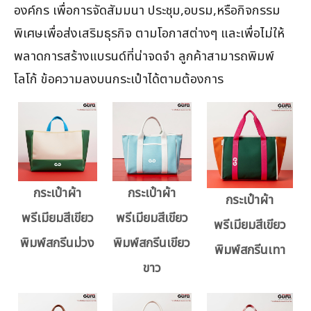
องค์กร เพื่อการจัดสัมมนา ประชุม,อบรม,หรือกิจกรรม
พิเศษเพื่อส่งเสริมธุรกิจ ตามโอกาสต่างๆ และเพื่อไม่ให้
พลาดการสร้างแบรนด์ที่น่าจดจำ ลูกค้าสามารถพิมพ์
โลโก้ ข้อความลงบนกระเป๋าได้ตามต้องการ
กระเป๋าผ้า
กระเป๋าผ้า
กระเป๋าผ้า
พรีเมียมสีเขียว
พรีเมียมสีเขียว
พรีเมียมสีเขียว
พิมพ์สกรีนม่วง
พิมพ์สกรีนเขียว
พิมพ์สกรีนเทา
ขาว