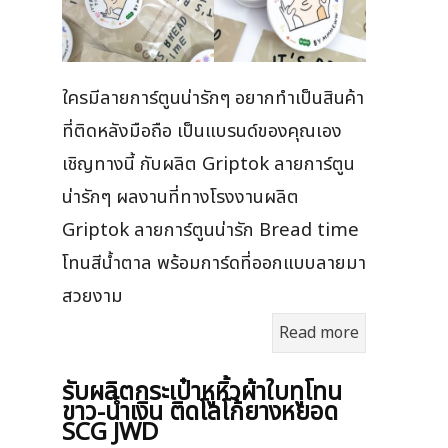
ใครมีลายการ์ตูนน่ารักๆ อยากทำเป็นสินค้า
ที่ติดหลังมือถือ เป็นแบรนด์ของคุณเอง
เชิญทางนี้ กับผลิต Griptok ลายการ์ตูน
น่ารักๆ ผลงานที่ทางโรงงานผลิต
Griptok ลายการ์ตูนน่ารัก Bread time
โทนสีน้ำตาล พร้อมการ์ดที่ออกแบบลายมา
สวยงาม
Read more
รับผลิตกระเป๋าหูหิ้วผ้าใบทูโทน
ขาว-น้ำเงิน ติดโลโก้ยางหยอด
SCG JWD