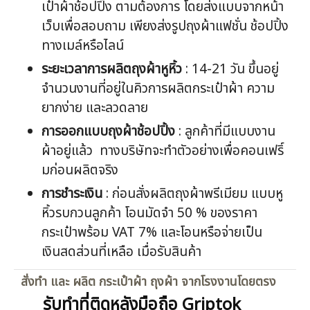
เป๋าผ้าช้อปปิ้ง ตามต้องการ โดยส่งแบบจากหน้า
เว็บเพื่อสอบถาม เพียงส่งรูปถุงผ้าแฟชั่น ช้อปปิ้ง
ทางเมล์หรือไลน์
ระยะเวลาการผลิตถุงผ้าหูหิ้ว
: 14-21 วัน ขึ้นอยู่
จำนวนงานที่อยู่ในคิวการผลิตกระเป๋าผ้า ความ
ยากง่าย และลวดลาย
การออกแบบถุงผ้าช้อปปิ้ง
: ลูกค้าที่มีแบบงาน
ผ้าอยู่แล้ว ทางบริษัทจะทำตัวอย่างเพื่อคอนเฟริ์
มก่อนผลิตจริง
การชำระเงิน
: ก่อนสั่งผลิตถุงผ้าพรีเมียม แบบหู
หิ้วรบกวนลูกค้า โอนมัดจำ 50 % ของราคา
กระเป๋าพร้อม VAT 7% และโอนหรือจ่ายเป็น
เงินสดส่วนที่เหลือ เมื่อรับสินค้า
สั่งทำ และ ผลิต กระเป๋าผ้า ถุงผ้า จากโรงงานโดยตรง
รับทำที่ติดหลังมือถือ Griptok