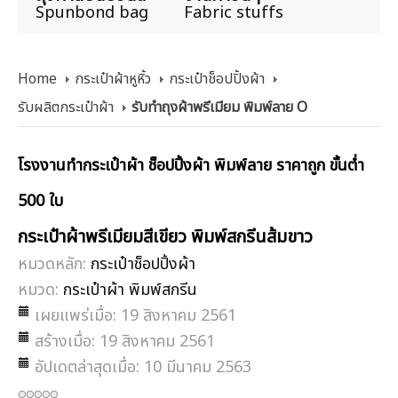
Spunbond bag
Fabric stuffs
Home
กระเป๋าผ้าหูหิ้ว
กระเป๋าช็อปปิ้งผ้า
รับผลิตกระเป๋าผ้า
รับทำถุงผ้าพรีเมียม พิมพ์ลาย O
โรงงานทำกระเป๋าผ้า ช็อปปิ้งผ้า พิมพ์ลาย ราคาถูก ขั้นต่ำ
500 ใบ
กระเป๋าผ้าพรีเมียมสีเขียว พิมพ์สกรีนส้มขาว
หมวดหลัก:
กระเป๋าช็อปปิ้งผ้า
หมวด:
กระเป๋าผ้า พิมพ์สกรีน
เผยแพร่เมื่อ: 19 สิงหาคม 2561
สร้างเมื่อ: 19 สิงหาคม 2561
อัปเดตล่าสุดเมื่อ: 10 มีนาคม 2563