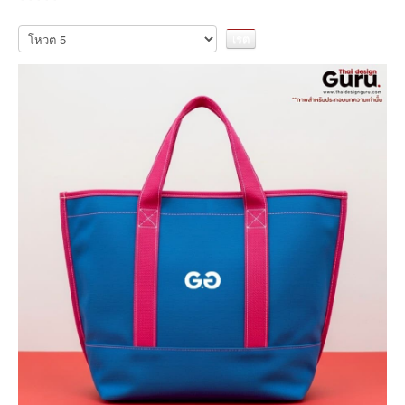
กรุณา
ให้
คะแนน