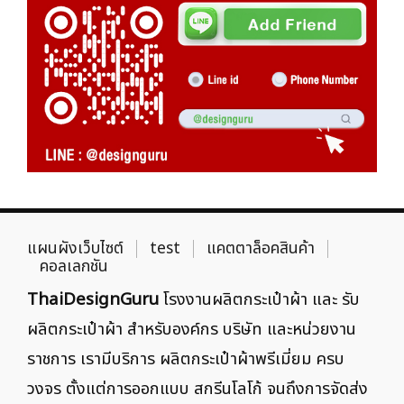
แผนผังเว็บไซต์
test
แคตตาล็อคสินค้า
คอลเลกชัน
ThaiDesignGuru
โรงงานผลิตกระเป๋าผ้า และ รับ
ผลิตกระเป๋าผ้า สำหรับองค์กร บริษัท และหน่วยงาน
ราชการ เรามีบริการ ผลิตกระเป๋าผ้าพรีเมี่ยม ครบ
วงจร ตั้งแต่การออกแบบ สกรีนโลโก้ จนถึงการจัดส่ง