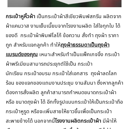
กระเป๋าหูหิ้วผ้า
เป็นกระเป๋าผ้าสีเขียวพิมพ์สกรีน ผลิตจาก
ผ้าแคนวาส งานเย็บเนี๊ยบจากโรงงานผลิต ใส่ใจทุกใบ ได้
ของดี กระเป๋าผ้าพิมพ์โลโก้ ข้อความ สั่งทำ ถุงผ้า ราคา
ถูก สำหรับแจกลูกค้า ทำให้
ถุงผ้าธรรมดาเป็นถุงผ้า
แบรนด์ของคุณ
เหมาะสำหรับทำเป็นแพ็คเกจจิ้ง กระเป๋า
ผ้าพรีเมียมสามารถประยุกต์ใช้เป็น กระเป๋า
นักเรียน กระเป๋าอบรม กระเป๋าใส่เอกสาร ถุงผ้าลดโลก
ร้อน ของแจกของแถมงานประชุม งานสัมนา ซึ่งหากลูกค้า
ต้องการสั่งผลิต ลูกค้าสามารถกำหนดขนาดกระเป๋าผ้า
หรือ ขนาดถุงผ้า ได้ อีกทั้งรูปแบบกระเป๋าให้เป็นกระเป๋าถือ
กระเป๋าหูรูด หรือจะเพิ่มสายให้ยาวขึ้นเพื่อเป็นกระเป๋า
สะพายข้างได้ นอกจากนี้
โรงงานผลิตกระเป๋าผ้า
มีผ้าให้