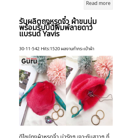
Read more
รับผลิตถุงหูรูดจิ๋ว ผ้าขนนุ่ม
พร้อมริบบิ้นพิมพ์ลายดาว
แบรนด์ Yavis
30-11-542
Hits:
1520 ผลงานทำกระเป๋าผ้า
ดีไซน์ถุงผ้าหูรูดจิ๋ว น่ารักๆ เจาะกับสาวๆ ที่