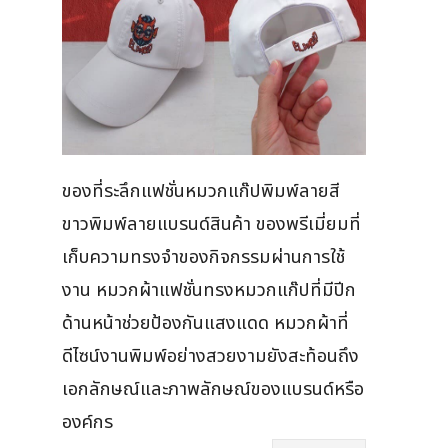
ของที่ระลึกแฟชั่นหมวกแก๊ปพิมพ์ลายสี
ขาวพิมพ์ลายแบรนด์สินค้า ของพรีเมี่ยมที่
เก็บความทรงจำของกิจกรรมผ่านการใช้
งาน หมวกผ้าแฟชั่นทรงหมวกแก๊ปที่มีปีก
ด้านหน้าช่วยป้องกันแสงแดด หมวกผ้าที่
ดีไซน์งานพิมพ์อย่างสวยงามยังสะท้อนถึง
เอกลักษณ์และภาพลักษณ์ของแบรนด์หรือ
องค์กร