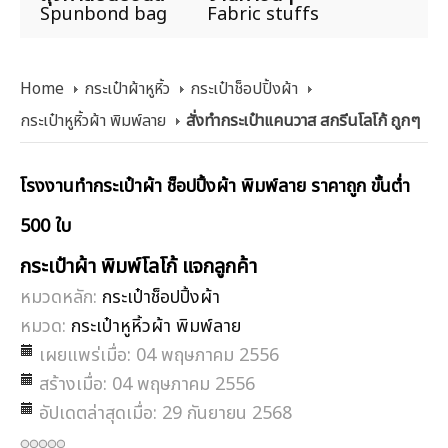
Spunbond bag
Fabric stuffs
Home
กระเป๋าผ้าหูหิ้ว
กระเป๋าช็อปปิ้งผ้า
กระเป๋าหูหิ้วผ้า พิมพ์ลาย
สั่งทำกระเป๋าแคนวาส สกรีนโลโก้ ถูกๆ
โรงงานทำกระเป๋าผ้า ช็อปปิ้งผ้า พิมพ์ลาย ราคาถูก ขั้นต่ำ
500 ใบ
กระเป๋าผ้า พิมพ์โลโก้ แจกลูกค้า
หมวดหลัก:
กระเป๋าช็อปปิ้งผ้า
หมวด:
กระเป๋าหูหิ้วผ้า พิมพ์ลาย
เผยแพร่เมื่อ: 04 พฤษภาคม 2556
สร้างเมื่อ: 04 พฤษภาคม 2556
อัปเดตล่าสุดเมื่อ: 29 กันยายน 2568