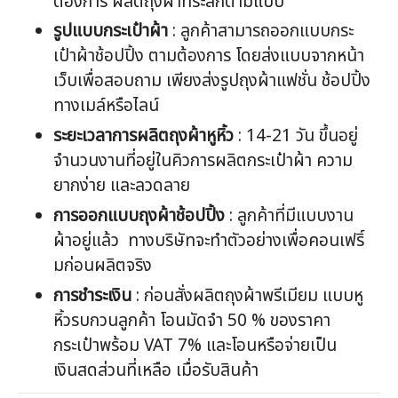
ต้องการ ผลิตถุงผ้าที่ระลึกตามแบบ
รูปแบบกระเป๋าผ้า
: ลูกค้าสามารถออกแบบกระ
เป๋าผ้าช้อปปิ้ง ตามต้องการ โดยส่งแบบจากหน้า
เว็บเพื่อสอบถาม เพียงส่งรูปถุงผ้าแฟชั่น ช้อปปิ้ง
ทางเมล์หรือไลน์
ระยะเวลาการผลิตถุงผ้าหูหิ้ว
: 14-21 วัน ขึ้นอยู่
จำนวนงานที่อยู่ในคิวการผลิตกระเป๋าผ้า ความ
ยากง่าย และลวดลาย
การออกแบบถุงผ้าช้อปปิ้ง
: ลูกค้าที่มีแบบงาน
ผ้าอยู่แล้ว ทางบริษัทจะทำตัวอย่างเพื่อคอนเฟริ์
มก่อนผลิตจริง
การชำระเงิน
: ก่อนสั่งผลิตถุงผ้าพรีเมียม แบบหู
หิ้วรบกวนลูกค้า โอนมัดจำ 50 % ของราคา
กระเป๋าพร้อม VAT 7% และโอนหรือจ่ายเป็น
เงินสดส่วนที่เหลือ เมื่อรับสินค้า