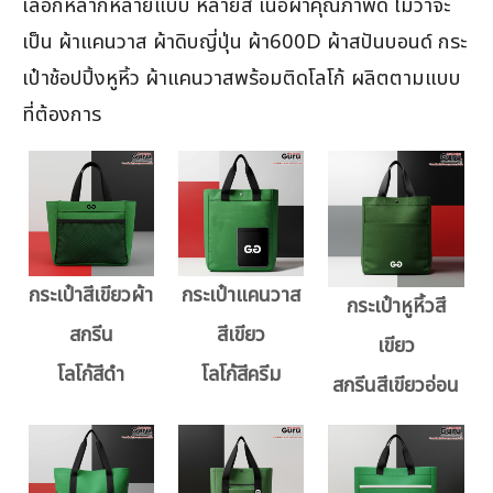
เลือกหลากหลายแบบ หลายสี เนื้อผ้าคุณภาพดี ไม่ว่าจะ
เป็น ผ้าแคนวาส ผ้าดิบญี่ปุ่น ผ้า600D ผ้าสปันบอนด์ กระ
เป๋าช้อปปิ้งหูหิ้ว ผ้าแคนวาสพร้อมติดโลโก้ ผลิตตามแบบ
ที่ต้องการ
กระเป๋าสีเขียวผ้า
กระเป๋าแคนวาส
กระเป๋าหูหิ้วสี
สกรีน
สีเขียว
เขียว
โลโก้สีดำ
โลโก้สีครีม
สกรีนสีเขียวอ่อน