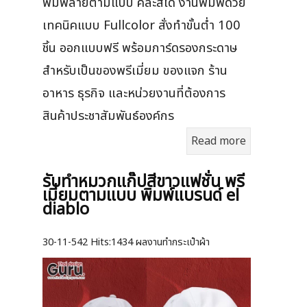
พิมพ์ลายตามแบบ คละสีได้ งานพิมพ์ด้วย
เทคนิคแบบ Fullcolor สั่งทำขั้นต่ำ 100
ชิ้น ออกแบบฟรี พร้อมการ์ดรองกระดาษ
สำหรับเป็นของพรีเมี่ยม ของแจก ร้าน
อาหาร ธุรกิจ และหน่วยงานที่ต้องการ
สินค้าประชาสัมพันธ์องค์กร
Read more
รับทำหมวกแก๊ปสีขาวแฟชั่น พรี
เมี่ยมตามแบบ พิมพ์แบรนด์ el
diablo
30-11-542
Hits:
1434 ผลงานทำกระเป๋าผ้า