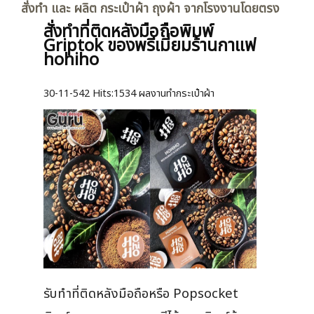
สั่งทำ และ ผลิต กระเป๋าผ้า ถุงผ้า จากโรงงานโดยตรง
สั่งทำที่ติดหลังมือถือพิมพ์
Griptok ของพรีเมี่ยมร้านกาแฟ
hohiho
30-11-542
Hits:
1534 ผลงานทำกระเป๋าผ้า
รับทำที่ติดหลังมือถือหรือ Popsocket