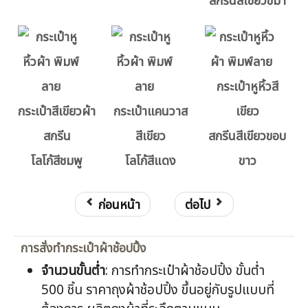
สกรีนสีเขียวขี้ม้า
กระเป๋าหูหิ้วสี
กระเป๋าสีเขียวผ้า
กระเป๋าแคนวาส
เขียว
สกรีน
สีเขียว
สกรีนสีเขียวขอบ
โลโก้สีชมพู
โลโก้สีแดง
ขาว
ก่อนหน้า
ต่อไป
การสั่งทำกระเป๋าผ้าช้อปปิ้ง
จำนวนขั้นต่ำ
: การทำกระเป๋าผ้าช้อปปิ้ง ขั้นต่ำ
500 ชิ้น ราคาถุงผ้าช้อปปิ้ง ขึ้นอยู่กับรูปแบบที่