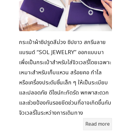
กระเป๋าผ้าซิปรูดสีม่วง ซิปขาว สกรีนลาย
แบรนด์ “SOL JEWELRY” ออกแบบมา
เพื่อเป็นกระเป๋าสำหรับใส่จิวเวลรี่โดยเฉพาะ
เหมาะสำหรับเก็บแหวน สร้อยคอ กำไล
หรือเครื่องประดับชิ้นเล็ก ๆ ให้เป็นระเบียบ
และปลอดภัย ดีไซน์กะทัดรัด พกพาสะดวก
และช่วยป้องกันรอยขีดข่วนที่อาจเกิดขึ้นกับ
จิวเวลรี่ในระหว่างการเดินทาง
Read more