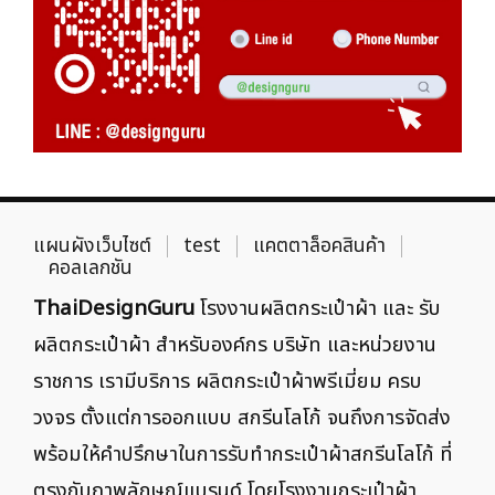
แผนผังเว็บไซต์
test
แคตตาล็อคสินค้า
คอลเลกชัน
ThaiDesignGuru
โรงงานผลิตกระเป๋าผ้า และ รับ
ผลิตกระเป๋าผ้า สำหรับองค์กร บริษัท และหน่วยงาน
ราชการ เรามีบริการ ผลิตกระเป๋าผ้าพรีเมี่ยม ครบ
วงจร ตั้งแต่การออกแบบ สกรีนโลโก้ จนถึงการจัดส่ง
พร้อมให้คำปรึกษาในการรับทำกระเป๋าผ้าสกรีนโลโก้ ที่
ตรงกับภาพลักษณ์แบรนด์ โดยโรงงานกระเป๋าผ้า