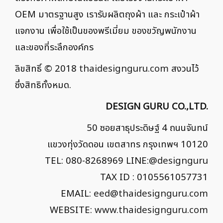
OEM มาตรฐานสูง เรารับผลิตถุงผ้า และ กระเป๋าผ้า
แจกงาน เพื่อใช้เป็นของพรีเมี่ยม ของขวัญพนักงาน
และของที่ระลึกองค์กร
ลิขสิทธิ์ © 2018
thaidesignguru.com
สงวนไว้
ซึ่งสิทธิทั้งหมด.
DESIGN GURU CO.,LTD.
50 ซอยสาธุประดิษฐ์ 4 ถนนจันทน์
แขวงทุ่งวัดดอน เขตสาทร กรุงเทพฯ 10120
TEL: 080-8268969 LINE:
@designguru
TAX ID : 0105561057731
EMAIL:
eed@thaidesignguru.com
WEBSITE:
www.thaidesignguru.com