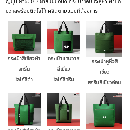
ญี่ปุ่น ผ้า600D ผ้าสปันบอนด์ กระเป๋าช้อปปิ้งหูหิ้ว ผ้าแค
นวาสพร้อมติดโลโก้ ผลิตตามแบบที่ต้องการ
กระเป๋าสีเขียวผ้า
กระเป๋าแคนวาส
กระเป๋าหูหิ้วสี
สกรีน
สีเขียว
เขียว
โลโก้สีดำ
โลโก้สีครีม
สกรีนสีเขียวอ่อน