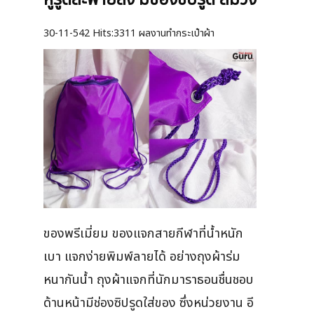
30-11-542
Hits:
3311 ผลงานทำกระเป๋าผ้า
ของพรีเมี่ยม ของแจกสายกีฬาที่น้ำหนัก
เบา แจกง่ายพิมพ์ลายได้ อย่างถุงผ้าร่ม
หนากันน้ำ ถุงผ้าแจกที่นักมาราธอนชื่นชอบ
ด้านหน้ามีช่องซิปรูดใส่ของ ซึ่งหน่วยงาน อี