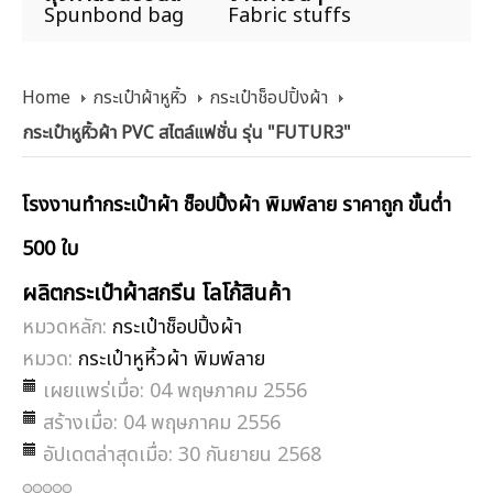
Spunbond bag
Fabric stuffs
Home
กระเป๋าผ้าหูหิ้ว
กระเป๋าช็อปปิ้งผ้า
กระเป๋าหูหิ้วผ้า PVC สไตล์แฟชั่น รุ่น "FUTUR3"
โรงงานทำกระเป๋าผ้า ช็อปปิ้งผ้า พิมพ์ลาย ราคาถูก ขั้นต่ำ
500 ใบ
ผลิตกระเป๋าผ้าสกรีน โลโก้สินค้า
หมวดหลัก:
กระเป๋าช็อปปิ้งผ้า
หมวด:
กระเป๋าหูหิ้วผ้า พิมพ์ลาย
เผยแพร่เมื่อ: 04 พฤษภาคม 2556
สร้างเมื่อ: 04 พฤษภาคม 2556
อัปเดตล่าสุดเมื่อ: 30 กันยายน 2568