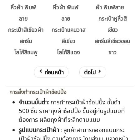
กระเป๋าหูหิ้วสี
กระเป๋าสีเขียวผ้า
กระเป๋าแคนวาส
เขียว
สกรีน
สีเขียว
สกรีนสีเขียวขอบ
โลโก้สีชมพู
โลโก้สีแดง
ขาว
ก่อนหน้า
ต่อไป
การสั่งทำกระเป๋าผ้าช้อปปิ้ง
จำนวนขั้นต่ำ
: การทำกระเป๋าผ้าช้อปปิ้ง ขั้นต่ำ
500 ชิ้น ราคาถุงผ้าช้อปปิ้ง ขึ้นอยู่กับรูปแบบที่
ต้องการ ผลิตถุงผ้าที่ระลึกตามแบบ
รูปแบบกระเป๋าผ้า
: ลูกค้าสามารถออกแบบกระ
เป๋าผ้าช้อปปิ้ง ตามต้องการ โดยส่งแบบจากหน้า