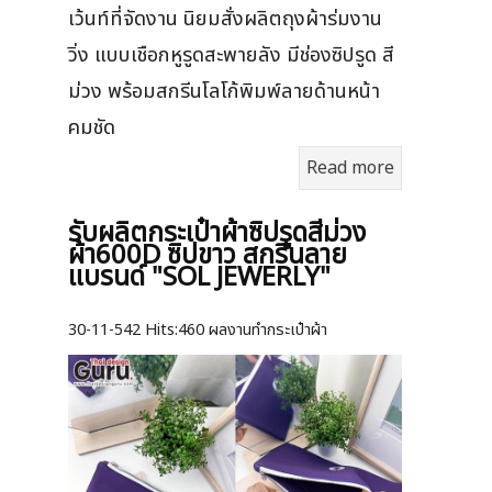
เว้นท์ที่จัดงาน นิยมสั่งผลิตถุงผ้าร่มงาน
วิ่ง แบบเชือกหูรูดสะพายลัง มีช่องซิปรูด สี
ม่วง พร้อมสกรีนโลโก้พิมพ์ลายด้านหน้า
คมชัด
Read more
รับผลิตกระเป๋าผ้าซิปรูดสีม่วง
ผ้า600D ซิปขาว สกรีนลาย
แบรนด์ "SOL JEWERLY"
30-11-542
Hits:
460 ผลงานทำกระเป๋าผ้า