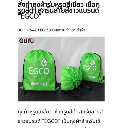
สั่งทำถุงผ้าร่มหูรูดสีเขียว เชือก
รูดสีดำ สกรีนลายสีขาวแบรนด์
"EGCO"
30-11-542
Hits:
533 ผลงานทำกระเป๋าผ้า
ถุงผ้าหูรูดสีเขียว เชือกรูดสีดำ สกรีนลายสี
ขาวแบรนด์ “EGCO” เป็นถุงผ้าสำหรับใช้