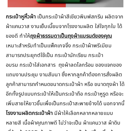
กระเป๋าหูหิ้วผ้า
เป็นกระเป๋าผ้าสีเขียวพิมพ์สกรีน ผลิตจาก
ผ้าแคนวาส งานเย็บเนี๊ยบจากโรงงานผลิต ใส่ใจทุกใบ ได้
ของดี ทำให้
ถุงผ้าธรรมดาเป็นถุงผ้าแบรนด์ของคุณ
เหมาะสำหรับทำเป็นแพ็คเกจจิ้ง กระเป๋าผ้าพรีเมียม
สามารถประยุกต์ใช้เป็น กระเป๋านักเรียน กระเป๋า
อบรม กระเป๋าใส่เอกสาร ถุงผ้าลดโลกร้อน ของแจกของ
แถมงานประชุม งานสัมนา ซึ่งหากลูกค้าต้องการสั่งผลิต
ลูกค้าสามารถกำหนดขนาดกระเป๋าผ้า หรือ ขนาดถุงผ้า ได้
อีกทั้งรูปแบบกระเป๋าให้เป็นกระเป๋าถือ กระเป๋าหูรูด หรือจะ
เพิ่มสายให้ยาวขึ้นเพื่อเป็นกระเป๋าสะพายข้างได้ นอกจากนี้
โรงงานผลิตกระเป๋าผ้า
มีผ้าให้เลือกหลากหลายแบบ
หลายสี เนื้อผ้าคุณภาพดี ไม่ว่าจะเป็น ผ้าแคนวาส ผ้าดิบ