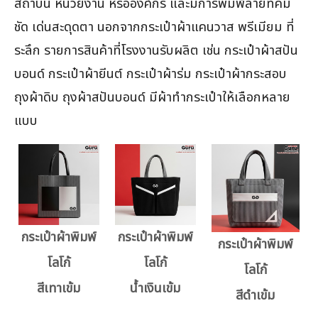
สถาบัน หน่วยงาน หรือองค์กร และมีการพิมพ์ลายที่คม
ชัด เด่นสะดุดตา นอกจากกระเป๋าผ้าแคนวาส พรีเมียม ที่
ระลึก รายการสินค้าที่โรงงานรับผลิต เช่น กระเป๋าผ้าสปัน
บอนด์ กระเป๋าผ้ายีนต์ กระเป๋าผ้าร่ม กระเป๋าผ้ากระสอบ
ถุงผ้าดิบ ถุงผ้าสปันบอนด์ มีผ้าทำกระเป๋าให้เลือกหลาย
แบบ
กระเป๋าผ้าพิมพ์
กระเป๋าผ้าพิมพ์
กระเป๋าผ้าพิมพ์
โลโก้
โลโก้
โลโก้
สีเทาเข้ม
น้ำเงินเข้ม
สีดำเข้ม