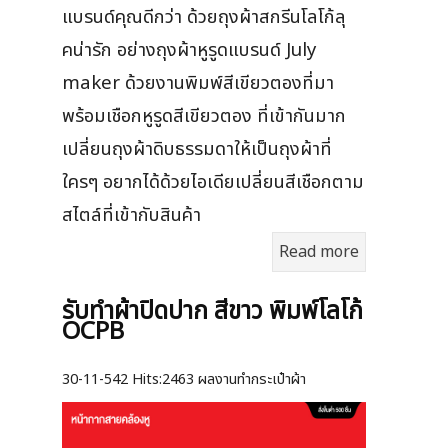
แบรนด์คุณดีกว่า ด้วยถุงผ้าสกรีนโลโก้ลุ
คน่ารัก อย่างถุงผ้าหูรูดแบรนด์ July
maker ด้วยงานพิมพ์สีเขียวตองที่มา
พร้อมเชือกหูรูดสีเขียวตอง ที่เข้ากันมาก
เปลี่ยนถุงผ้าดิบธรรมดาให้เป็นถุงผ้าที่
ใครๆ อยากได้ด้วยไอเดียเปลี่ยนสีเชือกตาม
สไตล์ที่เข้ากับสินค้า
Read more
รับทำผ้าปิดปาก สีขาว พิมพ์โลโก้
OCPB
30-11-542
Hits:
2463 ผลงานทำกระเป๋าผ้า