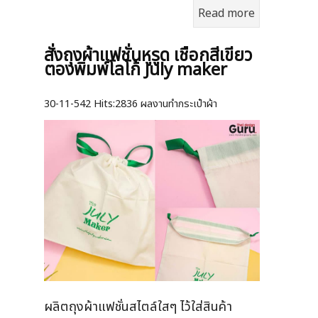
Read more
สั่งถุงผ้าแฟชั่นหูรูด เชือกสีเขียว
ตองพิมพ์โลโก้ July maker
30-11-542
Hits:
2836 ผลงานทำกระเป๋าผ้า
ผลิตถุงผ้าแฟชั่นสไตล์ใสๆ ไว้ใส่สินค้า