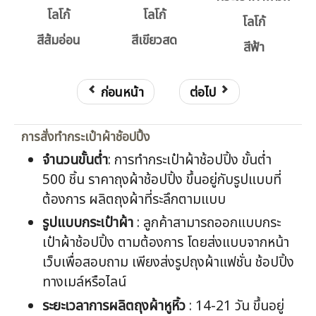
โลโก้
โลโก้
โลโก้
สีส้มอ่อน
สีเขียวสด
สีฟ้า
ก่อนหน้า
ต่อไป
การสั่งทำกระเป๋าผ้าช้อปปิ้ง
จำนวนขั้นต่ำ
: การทำกระเป๋าผ้าช้อปปิ้ง ขั้นต่ำ
500 ชิ้น ราคาถุงผ้าช้อปปิ้ง ขึ้นอยู่กับรูปแบบที่
ต้องการ ผลิตถุงผ้าที่ระลึกตามแบบ
รูปแบบกระเป๋าผ้า
: ลูกค้าสามารถออกแบบกระ
เป๋าผ้าช้อปปิ้ง ตามต้องการ โดยส่งแบบจากหน้า
เว็บเพื่อสอบถาม เพียงส่งรูปถุงผ้าแฟชั่น ช้อปปิ้ง
ทางเมล์หรือไลน์
ระยะเวลาการผลิตถุงผ้าหูหิ้ว
: 14-21 วัน ขึ้นอยู่