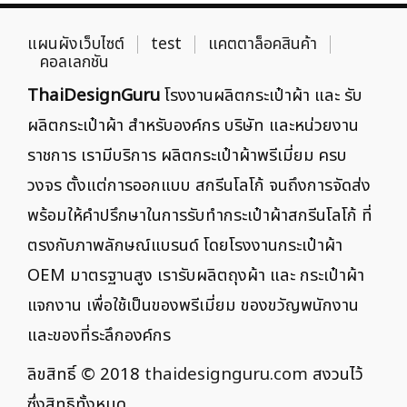
แผนผังเว็บไซต์
test
แคตตาล็อคสินค้า
คอลเลกชัน
ThaiDesignGuru
โรงงานผลิตกระเป๋าผ้า และ รับ
ผลิตกระเป๋าผ้า สำหรับองค์กร บริษัท และหน่วยงาน
ราชการ เรามีบริการ ผลิตกระเป๋าผ้าพรีเมี่ยม ครบ
วงจร ตั้งแต่การออกแบบ สกรีนโลโก้ จนถึงการจัดส่ง
พร้อมให้คำปรึกษาในการรับทำกระเป๋าผ้าสกรีนโลโก้ ที่
ตรงกับภาพลักษณ์แบรนด์ โดยโรงงานกระเป๋าผ้า
OEM มาตรฐานสูง เรารับผลิตถุงผ้า และ กระเป๋าผ้า
แจกงาน เพื่อใช้เป็นของพรีเมี่ยม ของขวัญพนักงาน
และของที่ระลึกองค์กร
ลิขสิทธิ์ © 2018
thaidesignguru.com
สงวนไว้
ซึ่งสิทธิทั้งหมด.