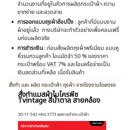
จำนวนงานที่อยู่ในคิวการผลิตกระเป๋าผ้า ความ
ยากง่าย และลวดลาย
การออกแบบถุงผ้าช้อปปิ้ง
: ลูกค้าที่มีแบบงาน
ผ้าอยู่แล้ว ทางบริษัทจะทำตัวอย่างเพื่อคอนเฟริ์
มก่อนผลิตจริง
การชำระเงิน
: ก่อนสั่งผลิตถุงผ้าพรีเมียม แบบหู
หิ้วรบกวนลูกค้า โอนมัดจำ 50 % ของราคา
กระเป๋าพร้อม VAT 7% และโอนหรือจ่ายเป็น
เงินสดส่วนที่เหลือ เมื่อรับสินค้า
สั่งทำ และ ผลิต กระเป๋าผ้า ถุงผ้า จากโรงงานโดยตรง
สั่งทำแมสผ้าไมโครพีช
Tvintage สีน้ำตาล สายคล้อง
30-11-542
Hits:
3773 ผลงานทำกระเป๋าผ้า