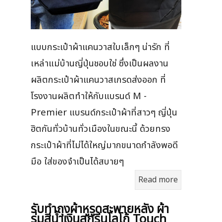
แบบกระเป๋าผ้าแคนวาสใบเล็กๆ น่ารัก ที่
เหล่าแม่บ้านญี่ปุ่นชอบใช่ ซึ่งเป็นผลงาน
ผลิตกระเป๋าผ้าแคนวาสเกรดส่งออก ที่
โรงงานผลิตทำให้กับแบรนด์ M -
Premier แบรนด์กระเป๋าผ้าที่สาวๆ ญี่ปุ่น
ฮิตกันทั่วบ้านทั่วเมืองในขณะนี้ ด้วยทรง
กระเป๋าผ้าที่ไม่ได้ใหญ่มากขนาดกำลังพอดี
มือ ใส่ของจำเป็นได้สบายๆ
Read more
รับทำถุงผ้าหูรูดสะพายหลัง ผ้า
ร่มสีน้ำเงินสกรีนโลโก้ Touch