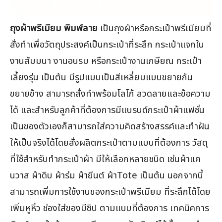
ถุงผ้าพรีเมียม พิมพ์ลาย
เป็นถุงผ้าหรือกระเป๋าพรีเมียมที่
สั่งทำเพื่อวัตถุประสงค์เป็นกระเป๋าที่ระลึก กระเป๋าแจกใน
งานสัมมนา งานอบรม หรือกระเป๋างานเกษียณ กระเป๋า
เลี้ยงรุ่น เป็นต้น มีรูปแบบเป็นสีเหลี่ยมแบบขยายก้น
ขยายข้าง สามารถสั่งทำพร้อมโลโก้ ลวดลายและข้อความ
ได้ และสำหรับลูกค้าที่ต้องการมีแบรนด์กระเป๋าผ้าแฟชั่น
เป็นของตัวเองก็สามารถใส่ความคิดสร้างสรรค์และทำฝัน
ให้เป็นจริงได้โดยสั่งผลิตกระเป๋าตามแบบที่ต้องการ วัสดุ
ที่ใช้สำหรับทำกระเป๋าผ้า มีให้เลือกหลายชนิด เช่นผ้าแค
นวาส ผ้าดิบ ผ้าร่ม ผ้ายีนต์ ผ้าTote เป็นต้น นอกจากนี้
สามารถเพิ่มการใช้งานของกระเป๋าพรีเมียม ที่ระลึกได้โดย
เพิ่มหูหิ้ว ช่องใส่ของมีซิป ตามแบบที่ต้องการ เทคนิคการ