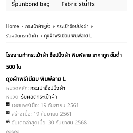
Spunbond bag
Fabric stuffs
Home
กระเป๋าผ้าหูหิ้ว
กระเป๋าช็อปปิ้งผ้า
รับผลิตกระเป๋าผ้า
ถุงผ้าพรีเมียม พิมพ์ลาย L
โรงงานทำกระเป๋าผ้า ช็อปปิ้งผ้า พิมพ์ลาย ราคาถูก ขั้นต่ำ
500 ใบ
ถุงผ้าพรีเมียม พิมพ์ลาย L
หมวดหลัก:
กระเป๋าช็อปปิ้งผ้า
หมวด:
รับผลิตกระเป๋าผ้า
เผยแพร่เมื่อ: 19 กันยายน 2561
สร้างเมื่อ: 19 กันยายน 2561
อัปเดตล่าสุดเมื่อ: 30 กันยายน 2568