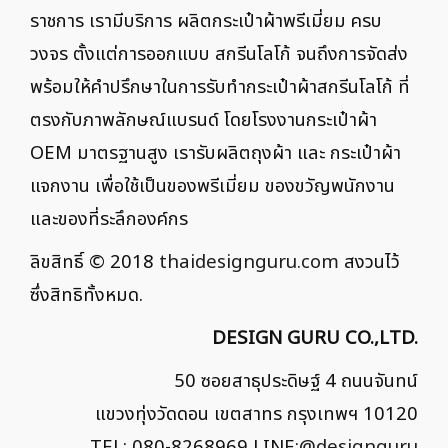
ราชการ เรามีบริการ ผลิตกระเป๋าผ้าพรีเมี่ยม ครบ
วงจร ตั้งแต่การออกแบบ สกรีนโลโก้ จนถึงการจัดส่ง
พร้อมให้คำปรึกษาในการรับทำกระเป๋าผ้าสกรีนโลโก้ ที่
ตรงกับภาพลักษณ์แบรนด์ โดยโรงงานกระเป๋าผ้า
OEM มาตรฐานสูง เรารับผลิตถุงผ้า และ กระเป๋าผ้า
แจกงาน เพื่อใช้เป็นของพรีเมี่ยม ของขวัญพนักงาน
และของที่ระลึกองค์กร
ลิขสิทธิ์ © 2018
thaidesignguru.com
สงวนไว้
ซึ่งสิทธิทั้งหมด.
DESIGN GURU CO.,LTD.
50 ซอยสาธุประดิษฐ์ 4 ถนนจันทน์
แขวงทุ่งวัดดอน เขตสาทร กรุงเทพฯ 10120
TEL: 080-8268969 LINE:
@designguru