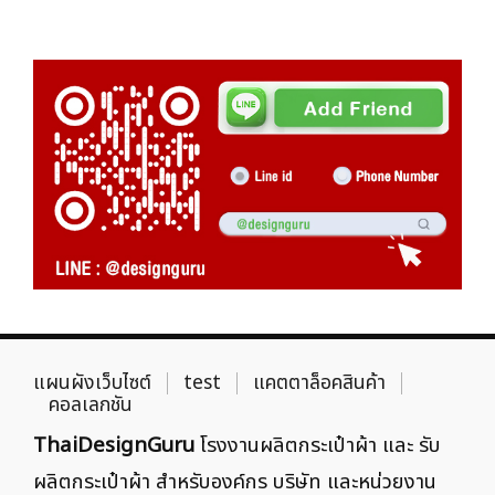
แผนผังเว็บไซต์
test
แคตตาล็อคสินค้า
คอลเลกชัน
ThaiDesignGuru
โรงงานผลิตกระเป๋าผ้า และ รับ
ผลิตกระเป๋าผ้า สำหรับองค์กร บริษัท และหน่วยงาน