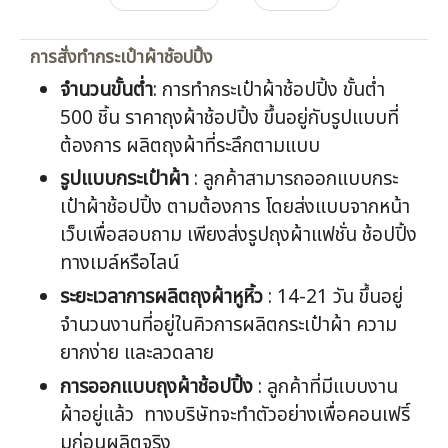
การสั่งทำกระเป๋าผ้าช้อปปิ้ง
จำนวนขั้นต่ำ
: การทำกระเป๋าผ้าช้อปปิ้ง ขั้นต่ำ
500 ชิ้น ราคาถุงผ้าช้อปปิ้ง ขึ้นอยู่กับรูปแบบที่
ต้องการ ผลิตถุงผ้าที่ระลึกตามแบบ
รูปแบบกระเป๋าผ้า
: ลูกค้าสามารถออกแบบกระ
เป๋าผ้าช้อปปิ้ง ตามต้องการ โดยส่งแบบจากหน้า
เว็บเพื่อสอบถาม เพียงส่งรูปถุงผ้าแฟชั่น ช้อปปิ้ง
ทางเมล์หรือไลน์
ระยะเวลาการผลิตถุงผ้าหูหิ้ว
: 14-21 วัน ขึ้นอยู่
จำนวนงานที่อยู่ในคิวการผลิตกระเป๋าผ้า ความ
ยากง่าย และลวดลาย
การออกแบบถุงผ้าช้อปปิ้ง
: ลูกค้าที่มีแบบงาน
ผ้าอยู่แล้ว ทางบริษัทจะทำตัวอย่างเพื่อคอนเฟริ์
มก่อนผลิตจริง