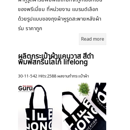
ของพรีเมี่ยม ที่หน่วยงาน แบรนด์เลือก
ด้วยรูปแบบของถุงผ้าหูรูดสะพายหลังผ้า
ร่ม ราคาถูก
Read more
ผลิตกระเป๋าผ้าแคนวาส สีดำ
พิมพ์สกรีนโลโก้ lifelong
30-11-542
Hits:
2588 ผลงานทำกระเป๋าผ้า