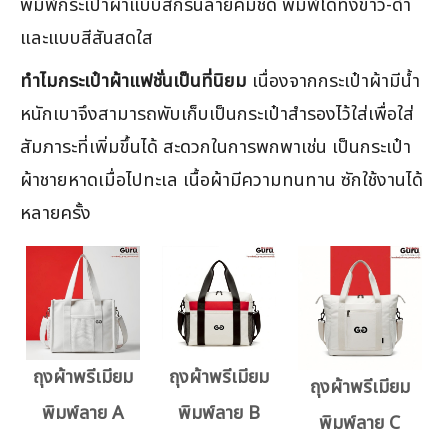
พิมพ์กระเป๋าผ้าแบบสกรีนลายคมชัด พิมพ์ได้ทั้งขาว-ดำ
และแบบสีสันสดใส
ทำไมกระเป๋าผ้าแฟชั่นเป็นที่นิยม
เนื่องจากกระเป๋าผ้ามีน้ำ
หนักเบาจึงสามารถพับเก็บเป็นกระเป๋าสำรองไว้ใส่เพื่อใส่
สัมภาระที่เพิ่มขึ้นได้ สะดวกในการพกพาเช่น เป็นกระเป๋า
ผ้าชายหาดเมื่อไปทะเล เนื้อผ้ามีความทนทาน ซักใช้งานได้
หลายครั้ง
ถุงผ้าพรีเมียม
ถุงผ้าพรีเมียม
ถุงผ้าพรีเมียม
พิมพ์ลาย A
พิมพ์ลาย B
พิมพ์ลาย C