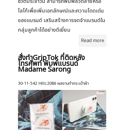
ชีวิตประจำวัน สามารถพิมพ์ลวดลายหรือ
โลโก้เพื่อเพิ่มเอกลักษณ์และความโดดเด่น
ของแบรนด์ เสริมสร้างการจดจำแบรนด์ใน
กลุ่มลูกค้าได้อย่างดีเยี่ยม
Read more
สั่งทำGripTok ที่ติดหลัง
โทรศัพท์ พิมพ์แบรนด์
Madame Sarong
30-11-542
Hits:
2086 ผลงานทำกระเป๋าผ้า