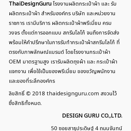
ThaiDesignGuru
โรงงานผลิตกระเป๋าผ้า และ รับ
ผลิตกระเป๋าผ้า สำหรับองค์กร บริษัท และหน่วยงาน
ราชการ เรามีบริการ ผลิตกระเป๋าผ้าพรีเมี่ยม ครบ
วงจร ตั้งแต่การออกแบบ สกรีนโลโก้ จนถึงการจัดส่ง
พร้อมให้คำปรึกษาในการรับทำกระเป๋าผ้าสกรีนโลโก้ ที่
ตรงกับภาพลักษณ์แบรนด์ โดยโรงงานกระเป๋าผ้า
OEM มาตรฐานสูง เรารับผลิตถุงผ้า และ กระเป๋าผ้า
แจกงาน เพื่อใช้เป็นของพรีเมี่ยม ของขวัญพนักงาน
และของที่ระลึกองค์กร
ลิขสิทธิ์ © 2018
thaidesignguru.com
สงวนไว้
ซึ่งสิทธิทั้งหมด.
DESIGN GURU CO.,LTD.
50 ซอยสาธุประดิษฐ์ 4 ถนนจันทน์