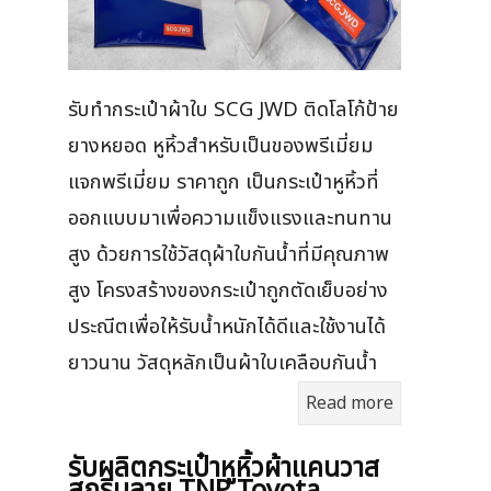
รับทำกระเป๋าผ้าใบ SCG JWD ติดโลโก้ป้าย
ยางหยอด หูหิ้วสำหรับเป็นของพรีเมี่ยม
แจกพรีเมี่ยม ราคาถูก เป็นกระเป๋าหูหิ้วที่
ออกแบบมาเพื่อความแข็งแรงและทนทาน
สูง ด้วยการใช้วัสดุผ้าใบกันน้ำที่มีคุณภาพ
สูง โครงสร้างของกระเป๋าถูกตัดเย็บอย่าง
ประณีตเพื่อให้รับน้ำหนักได้ดีและใช้งานได้
ยาวนาน วัสดุหลักเป็นผ้าใบเคลือบกันน้ำ
Read more
รับผลิตกระเป๋าหูหิ้วผ้าแคนวาส
สกรีนลาย TNP Toyota