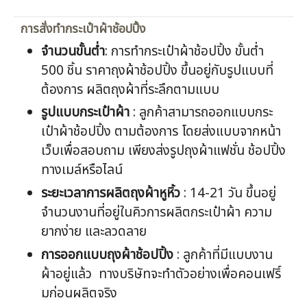
การสั่งทำกระเป๋าผ้าช้อปปิ้ง
จำนวนขั้นต่ำ
: การทำกระเป๋าผ้าช้อปปิ้ง ขั้นต่ำ
500 ชิ้น ราคาถุงผ้าช้อปปิ้ง ขึ้นอยู่กับรูปแบบที่
ต้องการ ผลิตถุงผ้าที่ระลึกตามแบบ
รูปแบบกระเป๋าผ้า
: ลูกค้าสามารถออกแบบกระ
เป๋าผ้าช้อปปิ้ง ตามต้องการ โดยส่งแบบจากหน้า
เว็บเพื่อสอบถาม เพียงส่งรูปถุงผ้าแฟชั่น ช้อปปิ้ง
ทางเมล์หรือไลน์
ระยะเวลาการผลิตถุงผ้าหูหิ้ว
: 14-21 วัน ขึ้นอยู่
จำนวนงานที่อยู่ในคิวการผลิตกระเป๋าผ้า ความ
ยากง่าย และลวดลาย
การออกแบบถุงผ้าช้อปปิ้ง
: ลูกค้าที่มีแบบงาน
ผ้าอยู่แล้ว ทางบริษัทจะทำตัวอย่างเพื่อคอนเฟริ์
มก่อนผลิตจริง