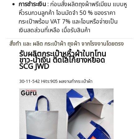
การชำระเงิน
: ก่อนสั่งผลิตถุงผ้าพรีเมียม แบบหู
หิ้วรบกวนลูกค้า โอนมัดจำ 50 % ของราคา
กระเป๋าพร้อม VAT 7% และโอนหรือจ่ายเป็น
เงินสดส่วนที่เหลือ เมื่อรับสินค้า
สั่งทำ และ ผลิต กระเป๋าผ้า ถุงผ้า จากโรงงานโดยตรง
รับผลิตกระเป๋าหูหิ้วผ้าใบทูโทน
ขาว-น้ำเงิน ติดโลโก้ยางหยอด
SCG JWD
30-11-542
Hits:
905 ผลงานทำกระเป๋าผ้า