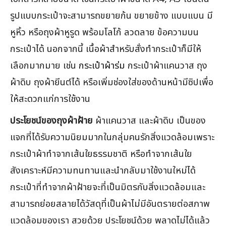
รูปแบบกระเป๋าจะสามารถขยายก้น ขยายข้าง แบบแบน มี
หูหิ้ว หรือถุงผ้าหูรูด พร้อมโลโก้ ลวดลาย ข้อความบน
กระเป๋าได้ นอกจากนี้ เนื้อผ้าสำหรับสั่งทำกระเป๋าก็มีให้
เลือกมากมาย เช่น
กระเป๋าผ้าร่ม
กระเป๋าผ้าแคนวาส ถุง
ผ้าดิบ ถุงผ้ายีนต์ได้ หรือเพิ่มช่องใส่ของด้านหน้ามีซิปเพื่อ
ให้สะดวกแก่การใช้งาน
ประโยชน์ของถุงผ้าฝ้าย
ผ้าแคนวาส และผ้าดิบ เป็นของ
แจกที่ได้รับความนิยมมากในกลุ่มคนรักสิ่งแวดล้อมเพราะ
กระเป๋าผ้าทำจากเส้นใยธรรมชาติ หรือทำจากเส้นใย
สังเคราะห์มีความทนทานและนำกลับมาใช้งานใหม่ได้
กระเป๋าที่ทำจากผ้าฝ้ายจะที่เป็นมิตรกับสิ่งแวดล้อมและ
สามารถย่อยสลายได้วัสดุที่เป็นผ้าไม่มีอันตรายต่อสภาพ
แวดล้อมของเรา สวยด้วย ประโยชน์ด้วย พลาดไม่ได้แล้ว