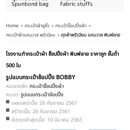
Spunbond bag
Fabric stuffs
Home
กระเป๋าผ้าหูหิ้ว
กระเป๋าช็อปปิ้งผ้า
กระเป๋าผ้าแคนวาส พรีเมียม
ถุงผ้าพรีเมียม แคนวาส พิมพ์ลาย
โรงงานทำกระเป๋าผ้า ช็อปปิ้งผ้า พิมพ์ลาย ราคาถูก ขั้นต่ำ
500 ใบ
รูปแบบกระเป๋าช้อปปิ้ง BOBBY
หมวดหลัก:
กระเป๋าช็อปปิ้งผ้า
หมวด:
รูปแบบกระเป๋าช้อปปิ้ง
เผยแพร่เมื่อ: 26 กันยายน 2561
สร้างเมื่อ: 26 กันยายน 2561
อัปเดตล่าสุดเมื่อ: 10 มีนาคม 2563