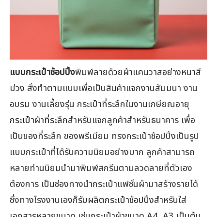
แบบกระเป๋าช้อปปิ้ง
พิมพ์ลายด้วยผ้าแคนวาสอย่างหนาสี
ม่วง สั่งทำตามแบบเพื่อเป็นสินค้าแจกงานสัมมนา งาน
อบรม งานเลี้ยงรุ่น กระเป๋าที่ระลึกในงานเกษียณอายุ
กระเป๋าผ้าที่ระลึก
สำหรับแจกลูกค้าสำหรับธนาคาร เพื่อ
เป็นของที่ระลึก ของพรีเมียม ทรงกระเป๋าช้อปปิ้งเป็นรูป
แบบกระเป๋าที่ได้รับความนิยมอย่างมาก ลูกค้าสามารถ
หลายท่านนิยมนำมาพิมพ์สกรีนตามลวดลายที่ตัวเอง
ต้องการ เป็นช่องทางนำกระเป๋าแฟชั่นผ้ามาสร้างรายได้
ซึ่งทางโรงงานเองก็
รับผลิตกระเป๋าช้อปปิ้ง
สำหรับใส่
เอกสารหลายขนาด เช่นกระเป๋าผ้าขนาด A4, A3 เป็นต้น