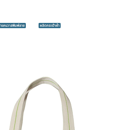
ผ้าแคนวาสพิมพ์ลาย
ผลิตกระเป๋าผ้า