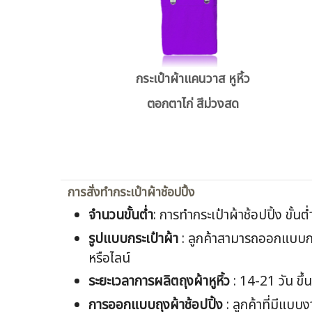
กระเป๋าผ้าแคนวาส หูหิ้ว
ตอกตาไก่ สีม่วงสด
การสั่งทำกระเป๋าผ้าช้อปปิ้ง
จำนวนขั้นต่ำ
: การทำกระเป๋าผ้าช้อปปิ้ง ขั้นต
รูปแบบกระเป๋าผ้า
: ลูกค้าสามารถออกแบบกระ
หรือไลน์
ระยะเวลาการผลิตถุงผ้าหูหิ้ว
: 14-21 วัน ขึ
การออกแบบถุงผ้าช้อปปิ้ง
: ลูกค้าที่มีแบบ