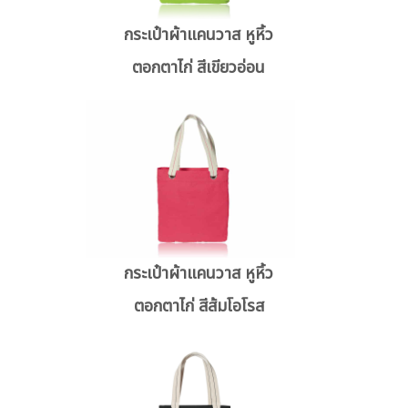
กระเป๋าผ้าแคนวาส หูหิ้ว
ตอกตาไก่ สีเขียวอ่อน
กระเป๋าผ้าแคนวาส หูหิ้ว
ตอกตาไก่ สีส้มโอโรส