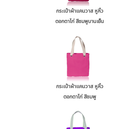
กระเป๋าผ้าแคนวาส หูหิ้ว
ตอกตาไก่ สีชมพูบานเย็น
กระเป๋าผ้าแคนวาส หูหิ้ว
ตอกตาไก่ สีชมพู