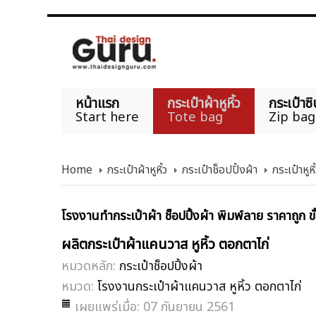
หน้าแรก
กระเป๋าผ้าหูหิ้ว
กระเป๋าซิ
Start here
Tote bag
Zip bag
Home
กระเป๋าผ้าหูหิ้ว
กระเป๋าช็อปปิ้งผ้า
กระเป๋าหูห
โรงงานทำกระเป๋าผ้า ช็อปปิ้งผ้า พิมพ์ลาย ราคาถูก ขั
ผลิตกระเป๋าผ้าแคนวาส หูหิ้ว ตอกตาไก่
หมวดหลัก:
กระเป๋าช็อปปิ้งผ้า
หมวด:
โรงงานกระเป๋าผ้าแคนวาส หูหิ้ว ตอกตาไก่
เผยแพร่เมื่อ: 07 กันยายน 2561