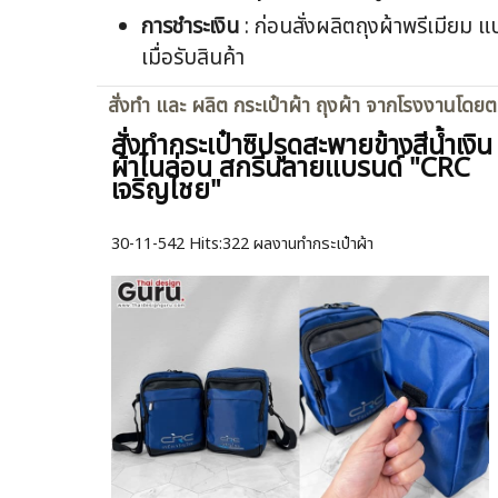
การชำระเงิน
: ก่อนสั่งผลิตถุงผ้าพรีเมียม
เมื่อรับสินค้า
สั่งทำ และ ผลิต กระเป๋าผ้า ถุงผ้า จากโรงงานโดย
สั่งทำกระเป๋าซิปรูดสะพายข้างสีน้ำเงิน
ผ้าไนล่อน สกรีนลายแบรนด์ "CRC
เจริญไชย"
30-11-542
Hits:
322 ผลงานทำกระเป๋าผ้า