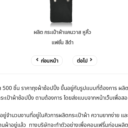
ผลิต กระเป๋าผ้าแคนวาส หูหิ้ว
แฟชั่น สีดำ
ก่อนหน้า
ต่อไป
่ำ 500 ชิ้น ราคาถุงผ้าช้อปปิ้ง ขึ้นอยู่กับรูปแบบที่ต้องการ ผล
เป๋าผ้าช้อปปิ้ง ตามต้องการ โดยส่งแบบจากหน้าเว็บเพื่อสอบถ
้นอยู่จำนวนงานที่อยู่ในคิวการผลิตกระเป๋าผ้า ความยากง่าย 
งานผ้าอยู่แล้ว ทางบริษัทจะทำตัวอย่างเพื่อคอนเฟริ์มก่อนผลิต