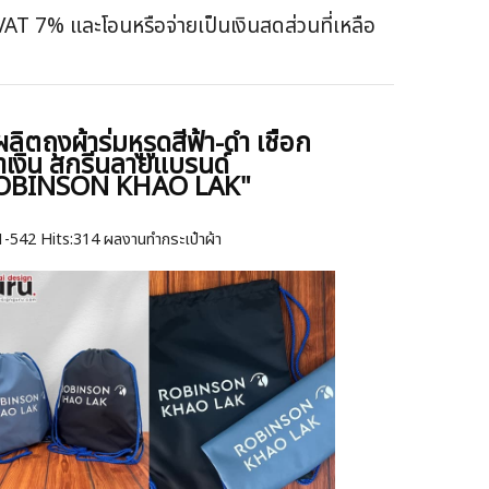
VAT 7% และโอนหรือจ่ายเป็นเงินสดส่วนที่เหลือ
งผลิตถุงผ้าร่มหูรูดสีฟ้า-ดำ เชือก
้ำเงิน สกรีนลายแบรนด์
OBINSON KHAO LAK"
1-542
Hits:
314 ผลงานทำกระเป๋าผ้า