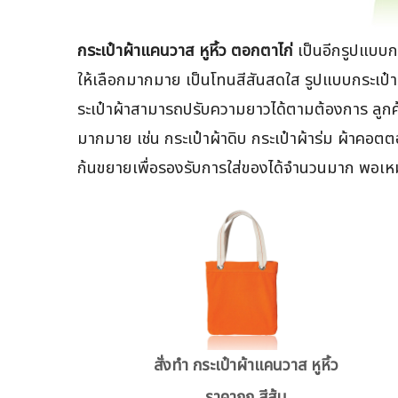
กระเป๋าผ้าแคนวาส หูหิ้ว ตอกตาไก่
เป็นอีกรูปแบบกร
ให้เลือกมากมาย เป็นโทนสีสันสดใส รูปแบบกระเป๋
ระเป๋าผ้าสามารถปรับความยาวได้ตามต้องการ ลูกค
มากมาย เช่น กระเป๋าผ้าดิบ กระเป๋าผ้าร่ม ผ้าค
ก้นขยายเพื่อรองรับการใส่ของได้จำนวนมาก พอเหมา
สั่งทำ กระเป๋าผ้าแคนวาส หูหิ้ว
ราคาถูก สีส้ม