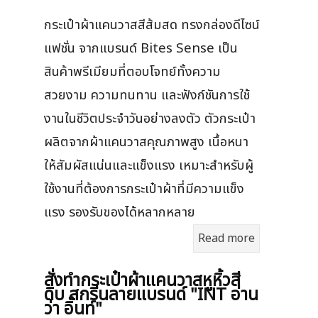
กระเป๋าผ้าแคนวาสสีส้มสด ทรงกล่องดีไซน์
แฟชั่น จากแบรนด์ Bites Sense เป็น
สินค้าพรีเมียมที่ตอบโจทย์ทั้งความ
สวยงาม ความทนทาน และฟังก์ชันการใช้
งานในชีวิตประจำวันอย่างลงตัว ตัวกระเป๋า
ผลิตจากผ้าแคนวาสคุณภาพสูง เนื้อหนา
ให้สัมผัสแน่นและแข็งแรง เหมาะสำหรับผู้
ใช้งานที่ต้องการกระเป๋าผ้าที่มีความแข็ง
แรง รองรับของได้หลากหลาย
Read more
สั่งทำกระเป๋าผ้าแคนวาสหูหิ้วสี
ดิบ สกรีนลายแบรนด์ "INT อ่าน
ว่า อิ๊นท์"