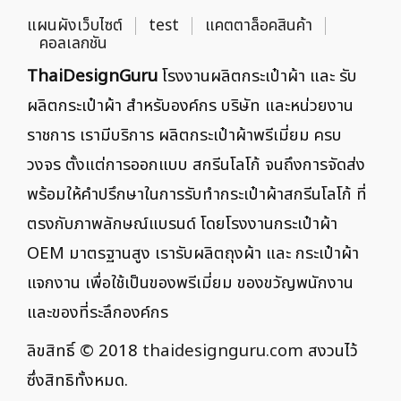
แผนผังเว็บไซต์
test
แคตตาล็อคสินค้า
คอลเลกชัน
ThaiDesignGuru
โรงงานผลิตกระเป๋าผ้า และ รับ
ผลิตกระเป๋าผ้า สำหรับองค์กร บริษัท และหน่วยงาน
ราชการ เรามีบริการ ผลิตกระเป๋าผ้าพรีเมี่ยม ครบ
วงจร ตั้งแต่การออกแบบ สกรีนโลโก้ จนถึงการจัดส่ง
พร้อมให้คำปรึกษาในการรับทำกระเป๋าผ้าสกรีนโลโก้ ที่
ตรงกับภาพลักษณ์แบรนด์ โดยโรงงานกระเป๋าผ้า
OEM มาตรฐานสูง เรารับผลิตถุงผ้า และ กระเป๋าผ้า
แจกงาน เพื่อใช้เป็นของพรีเมี่ยม ของขวัญพนักงาน
และของที่ระลึกองค์กร
ลิขสิทธิ์ © 2018
thaidesignguru.com
สงวนไว้
ซึ่งสิทธิทั้งหมด.