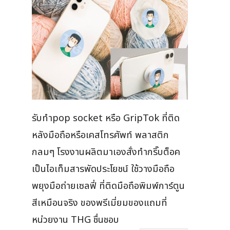
รับทำpop socket หรือ GripTok ที่ติด
หลังมือถือหรือเคสโทรศัพท์ พลาสติก
กลมๆ โรงงานผลิตมาเองสั่งทำกริ๊บต็อค
เป็นไอเท็มสารพัดประโยชน์ ใช้วางมือถือ
พยุงมือถ่ายเซลฟี่ ที่ติดมือถือพิมพ์การ์ตูน
สีเหมือนจริง ของพรีเมี่ยมของแถมที่
หน่วยงาน THG ชื่นชอบ