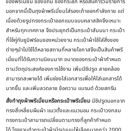
ของพรีเมี่ยม ของแถม ของที่ระลึก หรือสินค้าร่วมรายการ
นอกจากนี้เป็นถุงผ้าพรีเมี่ยมใส่รองเท้าออกกำลังกาย แต่
เนื่องด้วยรูปทรงกระเป๋าออกแบบแบบคลาสสิคจึงเหมาะ
สำหรับทุกเทศกาล จึงประยุกต์เป็นกระเป๋าสัมมนา กระเป๋า
ที่ใช้คู่กับยูนิฟร์อมของหน่วยงาน กระเป๋าผ้าใช้ใส่สิ่งของ
ต่างๆนำไปใช้ได้หลายสถานที่หลายโอกาสจึงเป็นสินค้าพรี
เมี่ยมที่ได้รับความนิยมมาก ขนาดของกระเป๋าผ้ากำหนด
ตามวัตถุประสงค์ของการใช้งาน เพิ่มมีซิปรูด สายคล้อง
สามารถสะพายได้ เพิ่มช่องใส่เอกสารเพื่อให้ใส่เอกสารได้
มากขึ้น และเพิ่มลวดลาย ข้อความ แบรนด์ ด้วยสกรีน
สั่งทำถุงผ้าพรีเมี่ยมหรือกระเป๋าพรีเมี่ยม
มีซิปรูดนอกจาก
ทรงสี่เหลี่ยมผืนผ้า แนวตั้งและแนวนอน กระเป๋าวงกลม
ทรงกระเป๋าสามารถเปลี่ยนตามทรงที่ลูกค้ากำหนด
ได้ โรงงานทำกระเป๋าผ้ามีรูปแบบให้เลือกมากกว่า 2000