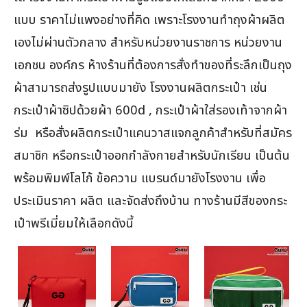
แบบ ราคาไม่แพงอย่างที่คิด เพราะโรงงานทำถุงผ้าผลิต
เองไม่ผ่านตัวกลาง สำหรับหน่วยงานราชการ หน่วยงาน
เอกชน องค์กร ห้างร้านที่ต้องการสั่งทำของที่ระลึกเป็นถุง
ผ้าสามารถส่งรูปแบบมายัง โรงงานผลิตกระเป๋า เช่น
กระเป๋าผ้าซิปด้วยผ้า 600d , กระเป๋าผ้าใส่รองเท้าจากผ้า
ร่ม หรือสั่งผลิตกระเป๋าแคนวาสแจกลูกค้าสำหรับที่สมัคร
สมาชิก หรือกระเป๋าออกกำลังกายสำหรับนักเรียน เป็นต้น
พร้อมพิมพ์โลโก้ ข้อความ แบรนด์มายังโรงงาน เพื่อ
ประเมินราคา ผลิต และจัดส่งถึงบ้าน ทางร้านมีสีของกระ
เป๋าพรีเมี่ยมให้เลือกดังนี้