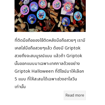
ที่ติดมือถือของใช้ติดหลังมือถือสวยๆ เรามี
เคสใส่มือถือสวยๆแล้ว ต้องมี Griptok
สวยถึงจะสมบูรณ์แบบ แล้วถ้า Griptok
นั้นออกแบบมาเฉพาะเทศกาลด้วยอย่าง
Griptok Halloween ที่ดีไซน์มาให้เลือก
5 แบบ ที่ให้สะสมได้เฉพาะช่วงฮาโลวีน
เท่านั้น
Read more