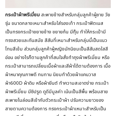
กระเป๋าผ้าพรีเมี่ยม
สะพายข้างสำหรับกลุ่มลูกค้าผู้ชาย วัย
รุ่น ขนาดกลางเหมาะสำหรับใส่รองเท้า กระเป๋าฟิตเนส
เป็นทรงกระเป๋าขยายข้าง ขยายก้น มีกุ๊น ทำให้กระเป๋ามี
ทรงสวยและทันสมัย สีสันที่เหมาะสำหรับกลุ่มนี้เป็นแนว
โทนสีเข้ม ส่วนกลุ่มลูกค้าผู้หญิงมักนิยมเป็นสีสันสดใสสี
อ่อน อย่างไรก็ตามลูกค้าที่สนใจสั่งทำถุงผ้าพรีเมี่ยม หรือ
กระเป๋าสามารถเปลี่ยนเนื้อผ้าและสีผ้าได้ตามต้องการ เนื้อ
ผ้าหนาคุณภาพดี ทนทาน นิยมทำด้วยผ้าแคนวาส
ผ้า600D ผ้าดิบ หรือผ้ายีนต์ ทำความสะอาดง่าย กระเป๋า
ผ้าพรีเมี่ยม มีซิปรูด ดูดีมีมูลค่า เน้นเป็นสีพื้น พร้อมสาย
สะพายไนล่อนสีเข้ากับตัวกระเป๋าผ้า ปรับความยาวของ
สายตามความต้องการ ทรงกระเป๋าผ้าเหมาะสำหรับเป็น