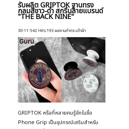
รับผลิต GRIPTOK ฐานทรง
กลมสีขาว-ดำ สกรีนลายแบรนด์
"THE BACK NINE"
30-11-542
Hits:
193 ผลงานทำกระเป๋าผ้า
GRIPTOK หรือที่หลายคนรู้จักในชื่อ
Phone Grip เป็นอุปกรณ์เสริมสำหรับ