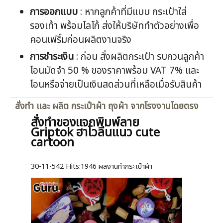
การออกแบบ
: หากลูกค้าที่มีแบบ กระเป๋าใส่
รองเท้า พร้อมโลโก้ ส่งให้บริษัททำตัวอย่างเพื่อ
คอนเฟริ์มก่อนผลิตงานจริง
การชำระเงิน
: ก่อน สั่งผลิตกระเป๋า รบกวนลูกค้า
โอนมัดจำ 50 % ของราคาพร้อม VAT 7% และ
โอนหรือจ่ายเป็นเงินสดส่วนที่เหลือเมื่อรับสินค้า
สั่งทำ และ ผลิต กระเป๋าผ้า ถุงผ้า จากโรงงานโดยตรง
สั่งทำของแจกพิมพ์ลาย
Griptok ฮาโวลีนแนว cute
cartoon
30-11-542
Hits:
1946 ผลงานทำกระเป๋าผ้า