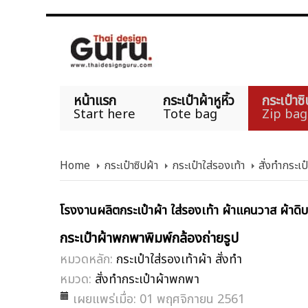
หน้าแรก
กระเป๋าผ้าหูหิ้ว
กระเป๋าซิ
Start here
Tote bag
Zip bag
Home
กระเป๋าซิปผ้า
กระเป๋าใส่รองเท้า
สั่งทำกระเ
โรงงานผลิตกระเป๋าผ้า ใส่รองเท้า ผ้าแคนวาส ผ้าดิบ 
กระเป๋าผ้าพกพาพิมพ์กล้องถ่ายรูป
หมวดหลัก:
กระเป๋าใส่รองเท้าผ้า สั่งทำ
หมวด:
สั่งทำกระเป๋าผ้าพกพา
เผยแพร่เมื่อ: 01 พฤศจิกายน 2561