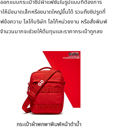
อกแบบกระเป๋าซิปผ้าแฟชั่นในรูปแบบที่ต้องการ
ห้มีขนาดเล็กหรือขนาดใหญ่ขึ้นได้ รวมถึงซิปรูดที่
้อความ โลโก้บริษัท โลโก้หน่วยงาน หรือสั่งพิมพ์
ูดในจำนวนมากจะช่วยให้ต้นทุนและราคากระเป๋าถูกลง
กระเป๋าผ้าพกพาพิมพ์หน้าดำน้ำ