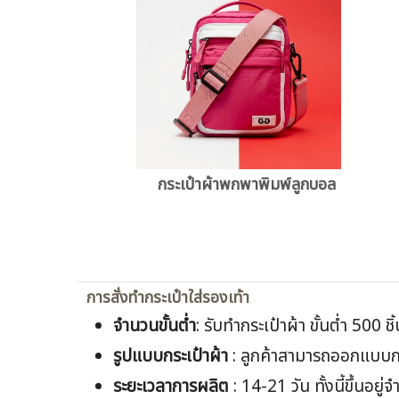
กระเป๋าผ้าพกพาพิมพ์ลูกบอล
การสั่งทำกระเป๋าใส่รองเท้า
จำนวนขั้นต่ำ
: รับทำกระเป๋าผ้า ขั้นต่ำ 500 ช
รูปแบบกระเป๋าผ้า
: ลูกค้าสามารถออกแบบกร
ระยะเวลาการผลิต
: 14-21 วัน ทั้งนี้ขึ้นอ