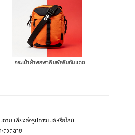
กระเป๋าผ้าพกพาพิมพ์ครีมกันแดด
ถาม เพียงส่งรูปทางเมล์หรือไลน์
ย และลวดลาย