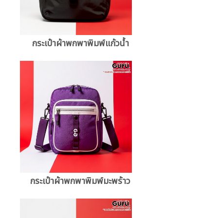
กระเป๋าผ้าพกพาพิมพ์แก้วน้ำ
กระเป๋าผ้าพกพาพิมพ์มะพร้าว