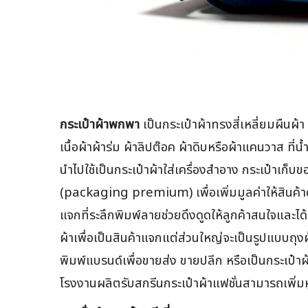
กระเป๋าผ้าพกพา
เป็นกระเป๋าผ้าทรงสี่เหลี่ยมผืน
เนื้อผ้าผ้าร่ม ผ้าลิปต๊อค ผ้าดิบหรือผ้าแคนวาส ท
นำไปใช้เป็นกระเป๋าผ้าใส่เครื่องสำอาง กระเป๋าเก็บ
(packaging premium) เพื่อเพิ่มมูลค่าให้สินค้าดูด
แจกที่ระลึกพิมพ์ลายช่วยดึงดูดให้ลูกค้าสนใจและได
ผ้าเพื่อเป็นสินค้าแจกแต่ส่วนใหญ่จะเป็นรูปแบบถุง
พิมพ์แบรนด์เพื่อขายส่ง ขายปลีก หรือเป็นกระเป๋า
โรงงานผลิตรับสกรีนกระเป๋าผ้าแฟชั่นสามารถเพิ่มหูห