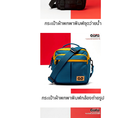
กระเป๋าผ้าพกพาพิมพ์ชุดว่ายน้ำ
กระเป๋าผ้าพกพาพิมพ์กล้องถ่ายรูป