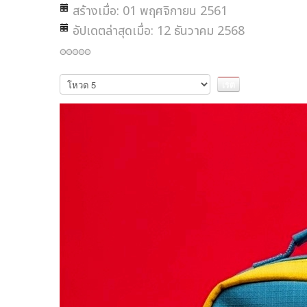
สร้างเมื่อ: 01 พฤศจิกายน 2561
อัปเดตล่าสุดเมื่อ: 12 ธันวาคม 2568
กรุณา
ให้
คะแนน