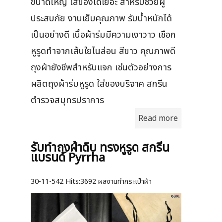
ขนาดใหญ่ ใส่ของได้เยอะ สำหรับช่วยผู้
ประสบภัย งานเย็บคุณภาพ รับน้ำหนักได้
เป็นอย่างดี เนื้อผ้าร่มมีความเงาวาว เชือก
หูรูดทำจากเส้นใยไนล่อน สีขาว คุณภาพดี
ถุงผ้ายังชีพสำหรับแจก เช่นตัวอย่างการ
ผลิตถุงผ้าร่มหูรูด ใส่ของบริจาค สกรีน
ตำรวจสมุทรปราการ
Read more
รับทำถุงผ้าดิบ ทรงหูรูด สกรีน
แบรนด์ Pyrrha
30-11-542
Hits:
3692 ผลงานทำกระเป๋าผ้า