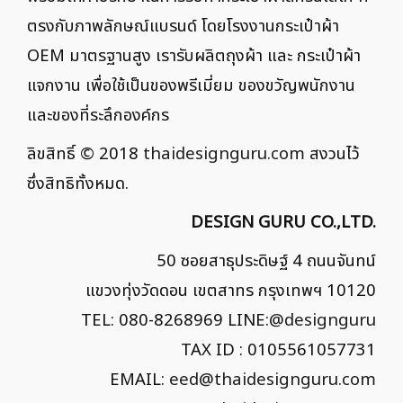
ตรงกับภาพลักษณ์แบรนด์ โดยโรงงานกระเป๋าผ้า
OEM มาตรฐานสูง เรารับผลิตถุงผ้า และ กระเป๋าผ้า
แจกงาน เพื่อใช้เป็นของพรีเมี่ยม ของขวัญพนักงาน
และของที่ระลึกองค์กร
ลิขสิทธิ์ © 2018
thaidesignguru.com
สงวนไว้
ซึ่งสิทธิทั้งหมด.
DESIGN GURU CO.,LTD.
50 ซอยสาธุประดิษฐ์ 4 ถนนจันทน์
แขวงทุ่งวัดดอน เขตสาทร กรุงเทพฯ 10120
TEL: 080-8268969 LINE:
@designguru
TAX ID : 0105561057731
EMAIL:
eed@thaidesignguru.com