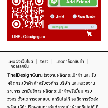
แผนผังเว็บไซต์
test
แคตตาล็อคสินค้า
คอลเลกชัน
ThaiDesignGuru
โรงงานผลิตกระเป๋าผ้า และ รับ
ผลิตกระเป๋าผ้า สำหรับองค์กร บริษัท และหน่วยงาน
ราชการ เรามีบริการ ผลิตกระเป๋าผ้าพรีเมี่ยม ครบ
วงจร ตั้งแต่การออกแบบ สกรีนโลโก้ จนถึงการจัดส่ง
พร้อมให้คำปรึกษาในการรับทำกระเป๋าผ้าสกรีนโลโก้ ที่