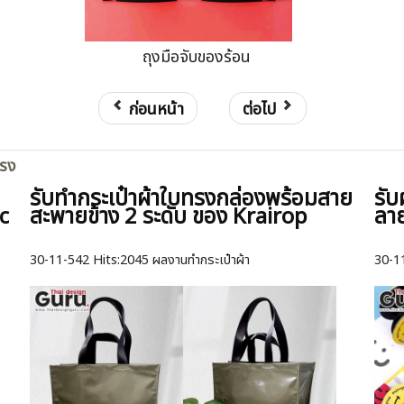
ถุงมือจับของร้อน
ก่อนหน้า
ต่อไป
ตรง
รับทำกระเป๋าผ้าใบทรงกล่องพร้อมสาย
รับ
c
สะพายข้าง 2 ระดับ ของ Krairop
ลา
30-11-542
Hits:
2045 ผลงานทำกระเป๋าผ้า
30-1