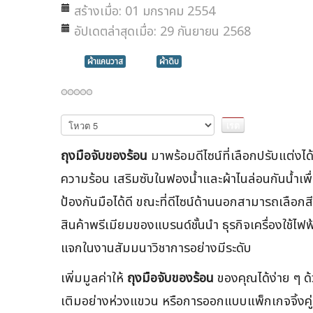
สร้างเมื่อ: 01 มกราคม 2554
อัปเดตล่าสุดเมื่อ: 29 กันยายน 2568
ผ้าแคนวาส
ผ้าดิบ
กรุณา
ให้
คะแนน
ถุงมือจับของร้อน
มาพร้อมดีไซน์ที่เลือกปรับแต่งได้
ความร้อน เสริมซับในฟองน้ำและผ้าไนล่อนกันน้ำเพื
ป้องกันมือได้ดี ขณะที่ดีไซน์ด้านนอกสามารถเลือกสี
สินค้าพรีเมียมของแบรนด์ชั้นนำ ธุรกิจเครื่องใช้ไ
แจกในงานสัมมนาวิชาการอย่างมีระดับ
เพิ่มมูลค่าให้
ถุงมือจับของร้อน
ของคุณได้ง่าย ๆ ด
เติมอย่างห่วงแขวน หรือการออกแบบแพ็กเกจจิ้งคู่