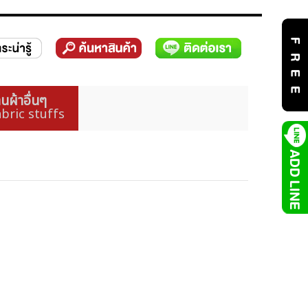
นผ้าอื่นๆ
bric stuffs