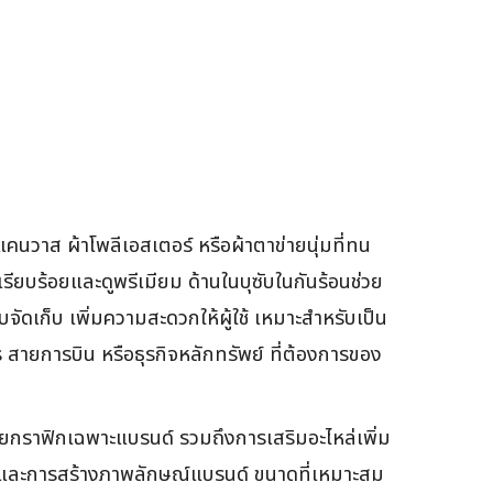
าแคนวาส ผ้าโพลีเอสเตอร์ หรือผ้าตาข่ายนุ่มที่ทน
รียบร้อยและดูพรีเมียม ด้านในบุซับในกันร้อนช่วย
บจัดเก็บ เพิ่มความสะดวกให้ผู้ใช้ เหมาะสำหรับเป็น
ร สายการบิน หรือธุรกิจหลักทรัพย์ ที่ต้องการของ
ยกราฟิกเฉพาะแบรนด์ รวมถึงการเสริมอะไหล่เพิ่ม
้งานและการสร้างภาพลักษณ์แบรนด์ ขนาดที่เหมาะสม