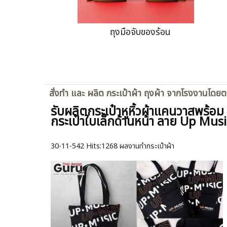
ถุงมือจับของร้อน
สั่งทำ และ ผลิต กระเป๋าผ้า ถุงผ้า จากโรงงานโดย
รับผลิตกระเป๋าหูหิ้วผ้าแคนวาสพร้อม
กระเป๋าใบเล็กด้านหน้า ลาย Up Musi
30-11-542
Hits:
1268 ผลงานทำกระเป๋าผ้า