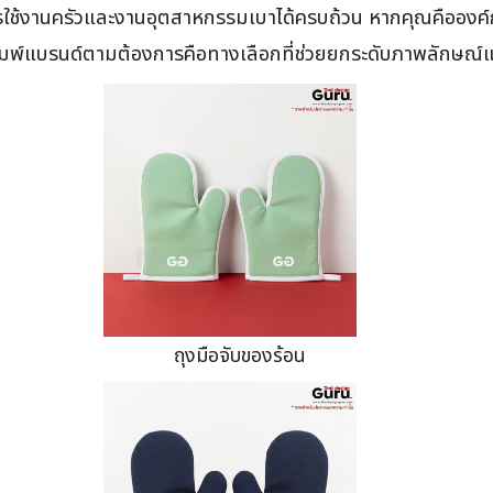
การใช้งานครัวและงานอุตสาหกรรมเบาได้ครบถ้วน หากคุณคืออง
มพ์แบรนด์ตามต้องการคือทางเลือกที่ช่วยยกระดับภาพลักษณ์แ
ถุงมือจับของร้อน