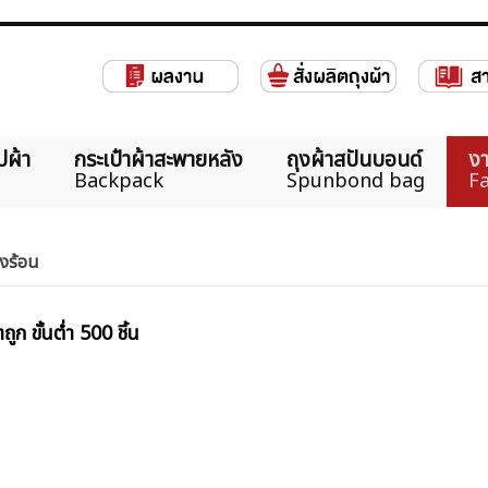
ปผ้า
กระเป๋าผ้าสะพายหลัง
ถุงผ้าสปันบอนด์
งา
Backpack
Spunbond bag
Fa
องร้อน
ก ขั้นต่ำ 500 ชิ้น