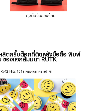
ถุงมือจับของร้อน
ผลิตกริ๊บต๊อกที่ติดหลังมือถือ พิมพ์
ย ของแจกสัมมนา RUTK
1-542
Hits:
1619 ผลงานทำกระเป๋าผ้า