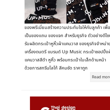
ของพรีเมี่ยมสร้างความประทับใจให้กับลูกค้า เพื่
เป็นของแถม ของแจก สำหรับธุรกิจ ตัวอย่างดีไซ
รับผลิตกระเป๋าหูหิ้วผ้าแคนวาส ของธุรกิจจำหน่า
เครื่องดนตรี แบรนด์ Up Music กระเป๋าชอปปิ้งผ
แคนวาสสีดำ หูหิ้ว พร้อมกระเป๋าใบเล็กด้านหน้า
ด้วยการสกรีนโลโก้ สีคมชัด ราคาถูก
Read mor