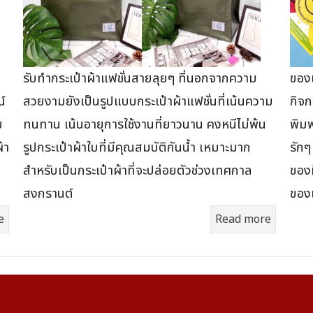
อ
รับทำกระเป๋าผ้าแฟชั่นสายลุยๆ ที่นอกจากความ
ของแ
น์
สวยงามยังเป็นรูปแบบกระเป๋าผ้าแฟชั่นที่เน้นความ
กิจก
ย
ทนทาน เน้นอายุการใช้งานที่ยาวนาน คงหนีไม่พ้น
พิม
้า
รูปกระเป๋าผ้าใบที่มีคุณสมบัติกันน้ำ เหมาะมาก
รักๆ
สำหรับเป็นกระเป๋าผ้าที่จะปล่อยตัวช่วงเทศกาล
ของท
สงกรานต์
ของแ
e
Read more