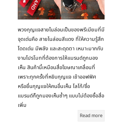
พวงกุญแจสายไนล่อนเป็นของพรีเมียมที่มี
จุดเด่นคือ สายไนล่อนสีแดง ที่ให้ความรู้สึก
โดดเด่น มีพลัง และสะดุดตา เหมาะมากกับ
งานโปรโมทที่ต้องการให้แบรนด์ถูกมอง
เห็น สินค้านี้เหมือนสื่อโฆษณาเคลื่อนที่
เพราะทุกครั้งที่หยิบกุญแจ เข้าออฟฟิศ
หรือยื่นกุญแจให้คนอื่นเห็น โลโก้/ชื่อ
แบรนด์ก็ถูกมองเห็นซ้ำๆ แบบไม่ต้องซื้อสื่อ
เพิ่ม
Read more