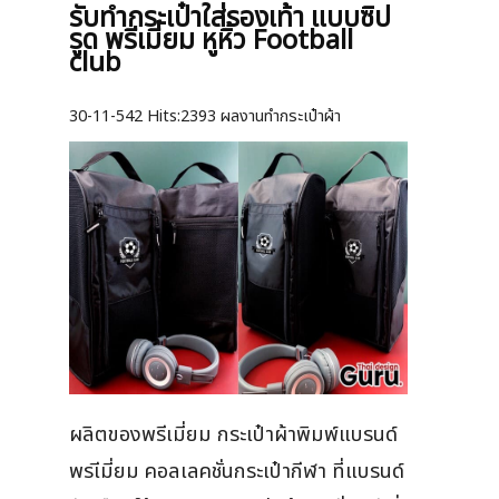
รับทำกระเป๋าใส่รองเท้า แบบซิป
รูด พรีเมี่ยม หูหิ้ว Football
club
30-11-542
Hits:
2393 ผลงานทำกระเป๋าผ้า
ผลิตของพรีเมี่ยม กระเป๋าผ้าพิมพ์แบรนด์
พรเีมี่ยม คอลเลคชั่นกระเป๋ากีฬา ที่แบรนด์