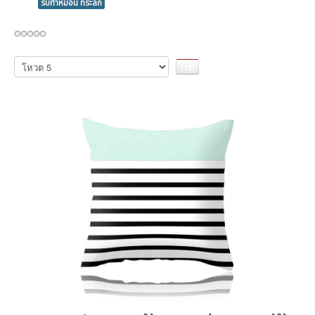
รับทำหมอน ที่ระลึก
กรุณา
ให้
คะแนน