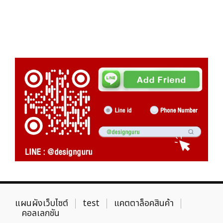
แผนผังเว็บไซต์
test
แคตตาล็อคสินค้า
คอลเลกชัน