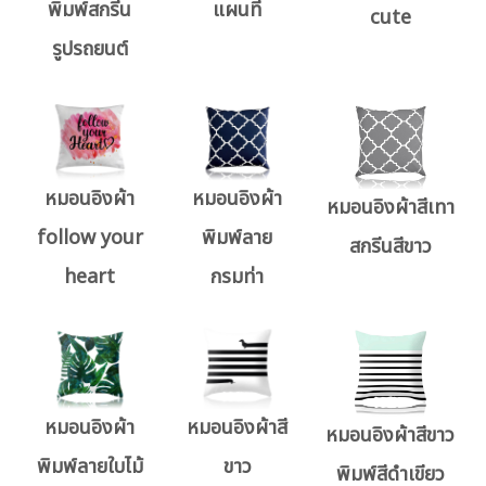
พิมพ์สกรีน
แผนที่
cute
รูปรถยนต์
หมอนอิงผ้า
หมอนอิงผ้า
หมอนอิงผ้าสีเทา
follow your
พิมพ์ลาย
สกรีนสีขาว
heart
กรมท่า
หมอนอิงผ้า
หมอนอิงผ้าสี
หมอนอิงผ้าสีขาว
พิมพ์ลายใบไม้
ขาว
พิมพ์สีดำเขียว