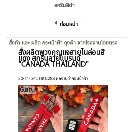
สกรีนสีดำ
ก่อนหน้า
สั่งทำ และ ผลิต กระเป๋าผ้า ถุงผ้า จากโรงงานโดยตรง
สั่งผลิตพวงกุญแจสายไนล่อนสี
แดง สกรีนลายแบรนด์
"CANADA THAILAND"
30-11-542
Hits:
288 ผลงานทำกระเป๋าผ้า