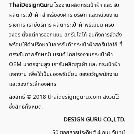
ThaiDesignGuru
โรงงานผลิตกระเป๋าผ้า และ รับ
ผลิตกระเป๋าผ้า สำหรับองค์กร บริษัท และหน่วยงาน
ราชการ เรามีบริการ ผลิตกระเป๋าผ้าพรีเมี่ยม ครบ
วงจร ตั้งแต่การออกแบบ สกรีนโลโก้ จนถึงการจัดส่ง
พร้อมให้คำปรึกษาในการรับทำกระเป๋าผ้าสกรีนโลโก้ ที่
ตรงกับภาพลักษณ์แบรนด์ โดยโรงงานกระเป๋าผ้า
OEM มาตรฐานสูง เรารับผลิตถุงผ้า และ กระเป๋าผ้า
แจกงาน เพื่อใช้เป็นของพรีเมี่ยม ของขวัญพนักงาน
และของที่ระลึกองค์กร
ลิขสิทธิ์ © 2018
thaidesignguru.com
สงวนไว้
ซึ่งสิทธิทั้งหมด.
DESIGN GURU CO.,LTD.
50 ซอยสาธุประดิษฐ์ 4 ถนนจันทน์