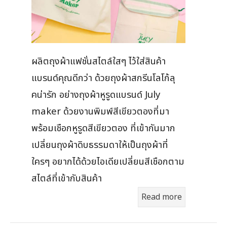
ผลิตถุงผ้าแฟชั่นสไตล์ใสๆ ไว้ใส่สินค้า
แบรนด์คุณดีกว่า ด้วยถุงผ้าสกรีนโลโก้ลุ
คน่ารัก อย่างถุงผ้าหูรูดแบรนด์ July
maker ด้วยงานพิมพ์สีเขียวตองที่มา
พร้อมเชือกหูรูดสีเขียวตอง ที่เข้ากันมาก
เปลี่ยนถุงผ้าดิบธรรมดาให้เป็นถุงผ้าที่
ใครๆ อยากได้ด้วยไอเดียเปลี่ยนสีเชือกตาม
สไตล์ที่เข้ากับสินค้า
Read more