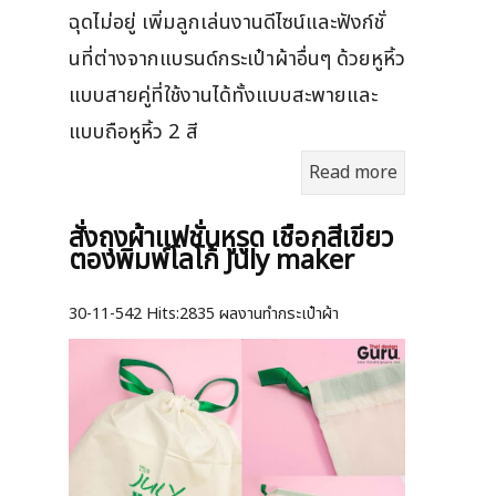
ฉุดไม่อยู่ เพิ่มลูกเล่นงานดีไซน์และฟังก์ชั่
นที่ต่างจากแบรนด์กระเป๋าผ้าอื่นๆ ด้วยหูหิ้ว
แบบสายคู่ที่ใช้งานได้ทั้งแบบสะพายและ
แบบถือหูหิ้ว 2 สี
Read more
สั่งถุงผ้าแฟชั่นหูรูด เชือกสีเขียว
ตองพิมพ์โลโก้ July maker
30-11-542
Hits:
2835 ผลงานทำกระเป๋าผ้า