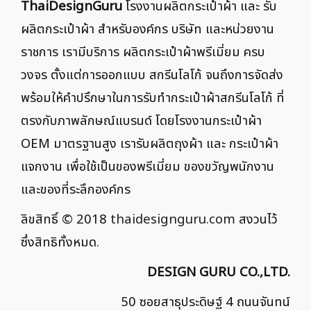
ThaiDesignGuru
โรงงานผลิตกระเป๋าผ้า และ รับ
ผลิตกระเป๋าผ้า สำหรับองค์กร บริษัท และหน่วยงาน
ราชการ เรามีบริการ ผลิตกระเป๋าผ้าพรีเมี่ยม ครบ
วงจร ตั้งแต่การออกแบบ สกรีนโลโก้ จนถึงการจัดส่ง
พร้อมให้คำปรึกษาในการรับทำกระเป๋าผ้าสกรีนโลโก้ ที่
ตรงกับภาพลักษณ์แบรนด์ โดยโรงงานกระเป๋าผ้า
OEM มาตรฐานสูง เรารับผลิตถุงผ้า และ กระเป๋าผ้า
แจกงาน เพื่อใช้เป็นของพรีเมี่ยม ของขวัญพนักงาน
และของที่ระลึกองค์กร
ลิขสิทธิ์ © 2018
thaidesignguru.com
สงวนไว้
ซึ่งสิทธิทั้งหมด.
DESIGN GURU CO.,LTD.
50 ซอยสาธุประดิษฐ์ 4 ถนนจันทน์