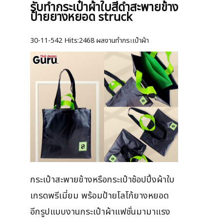
รับทำกระเป๋าผ้าใบสีดำสะพายข้าง
ป้ายยางหยอด struck
30-11-542
Hits:
2468 ผลงานทำกระเป๋าผ้า
กระเป๋าสะพายข้างหรือกระเป๋าช้อปปิ้งผ้าใบ
เกรดพรีเมี่ยม พร้อมป้ายโลโก้ยางหยอด
อีกรูปแบบงานกระเป๋าผ้าแฟชั่นมามาแรง