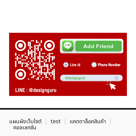
แผนผังเว็บไซต์
test
แคตตาล็อคสินค้า
คอลเลกชัน