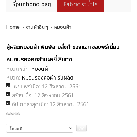
Spunbond bag
Fabric stuffs
Home
งานผ้าอื่นๆ
หมอนผ้า
ผู้ผลิตหมอนผ้า พิมพ์ลายสั่งทำของแจก ของพรีเมี่ยม
หมอนรองคอกำมะหยี่ สีแดง
หมวดหลัก:
หมอนผ้า
หมวด:
หมอนรองคอผ้า รับผลิต
เผยแพร่เมื่อ: 12 สิงหาคม 2561
สร้างเมื่อ: 12 สิงหาคม 2561
อัปเดตล่าสุดเมื่อ: 12 สิงหาคม 2561
กรุณา
ให้