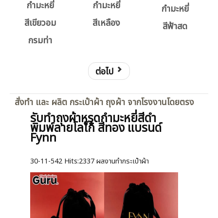
กำมะหยี่
กำมะหยี่
กำมะหยี่
สีเขียวอม
สีเหลือง
สีฟ้าสด
กรมท่า
ต่อไป
สั่งทำ และ ผลิต กระเป๋าผ้า ถุงผ้า จากโรงงานโดยตรง
รับทำถุงผ้าหูรูดกำมะหยี่สีดำ
พิมพ์ลายโลโก้ สีทอง แบรนด์
Fynn
30-11-542
Hits:
2337 ผลงานทำกระเป๋าผ้า