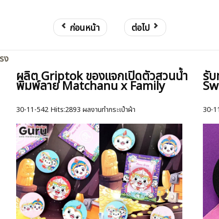
ก่อนหน้า
ต่อไป
ตรง
ผลิต Griptok ของแจกเปิดตัวสวนน้ำ
รับ
พิมพ์ลาย Matchanu x Family
Sw
30-11-542
Hits:
2893 ผลงานทำกระเป๋าผ้า
30-1