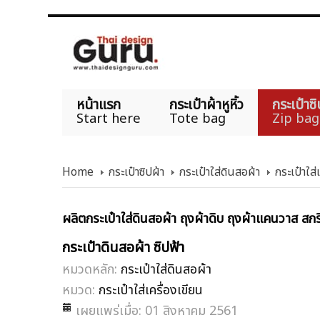
หน้าแรก
กระเป๋าผ้าหูหิ้ว
กระเป๋าซิ
Start here
Tote bag
Zip bag
Home
กระเป๋าซิปผ้า
กระเป๋าใส่ดินสอผ้า
กระเป๋าใส่
ผลิตกระเป๋าใส่ดินสอผ้า ถุงผ้าดิบ ถุงผ้าแคนวาส สกรี
กระเป๋าดินสอผ้า ซิปฟ้า
หมวดหลัก:
กระเป๋าใส่ดินสอผ้า
หมวด:
กระเป๋าใส่เครื่องเขียน
เผยแพร่เมื่อ: 01 สิงหาคม 2561