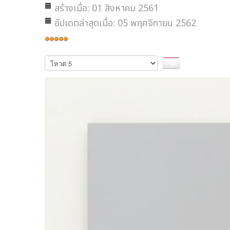
สร้างเมื่อ: 01 สิงหาคม 2561
อัปเดตล่าสุดเมื่อ: 05 พฤศจิกายน 2562
ให้
เรต
กรุณา
ให้
สมาชิก:
5
/
5
คะแนน