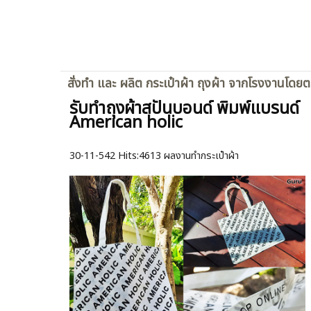
สั่งทำ และ ผลิต กระเป๋าผ้า ถุงผ้า จากโรงงานโดย
รับทำถุงผ้าสปันบอนด์ พิมพ์แบรนด์
American holic
30-11-542
Hits:
4613 ผลงานทำกระเป๋าผ้า