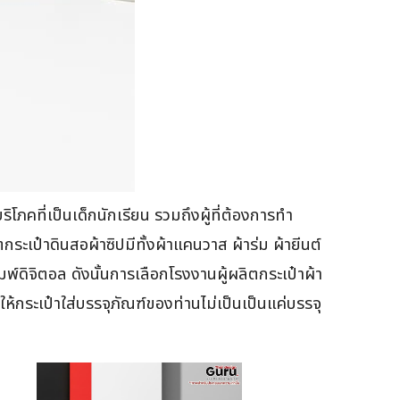
ิโภคที่เป็นเด็กนักเรียน รวมถึงผู้ที่ต้องการทำ
เป๋าดินสอผ้าซิปมีทั้งผ้าแคนวาส ผ้าร่ม ผ้ายีนต์
พ์ดิจิตอล ดังนั้นการเลือกโรงงานผู้ผลิตกระเป๋าผ้า
ห้กระเป๋าใส่บรรจุภัณฑ์ของท่านไม่เป็นเป็นแค่บรรจุ