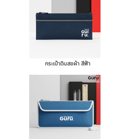
กระเป๋าดินสอผ้า สีฟ้า