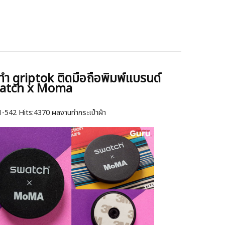
ทำ griptok ติดมือถือพิมพ์แบรนด์
atch x Moma
1-542
Hits:
4370 ผลงานทำกระเป๋าผ้า