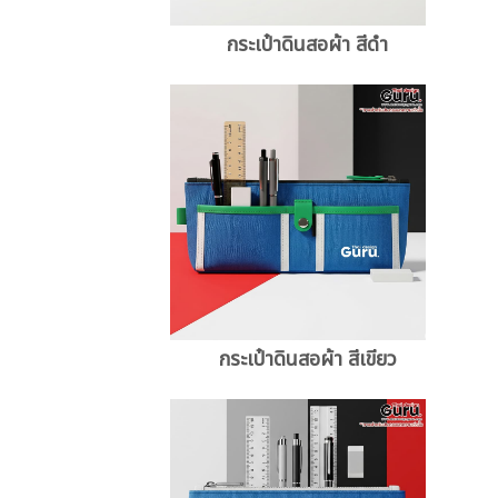
กระเป๋าดินสอผ้า สีดำ
กระเป๋าดินสอผ้า สีเขียว