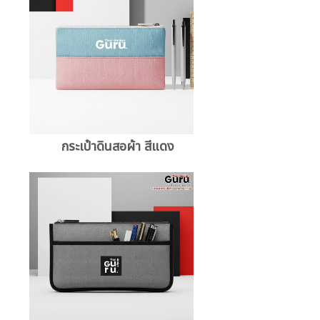
กระเป๋าดินสอผ้า สีแดง